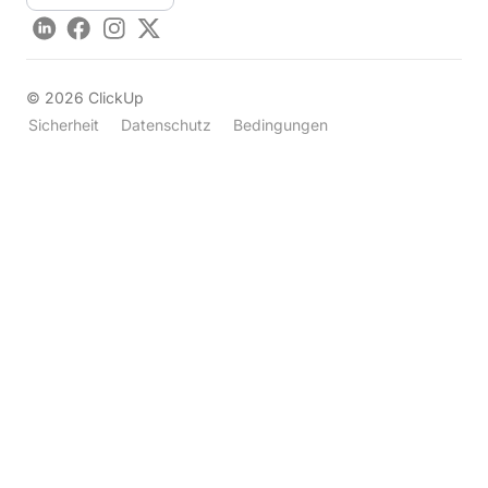
LinkedIn
Facebook
Instagram
Twitter
©
2026
ClickUp
Sicherheit
Datenschutz
Bedingungen