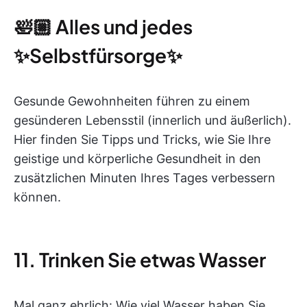
🛀🏼 Alles und jedes
✨Selbstfürsorge✨
Gesunde Gewohnheiten führen zu einem
gesünderen Lebensstil (innerlich und äußerlich).
Hier finden Sie Tipps und Tricks, wie Sie Ihre
geistige und körperliche Gesundheit in den
zusätzlichen Minuten Ihres Tages verbessern
können.
11. Trinken Sie etwas Wasser
Mal ganz ehrlich: Wie viel Wasser haben Sie