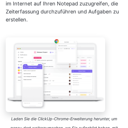
im Internet auf Ihren Notepad zuzugreifen, die
Zeiterfassung durchzuführen und Aufgaben zu
erstellen.
Laden Sie die ClickUp-Chrome-Erweiterung herunter, um
genau dort weiterzumachen, wo Sie aufgehört haben, mit