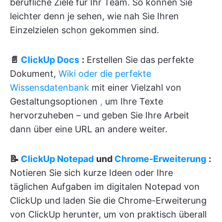
berufliche Ziele für Ihr Team. So können Sie
leichter denn je sehen, wie nah Sie Ihren
Einzelzielen schon gekommen sind.
📄
ClickUp Docs
:
Erstellen Sie das perfekte
Dokument,
Wiki oder die perfekte
Wissensdatenbank
mit einer Vielzahl von
Gestaltungsoptionen
,
um Ihre Texte
hervorzuheben – und geben Sie Ihre Arbeit
dann über eine URL an andere weiter.
📝
ClickUp Notepad
und
Chrome-Erweiterung
:
Notieren Sie sich kurze Ideen oder Ihre
täglichen Aufgaben im digitalen Notepad von
ClickUp und laden Sie die Chrome-Erweiterung
von ClickUp herunter, um von praktisch überall