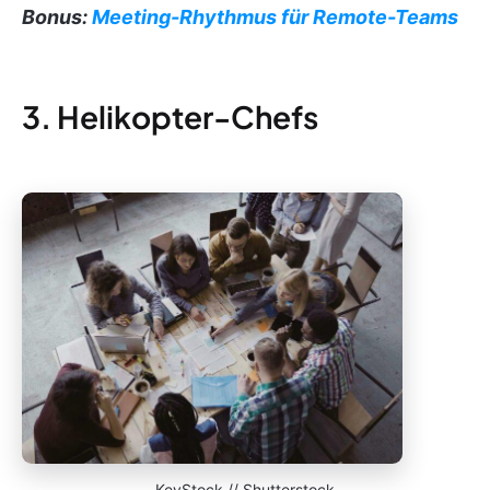
Bonus:
Meeting-Rhythmus für Remote-Teams
3. Helikopter-Chefs
KeyStock // Shutterstock