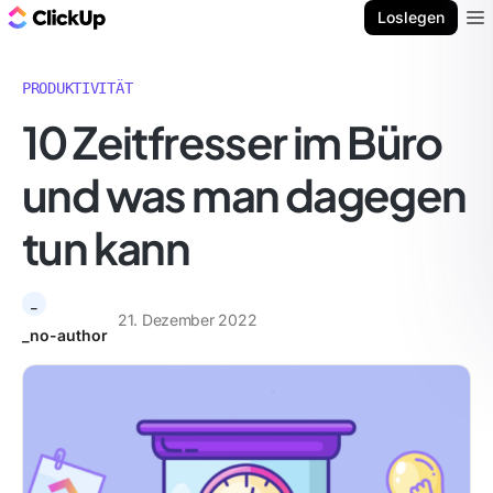
ClickUp Blog
Loslegen
Ope
PRODUKTIVITÄT
10 Zeitfresser im Büro
und was man dagegen
tun kann
_
21. Dezember 2022
_no-author