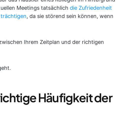
tuellen Meetings tatsächlich
die Zufriedenheit
nträchtigen
, da sie störend sein können, wenn
 zwischen Ihrem Zeitplan und der richtigen
geht.
richtige Häufigkeit der