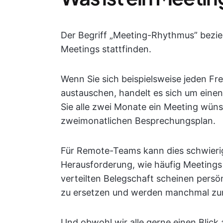
Der Begriff „Meeting-Rhythmus” bezieht
Meetings stattfinden.
Wenn Sie sich beispielsweise jeden F
austauschen, handelt es sich um ein
Sie alle zwei Monate ein Meeting wüns
zweimonatlichen Besprechungsplan.
Für Remote-Teams kann dies schwierig
Herausforderung, wie häufig Meetings 
verteilten Belegschaft scheinen persö
zu ersetzen und werden manchmal zur 
Und obwohl wir alle gerne einen Blick 