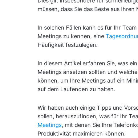
Dies gilt insbesondere für schnelllebi
müssen, dass Sie das Beste aus Ihren
In solchen Fällen kann es für Ihr Tea
Meetings zu kennen, eine
Tagesordnu
Häufigkeit festzulegen.
In diesem Artikel erfahren Sie, was ei
Meetings ansetzen sollten und welc
können, um Ihre Meetings auf ein Min
auf dem Laufenden zu halten.
Wir haben auch einige Tipps und Vorsc
sollen, herauszufinden, was für Ihr T
Meetings
, mit denen Sie Ihre Telefonk
Produktivität maximieren können.