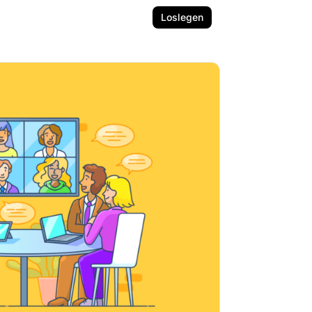
Loslegen