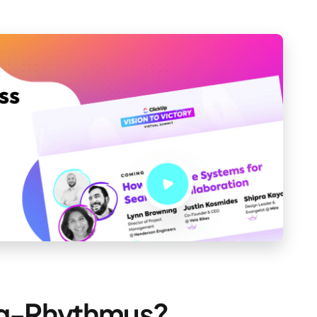
ing-Rhythmus?