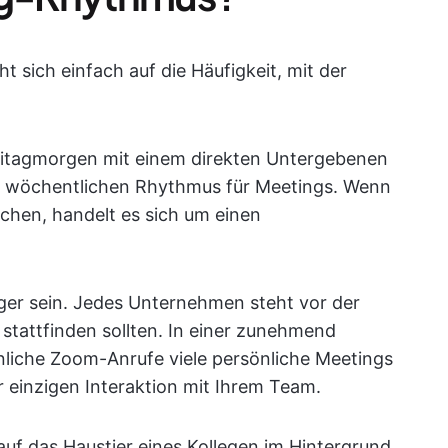
 sich einfach auf die Häufigkeit, mit der
reitagmorgen mit einem direkten Untergebenen
en wöchentlichen Rhythmus für Meetings. Wenn
chen, handelt es sich um einen
er sein. Jedes Unternehmen steht vor der
stattfinden sollten. In einer zunehmend
nliche Zoom-Anrufe viele persönliche Meetings
einzigen Interaktion mit Ihrem Team.
auf das Haustier eines Kollegen im Hintergrund