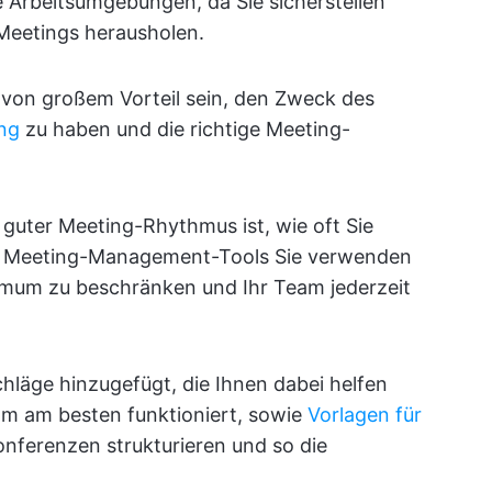
ge Arbeitsumgebungen, da Sie sicherstellen
 Meetings herausholen.
m von großem Vorteil sein, den Zweck des
ng
zu haben und die richtige Meeting-
n guter Meeting-Rhythmus ist, wie oft Sie
he Meeting-Management-Tools Sie verwenden
imum zu beschränken und Ihr Team jederzeit
hläge hinzugefügt, die Ihnen dabei helfen
eam am besten funktioniert, sowie
Vorlagen für
onferenzen strukturieren und so die