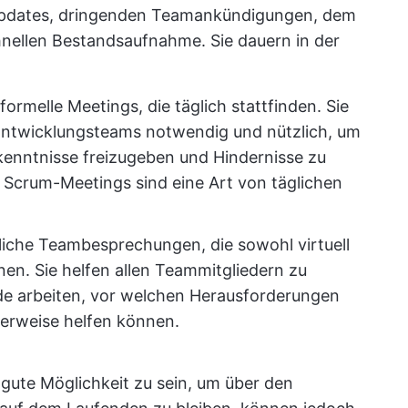
Updates, dringenden Teamankündigungen, dem
hnellen Bestandsaufnahme. Sie dauern in der
formelle Meetings, die täglich stattfinden. Sie
 Entwicklungsteams notwendig und nützlich, um
kenntnisse freizugeben und Hindernisse zu
de Scrum-Meetings sind eine Art von täglichen
liche Teambesprechungen, die sowohl virtuell
nen. Sie helfen allen Teammitgliedern zu
de arbeiten, vor welchen Herausforderungen
herweise helfen können.
gute Möglichkeit zu sein, um über den