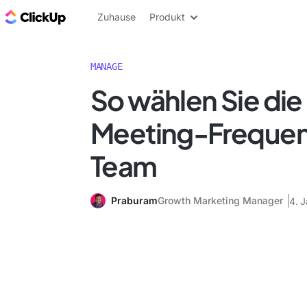
ClickUp Blog
Zuhause
Produkt
MANAGE
So wählen Sie die 
Meeting-Frequenz 
Team
Praburam
Growth Marketing Manager
4. 