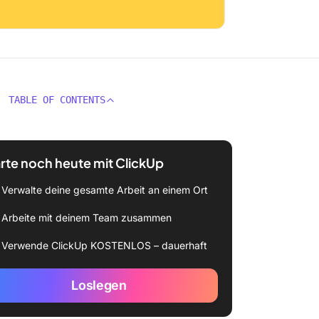
TABLE OF CONTENTS
rte noch heute mit ClickUp
Verwalte deine gesamte Arbeit an einem Ort
Arbeite mit deinem Team zusammen
Verwende ClickUp KOSTENLOS – dauerhaft
Loslegen