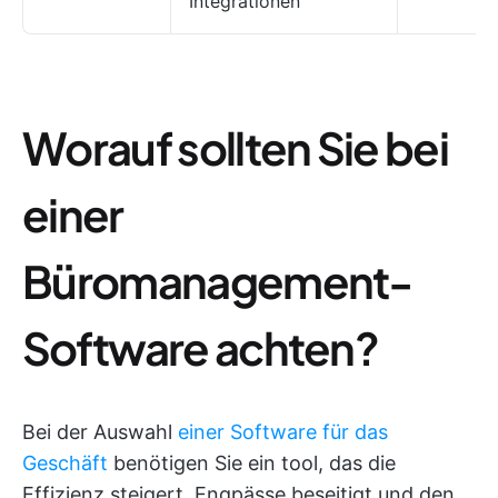
Integrationen
Worauf sollten Sie bei
einer
Büromanagement-
Software achten?
Bei der Auswahl
einer Software für das
Geschäft
benötigen Sie ein tool, das die
Effizienz steigert, Engpässe beseitigt und den