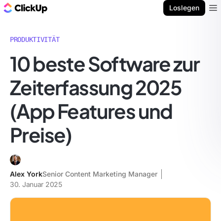
ClickUp Blog
Loslegen
Ope
PRODUKTIVITÄT
10 beste Software zur
Zeiterfassung 2025
(App Features und
Preise)
Alex York
Senior Content Marketing Manager
30. Januar 2025