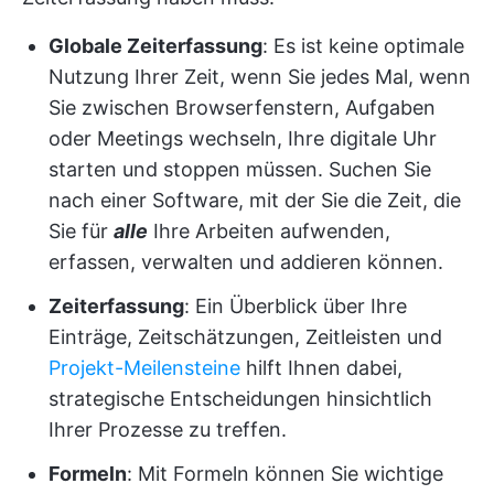
Globale Zeiterfassung
: Es ist keine optimale
Nutzung Ihrer Zeit, wenn Sie jedes Mal, wenn
Sie zwischen Browserfenstern, Aufgaben
oder Meetings wechseln, Ihre digitale Uhr
starten und stoppen müssen. Suchen Sie
nach einer Software, mit der Sie die Zeit, die
Sie für
alle
Ihre Arbeiten aufwenden,
erfassen, verwalten und addieren können.
Zeiterfassung
: Ein Überblick über Ihre
Einträge, Zeitschätzungen, Zeitleisten und
Projekt-Meilensteine
hilft Ihnen dabei,
strategische Entscheidungen hinsichtlich
Ihrer Prozesse zu treffen.
Formeln
: Mit Formeln können Sie wichtige