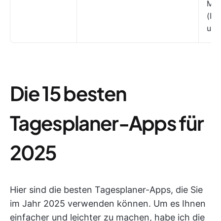
Mee
(Do
und
Die 15 besten
Tagesplaner-Apps für
2025
Hier sind die besten Tagesplaner-Apps, die Sie
im Jahr 2025 verwenden können. Um es Ihnen
einfacher und leichter zu machen, habe ich die