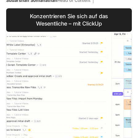
Sudarshan Somanathan
Head of Content
Konzentrieren Sie sich auf das
Wesentliche – mit ClickUp