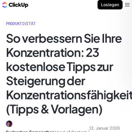
ClickUp Blog
Loslegen
Ope
PRODUKTIVITÄT
So verbessern Sie Ihre
Konzentration: 23
kostenlose Tipps zur
Steigerung der
Konzentrationsfähigkei
(Tipps & Vorlagen)
12. Januar 2026