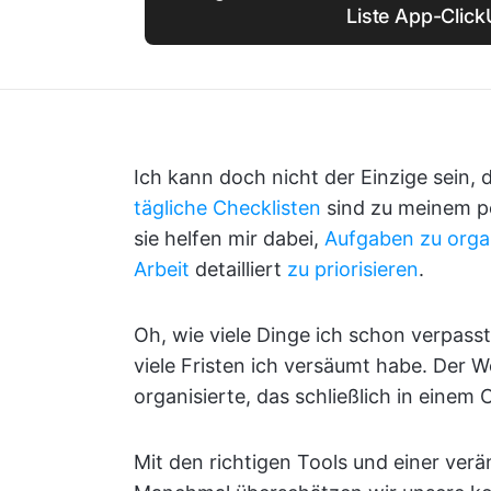
Liste App-Clic
Ich kann doch nicht der Einzige sein, 
tägliche Checklisten
sind zu meinem pe
sie helfen mir dabei,
Aufgaben zu orga
Arbeit
detailliert
zu priorisieren
.
Oh, wie viele Dinge ich schon verpass
viele Fristen ich versäumt habe. Der W
organisierte, das schließlich in einem
Mit den richtigen Tools und einer ver