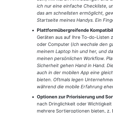
ich nur eine einfache Checkliste, 
das am schnellsten ermöglicht, gew
Startseite meines Handys. Ein Fin
Plattformübergreifende Kompatibil
Geräten aus auf Ihre To-do-Listen 
oder Computer (
Ich wechsle den 
meinem Laptop hin und her, und d
meinen persönlichen Workflow. Pla
Sicherheit gehen Hand in Hand. Di
auch in der mobilen App eine gle
bieten. Oftmals legen Unternehme
während die mobile Erfahrung eher
Optionen zur Priorisierung und So
nach Dringlichkeit oder Wichtigkeit 
mehrere Sortieroptionen bieten, z. 