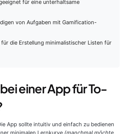
eeignet für eine unterhaltsame
edigen von Aufgaben mit Gamification-
ür die Erstellung minimalistischer Listen für
bei einer App für To-
?
ie App sollte intuitiv und einfach zu bedienen
einer minimalen Lernkurve
(manchmal möchte