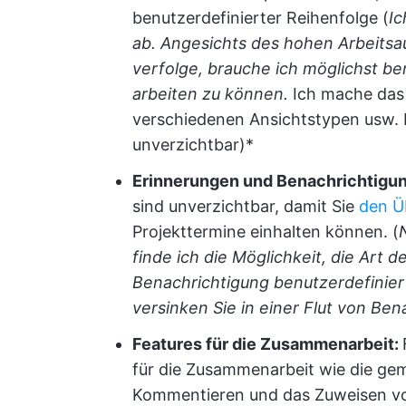
benutzerdefinierter Reihenfolge (
Ic
ab.
Angesichts des hohen Arbeitsa
verfolge, brauche ich möglichst be
arbeiten zu können.
Ich mache das 
verschiedenen Ansichtstypen usw. 
unverzichtbar)*
Erinnerungen und Benachrichtigu
sind unverzichtbar, damit Sie
den Ü
Projekttermine einhalten können. (
finde ich die Möglichkeit, die Art 
Benachrichtigung benutzerdefinier
versinken Sie in einer Flut von Ben
Features für die Zusammenarbeit:
für die Zusammenarbeit wie die g
Kommentieren und das Zuweisen vo