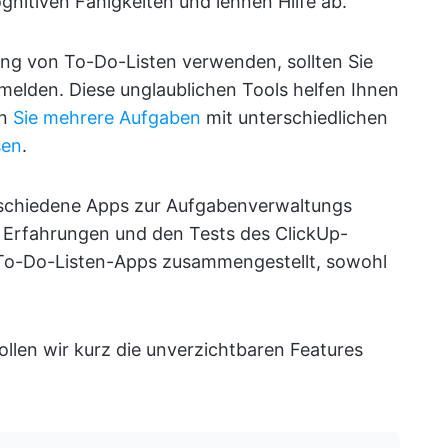
nitiven Fähigkeiten und lehnen Hilfe ab.
ng von To-Do-Listen verwenden, sollten Sie
umelden. Diese unglaublichen Tools helfen Ihnen
nn
Sie mehrere Aufgaben
mit unterschiedlichen
sen
.
erschiedene Apps zur Aufgabenverwaltungs
 Erfahrungen und den Tests des ClickUp-
 To-Do-Listen-Apps zusammengestellt, sowohl
llen wir kurz die unverzichtbaren Features