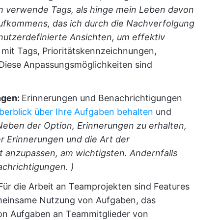
h verwende Tags, als hinge mein Leben davon
ufkommens, das ich durch die Nachverfolgung
nutzerdefinierte Ansichten, um effektiv
mit Tags, Prioritätskennzeichnungen,
Diese Anpassungsmöglichkeiten sind
ngen:
Erinnerungen und Benachrichtigungen
berblick über Ihre Aufgaben behalten
und
Neben der Option, Erinnerungen zu erhalten,
der Erinnerungen und die Art der
t anzupassen, am wichtigsten. Andernfalls
achrichtigungen. )
Für die Arbeit an Teamprojekten sind Features
emeinsame Nutzung von Aufgaben, das
n Aufgaben an Teammitglieder von