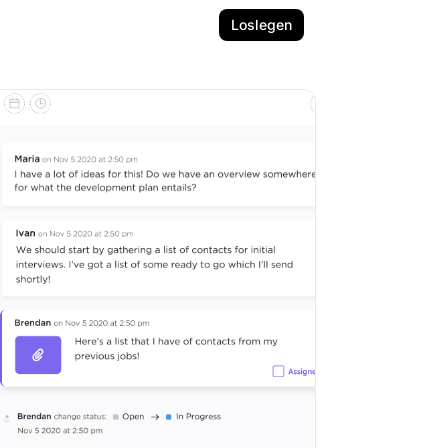
Loslegen