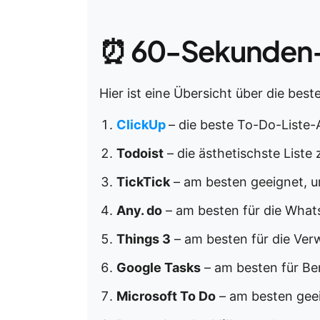
⏰ 60-Sekunden
Hier ist eine Übersicht über die bes
ClickUp
– die beste To-Do-Liste-
Todoist
– die ästhetischste Liste
TickTick
– am besten geeignet, u
Any. do
– am besten für die What
Things 3
– am besten für die Ver
Google Tasks
– am besten für Be
Microsoft To Do
– am besten geei