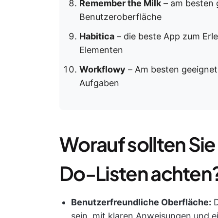
Remember the Milk
– am besten g
Benutzeroberfläche
Habitica
– die beste App zum Erl
Elementen
Workflowy
– Am besten geeignet f
Aufgaben
Worauf sollten Sie 
Do-Listen achten
Benutzerfreundliche Oberfläche:
D
sein, mit klaren Anweisungen und 