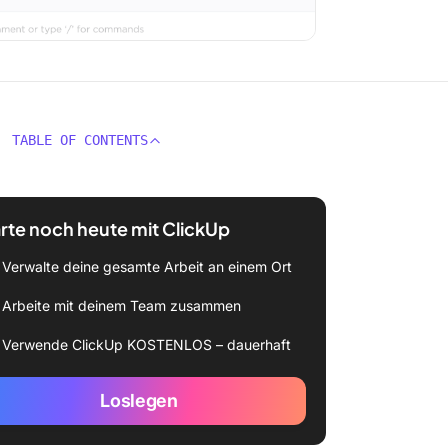
TABLE OF CONTENTS
rte noch heute mit ClickUp
Verwalte deine gesamte Arbeit an einem Ort
Arbeite mit deinem Team zusammen
Verwende ClickUp KOSTENLOS – dauerhaft
Loslegen