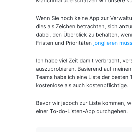
Manchmal überschätzen wir unsere kog
Wenn Sie noch keine App zur Verwaltu
dies als Zeichen betrachten, sich anz
dabei, den Überblick zu behalten, we
Fristen und Prioritäten
jonglieren müs
Ich habe viel Zeit damit verbracht, v
auszuprobieren. Basierend auf meinen
Teams habe ich eine Liste der besten
kostenlose als auch kostenpflichtige.
Bevor wir jedoch zur Liste kommen, wo
einer To-do-Listen-App durchgehen.