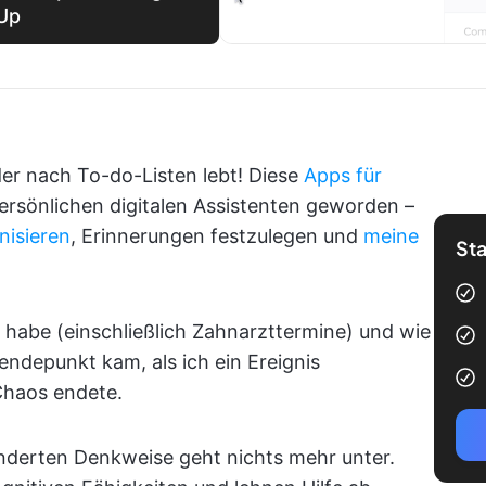
kUp
der nach To-do-Listen lebt! Diese
Apps für
rsönlichen digitalen Assistenten geworden –
nisieren
, Erinnerungen festzulegen und
meine
Sta
t habe (einschließlich Zahnarzttermine) und wie
endepunkt kam, als ich ein Ereignis
 Chaos endete.
änderten Denkweise geht nichts mehr unter.