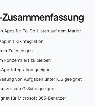
-Zusammenfassung
ten Apps für To-Do-Listen auf dem Markt:
App mit KI-Integration
 zum Zu erledigen
m konzentriert zu bleiben
sApp-Integration geeignet
waltung von Aufgaben unter iOS geeignet
nutzer von G-Suite geeignet
gnet für Microsoft 365-Benutzer