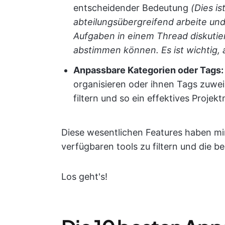
entscheidender Bedeutung
(Dies is
abteilungsübergreifend arbeite un
Aufgaben in einem Thread diskutie
abstimmen können. Es ist wichtig, a
Anpassbare Kategorien oder Tags
organisieren oder ihnen Tags zuwei
filtern und so ein effektives Proj
Diese wesentlichen Features haben mir
verfügbaren tools zu filtern und die b
Los geht's!