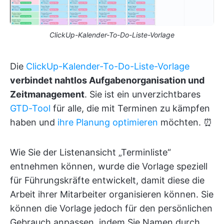
ClickUp-Kalender-To-Do-Liste-Vorlage
Die
ClickUp-Kalender-To-Do-Liste-Vorlage
verbindet nahtlos Aufgabenorganisation und
Zeitmanagement
. Sie ist ein unverzichtbares
GTD-Tool
für alle, die mit Terminen zu kämpfen
haben und
ihre Planung optimieren
möchten. ⏰
Wie Sie der Listenansicht „Terminliste“
entnehmen können, wurde die Vorlage speziell
für Führungskräfte entwickelt, damit diese die
Arbeit ihrer Mitarbeiter organisieren können. Sie
können die Vorlage jedoch für den persönlichen
Gebrauch anpassen, indem Sie Namen durch