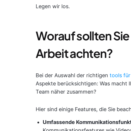
Legen wir los.
Worauf sollten Sie
Arbeit achten?
Bei der Auswahl der richtigen
tools fü
Aspekte berücksichtigen: Was macht Ih
Team näher zusammen?
Hier sind einige Features, die Sie beach
Umfassende Kommunikationsfunk
Kommunikationsfeatures wie Video