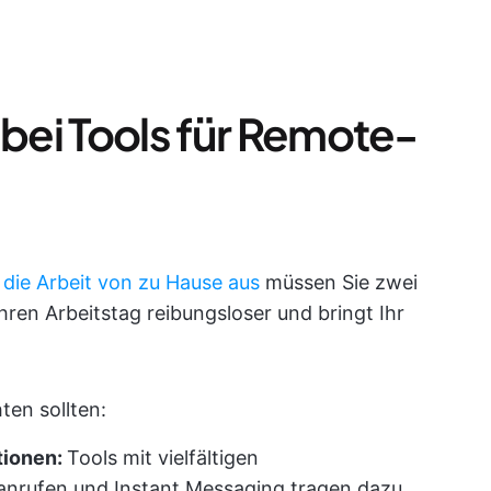
 bei Tools für Remote-
r die Arbeit von zu Hause aus
müssen Sie zwei
ren Arbeitstag reibungsloser und bringt Ihr
ten sollten:
tionen:
Tools mit vielfältigen
anrufen und Instant Messaging tragen dazu