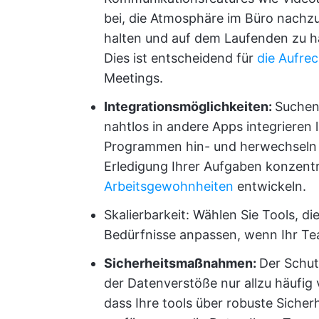
bei, die Atmosphäre im Büro nachzu
halten und auf dem Laufenden zu ha
Dies ist entscheidend für
die Aufre
Meetings.
Integrationsmöglichkeiten:
Suchen 
nahtlos in andere Apps integrieren
Programmen hin- und herwechseln z
Erledigung Ihrer Aufgaben konzent
Arbeitsgewohnheiten
entwickeln.
Skalierbarkeit: Wählen Sie Tools, d
Bedürfnisse anpassen, wenn Ihr T
Sicherheitsmaßnahmen:
Der Schutz
der Datenverstöße nur allzu häufig 
dass Ihre tools über robuste Sich