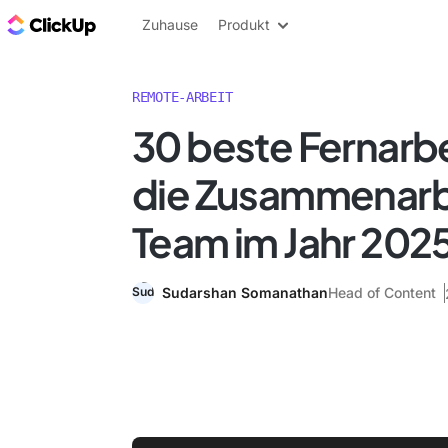
ClickUp Blog
Zuhause
Produkt
REMOTE-ARBEIT
30 beste Fernarbe
die Zusammenarb
Team im Jahr 202
Sudarshan Somanathan
Head of Content