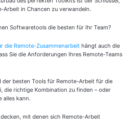
ufbau des perfekten Toolkits ist der Schlüssel,
-Arbeit in Chancen zu verwandeln.
chen Softwaretools die besten für Ihr Team?
für die Remote-Zusammenarbeit
hängt auch die
dass Sie die Anforderungen Ihres Remote-Teams
l der besten Tools für Remote-Arbeit für die
 die richtige Kombination zu finden – oder
e alles kann.
entdecken, mit denen sich Remote-Arbeit