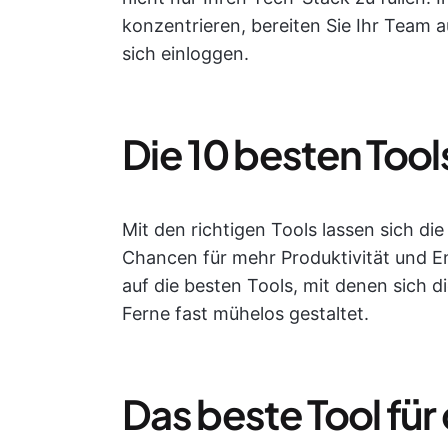
konzentrieren, bereiten Sie Ihr Team 
sich einloggen.
Die 10 besten Too
Mit den richtigen Tools lassen sich d
Chancen für mehr Produktivität und E
auf die besten Tools, mit denen sich 
Ferne fast mühelos gestaltet.
Das beste Tool fü