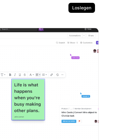
Loslegen