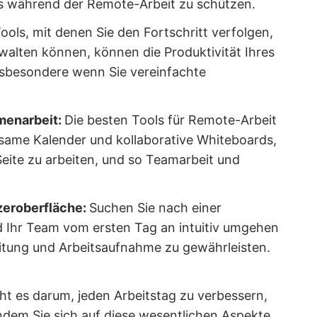
s während der Remote-Arbeit zu schützen.
ools, mit denen Sie den Fortschritt verfolgen,
walten können, können die Produktivität Ihres
sbesondere wenn Sie vereinfachte
menarbeit:
Die besten Tools für Remote-Arbeit
same Kalender und kollaborative Whiteboards,
 Seite zu arbeiten, und so Teamarbeit und
zeroberfläche:
Suchen Sie nach einer
d Ihr Team vom ersten Tag an intuitiv umgehen
eitung und Arbeitsaufnahme zu gewährleisten.
eht es darum, jeden Arbeitstag zu verbessern,
Indem Sie sich auf diese wesentlichen Aspekte