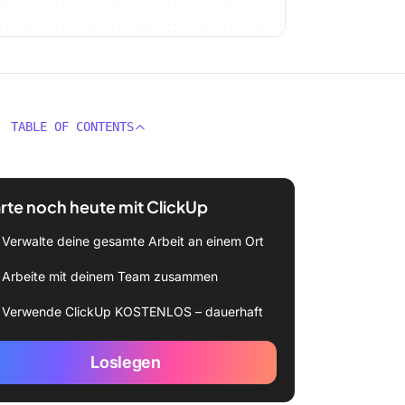
TABLE OF CONTENTS
rte noch heute mit ClickUp
Verwalte deine gesamte Arbeit an einem Ort
Arbeite mit deinem Team zusammen
Verwende ClickUp KOSTENLOS – dauerhaft
Loslegen