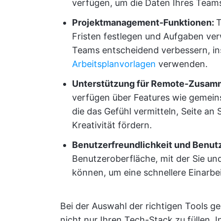
verfügen, um die Daten Ihres Team
Projektmanagement-Funktionen:
T
Fristen festlegen und Aufgaben ver
Teams entscheidend verbessern, in
Arbeitsplanvorlagen
verwenden.
Unterstützung für Remote-Zusam
verfügen über Features wie gemein
die das Gefühl vermitteln, Seite an
Kreativität fördern.
Benutzerfreundlichkeit und Benut
Benutzeroberfläche, mit der Sie un
können, um eine schnellere Einarb
Bei der Auswahl der richtigen Tools g
nicht nur Ihren Tech-Stack zu füllen. 