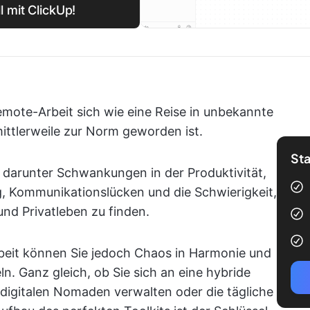
l mit ClickUp!
emote-Arbeit sich wie eine Reise in unbekannte
ittlerweile zur Norm geworden ist.
Sta
 darunter Schwankungen in der Produktivität,
g, Kommunikationslücken und die Schwierigkeit,
und Privatleben zu finden.
rbeit können Sie jedoch Chaos in Harmonie und
n. Ganz gleich, ob Sie sich an eine hybride
 digitalen Nomaden verwalten oder die tägliche