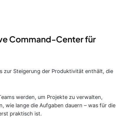
tive Command-Center für
ls zur Steigerung der Produktivität enthält, die
eams werden, um Projekte zu verwalten,
n, wie lange die Aufgaben dauern – was für die
st praktisch ist.