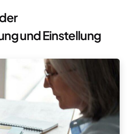
 der
ng und Einstellung