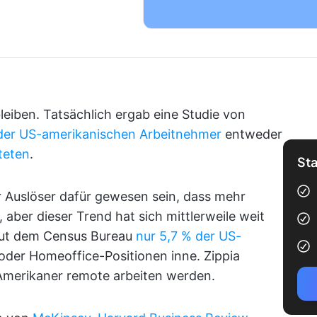
eiben. Tatsächlich ergab eine Studie von
der US-amerikanischen Arbeitnehmer
entweder
teten
.
Sta
Auslöser dafür gewesen sein, dass mehr
aber dieser Trend hat sich mittlerweile weit
laut dem Census Bureau
nur 5,7 % der US-
der Homeoffice-Positionen inne. Zippia
 Amerikaner remote arbeiten werden.