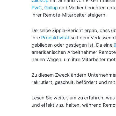
ClickUp
hat anhand von Erkenntnisse
PwC
,
Gallup
und Medienberichten unte
ihrer Remote-Mitarbeiter steigern.
Derselbe Zippia-Bericht ergab, dass 
ihre
Produktivität
seit dem Verlassen de
geblieben oder gestiegen ist. Da eine
amerikanischen Arbeitnehmer Remote
neuen Wegen, um ihre Mitarbeiter moti
Zu diesem Zweck ändern Unternehmen 
rekrutiert, geschult, befördert und m
Lesen Sie weiter, um zu erfahren, was 
und effektiv zu halten, während Remo