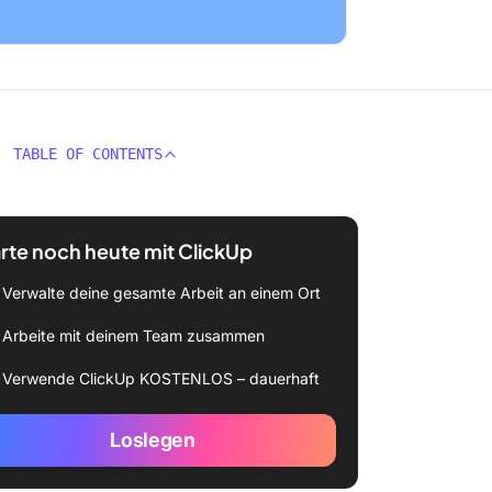
TABLE OF CONTENTS
rte noch heute mit ClickUp
Verwalte deine gesamte Arbeit an einem Ort
Arbeite mit deinem Team zusammen
Verwende ClickUp KOSTENLOS – dauerhaft
Loslegen