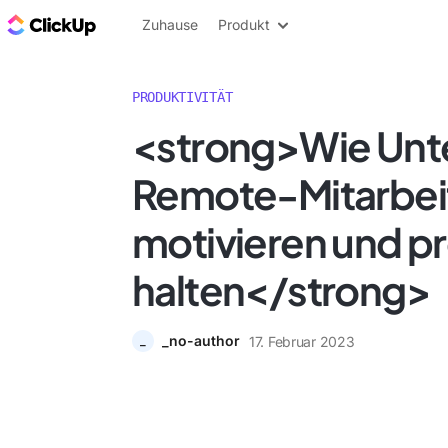
ClickUp Blog
Zuhause
Produkt
PRODUKTIVITÄT
<strong>Wie Un
Remote-Mitarbei
motivieren und p
halten</strong>
_no-author
17. Februar 2023
_