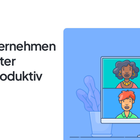
ternehmen
ter
roduktiv