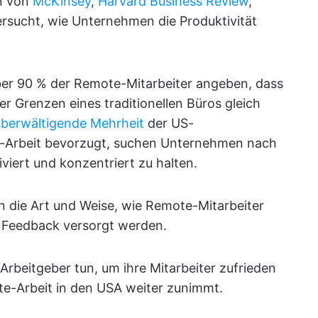
n von
McKinsey
,
Harvard Business Review
,
rsucht, wie Unternehmen die Produktivität
über 90 % der Remote-Mitarbeiter angeben, dass
r Grenzen eines traditionellen Büros gleich
überwältigende Mehrheit
der US-
-Arbeit bevorzugt, suchen Unternehmen nach
viert und konzentriert zu halten.
die Art und Weise, wie Remote-Mitarbeiter
it Feedback versorgt werden.
Arbeitgeber tun, um ihre Mitarbeiter zufrieden
te-Arbeit in den USA weiter zunimmt.