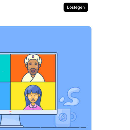
Loslegen