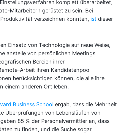
 Einstellungsverfahren komplett überarbeitet,
te-Mitarbeitern gerüstet zu sein. Bei
 Produktivität verzeichnen konnten,
ist
dieser
den Einsatz von Technologie auf neue Weise,
he anstelle von persönlichen Meetings.
ografischen Bereich ihrer
 Remote-Arbeit ihren Kandidatenpool
onen berücksichtigen können, die alle ihre
 an einem anderen Ort leben.
vard Business School
ergab, dass die Mehrheit
te Überprüfungen von Lebensläufen von
 gaben 85 % der Personalvermittler an, dass
idaten zu finden, und die Suche sogar