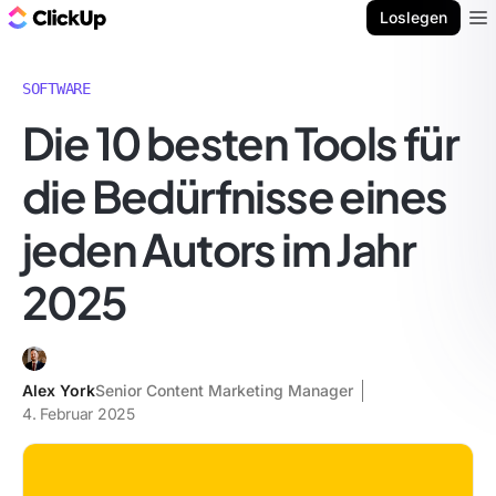
ClickUp Blog
Loslegen
Ope
SOFTWARE
Die 10 besten Tools für
die Bedürfnisse eines
jeden Autors im Jahr
2025
Alex York
Senior Content Marketing Manager
4. Februar 2025