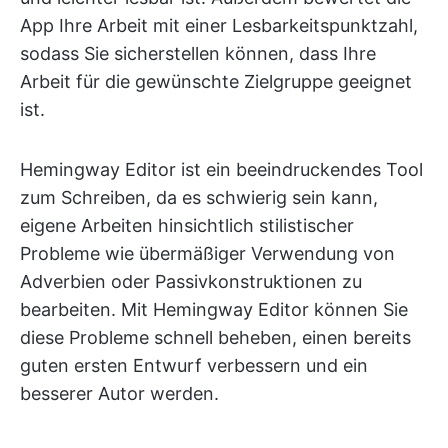
App Ihre Arbeit mit einer Lesbarkeitspunktzahl,
sodass Sie sicherstellen können, dass Ihre
Arbeit für die gewünschte Zielgruppe geeignet
ist.
Hemingway Editor ist ein beeindruckendes Tool
zum Schreiben, da es schwierig sein kann,
eigene Arbeiten hinsichtlich stilistischer
Probleme wie übermäßiger Verwendung von
Adverbien oder Passivkonstruktionen zu
bearbeiten. Mit Hemingway Editor können Sie
diese Probleme schnell beheben, einen bereits
guten ersten Entwurf verbessern und ein
besserer Autor werden.