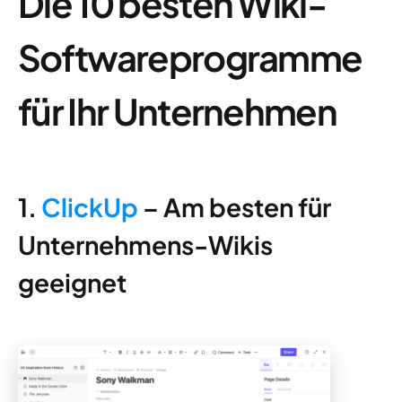
Die 10 besten Wiki-
Softwareprogramme
für Ihr Unternehmen
1.
ClickUp
– Am besten für
Unternehmens-Wikis
geeignet