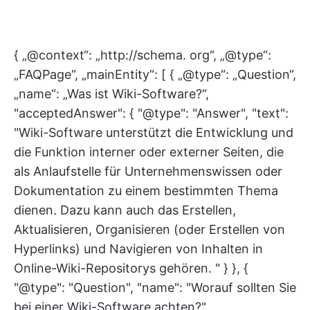
{ „@context“: „http://schema. org“, „@type“:
„FAQPage“, „mainEntity“: [ { „@type“: „Question“,
„name“: „Was ist Wiki-Software?“,
"acceptedAnswer": { "@type": "Answer", "text":
"Wiki-Software unterstützt die Entwicklung und
die Funktion interner oder externer Seiten, die
als Anlaufstelle für Unternehmenswissen oder
Dokumentation zu einem bestimmten Thema
dienen. Dazu kann auch das Erstellen,
Aktualisieren, Organisieren (oder Erstellen von
Hyperlinks) und Navigieren von Inhalten in
Online-Wiki-Repositorys gehören. " } }, {
"@type": "Question", "name": "Worauf sollten Sie
bei einer Wiki-Software achten?",