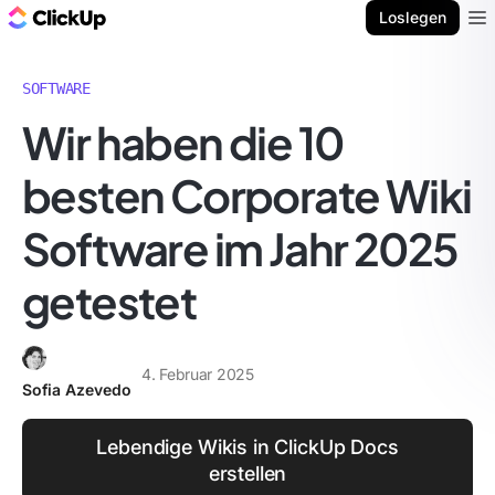
ClickUp Blog
Loslegen
Ope
SOFTWARE
Wir haben die 10
besten Corporate Wiki
Software im Jahr 2025
getestet
4. Februar 2025
Sofia Azevedo
Lebendige Wikis in ClickUp Docs
erstellen