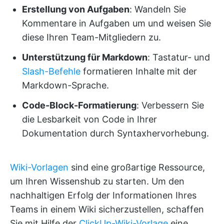
Erstellung von Aufgaben
: Wandeln Sie
Kommentare in Aufgaben um und weisen Sie
diese Ihren Team-Mitgliedern zu.
Unterstützung für Markdown
: Tastatur- und
Slash-Befehle
formatieren Inhalte mit der
Markdown-Sprache.
Code-Block-Formatierung
: Verbessern Sie
die Lesbarkeit von Code in Ihrer
Dokumentation durch Syntaxhervorhebung.
Wiki-Vorlagen
sind eine großartige Ressource,
um Ihren Wissenshub zu starten. Um den
nachhaltigen Erfolg der Informationen Ihres
Teams in einem Wiki sicherzustellen, schaffen
Sie mit Hilfe der
ClickUp-Wiki-Vorlage
eine