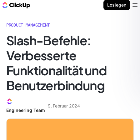
ClickUp Blog
Loslegen
Ope
PRODUCT MANAGEMENT
Slash-Befehle:
Verbesserte
Funktionalität und
Benutzerbindung
9. Februar 2024
Engineering Team