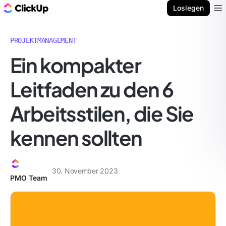
ClickUp Blog
Loslegen
Ope
PROJEKTMANAGEMENT
Ein kompakter
Leitfaden zu den 6
Arbeitsstilen, die Sie
kennen sollten
30. November 2023
PMO Team