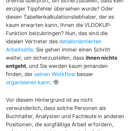
dreimal überprüft, um sicherzustellen, dass kein
einziger Tippfehler übersehen wurde? Oder
diesen Tabellenkalkulationsliebhaber, der es
kaum erwarten kann, Ihnen die VLOOKUP-
Funktion beizubringen? Nun, das sind die
idealen Vertreter des
detailorientierten
Arbeitsstils
. Sie gehen immer einen Schritt
weiter, um sicherzustellen, dass
ihnen nichts
entgeht
, und Sie werden kaum jemanden
finden, der
seinen Workflow
besser
organisieren kann
. 🤓
Vor diesem Hintergrund ist es nicht
verwunderlich, dass solche Personen als
Buchhalter, Analysten und Fachleute in anderen
Positionen, die sorgfältige Arbeit erfordern,