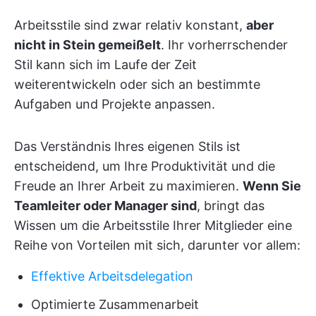
Arbeitsstile sind zwar relativ konstant,
aber
nicht in Stein gemeißelt
. Ihr vorherrschender
Stil kann sich im Laufe der Zeit
weiterentwickeln oder sich an bestimmte
Aufgaben und Projekte anpassen.
Das Verständnis Ihres eigenen Stils ist
entscheidend, um Ihre Produktivität und die
Freude an Ihrer Arbeit zu maximieren.
Wenn Sie
Teamleiter oder Manager sind
, bringt das
Wissen um die Arbeitsstile Ihrer Mitglieder eine
Reihe von Vorteilen mit sich, darunter vor allem:
Effektive Arbeitsdelegation
Optimierte Zusammenarbeit