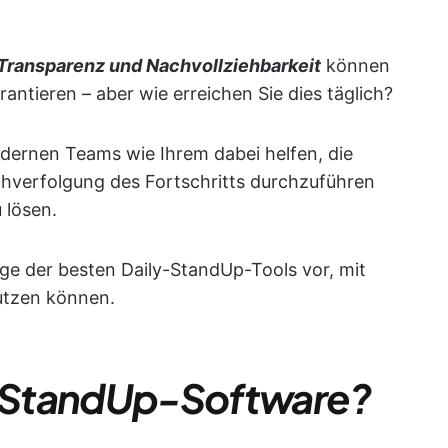
 Transparenz und Nachvollziehbarkeit
können
ntieren – aber wie erreichen Sie dies täglich?
ernen Teams wie Ihrem dabei helfen, die
hverfolgung des Fortschritts durchzuführen
 lösen.
nige der besten Daily-StandUp-Tools vor, mit
nutzen können.
ly-StandUp-Software?