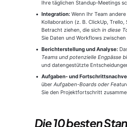
Ihre täglichen Standup-Meetings sc
Integration:
Wenn Ihr Team andere 
Kollaboration (z. B. ClickUp, Trello,
Betracht ziehen, die sich
in diese T
Sie Daten und Workflows zwischen 
Berichterstellung und Analyse:
Das
Teams und potenzielle Engpässe b
und datengestützte Entscheidungen
Aufgaben- und Fortschrittsnachve
über
Aufgaben-Boards oder Feature
Sie den Projektfortschritt zusamme
Die 10 besten St