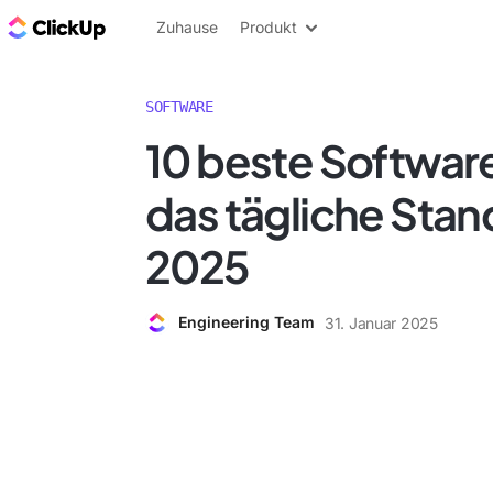
ClickUp Blog
Zuhause
Produkt
SOFTWARE
10 beste Software
das tägliche Stan
2025
Engineering Team
31. Januar 2025