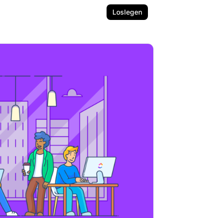
Loslegen