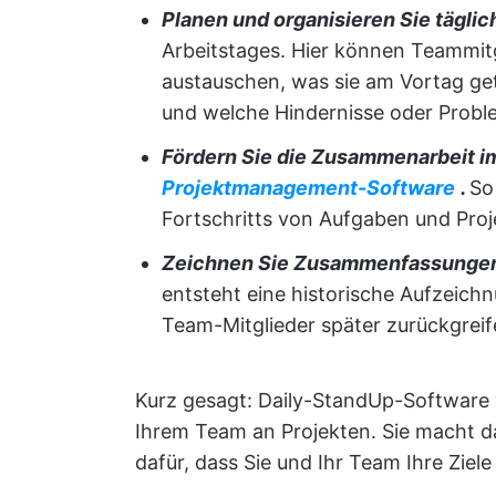
Planen und organisieren Sie tägl
Arbeitstages. Hier können Teammitg
austauschen, was sie am Vortag ge
und welche Hindernisse oder Prob
Fördern Sie die Zusammenarbeit im
Projektmanagement-Software
.
So
Fortschritts von Aufgaben und Proj
Zeichnen Sie Zusammenfassungen 
entsteht eine historische Aufzeichnu
Team-Mitglieder später zurückgrei
Kurz gesagt: Daily-StandUp-Software 
Ihrem Team an Projekten. Sie macht d
dafür, dass Sie und Ihr Team Ihre Ziele