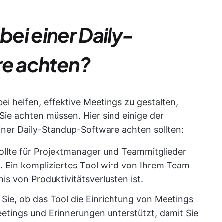
bei einer Daily-
e achten?
i helfen, effektive Meetings zu gestalten,
Sie achten müssen. Hier sind einige der
 einer Daily-Standup-Software achten sollten:
ollte für Projektmanager und Teammitglieder
. Ein kompliziertes Tool wird von Ihrem Team
 von Produktivitätsverlusten ist.
Sie, ob das Tool die Einrichtung von Meetings
etings und Erinnerungen unterstützt, damit Sie