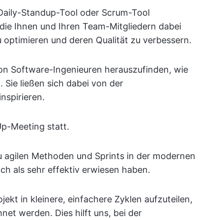
 Daily-Standup-Tool oder Scrum-Tool
m, die Ihnen und Ihren Team-Mitgliedern dabei
zu optimieren und deren Qualität zu verbessern.
on Software-Ingenieuren herauszufinden, wie
Sie ließen sich dabei von der
nspirieren.
Up-Meeting statt.
 zu agilen Methoden und Sprints in der modernen
ch als sehr effektiv erwiesen haben.
jekt in kleinere, einfachere Zyklen aufzuteilen,
hnet werden. Dies hilft uns, bei der