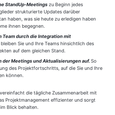
iche StandUp-Meetings
zu Beginn jedes
lieder strukturierte Updates darüber
tan haben, was sie heute zu erledigen haben
leme ihnen begegnen.
 Team durch die Integration mit
 bleiben Sie und Ihre Teams hinsichtlich des
ekten auf dem gleichen Stand.
der Meetings und Aktualisierungen auf.
So
ng des Projektfortschritts, auf die Sie und Ihre
fen können.
vereinfacht die tägliche Zusammenarbeit mit
as Projektmanagement effizienter und sorgt
 im Blick behalten.