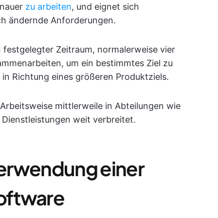
nauer
zu arbeiten
, und eignet sich
ich ändernde Anforderungen.
in festgelegter Zeitraum, normalerweise vier
ammenarbeiten, um ein bestimmtes Ziel zu
tt in Richtung eines größeren Produktziels.
Arbeitsweise mittlerweile in Abteilungen wie
Dienstleistungen weit verbreitet.
 Verwendung einer
oftware