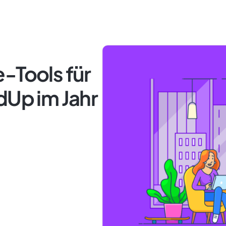
-Tools für
dUp im Jahr