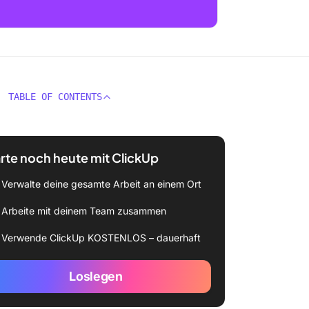
TABLE OF CONTENTS
rte noch heute mit ClickUp
Verwalte deine gesamte Arbeit an einem Ort
Arbeite mit deinem Team zusammen
Verwende ClickUp KOSTENLOS – dauerhaft
Loslegen