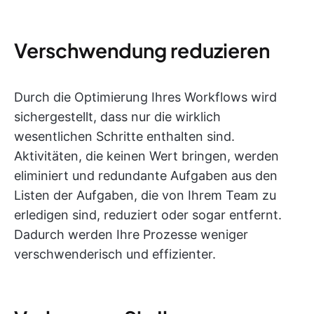
Verschwendung reduzieren
Durch die Optimierung Ihres Workflows wird
sichergestellt, dass nur die wirklich
wesentlichen Schritte enthalten sind.
Aktivitäten, die keinen Wert bringen, werden
eliminiert und redundante Aufgaben aus den
Listen der Aufgaben, die von Ihrem Team zu
erledigen sind, reduziert oder sogar entfernt.
Dadurch werden Ihre Prozesse weniger
verschwenderisch und effizienter.