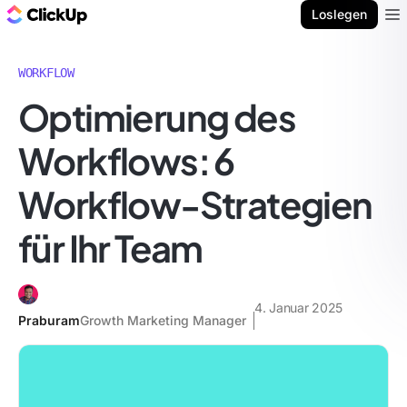
ClickUp Blog
Loslegen
Ope
WORKFLOW
Optimierung des
Workflows: 6
Workflow-Strategien
für Ihr Team
4. Januar 2025
Praburam
Growth Marketing Manager