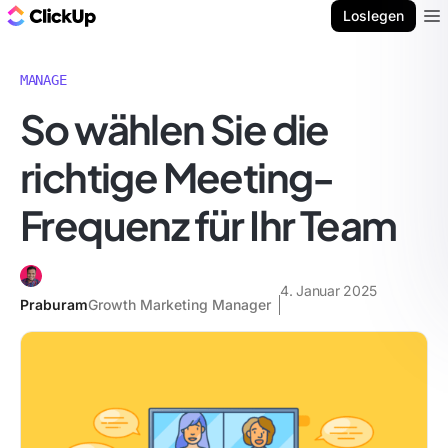
ClickUp Blog
Loslegen
Ope
MANAGE
So wählen Sie die
richtige Meeting-
Frequenz für Ihr Team
4. Januar 2025
Praburam
Growth Marketing Manager