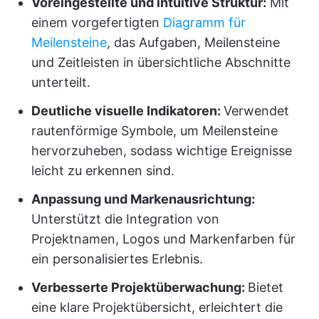
Voreingestellte und intuitive Struktur:
Mit
einem vorgefertigten
Diagramm für
Meilensteine
, das Aufgaben, Meilensteine
und Zeitleisten in übersichtliche Abschnitte
unterteilt.
Deutliche visuelle Indikatoren:
Verwendet
rautenförmige Symbole, um Meilensteine
hervorzuheben, sodass wichtige Ereignisse
leicht zu erkennen sind.
Anpassung und Markenausrichtung:
Unterstützt die Integration von
Projektnamen, Logos und Markenfarben für
ein personalisiertes Erlebnis.
Verbesserte Projektüberwachung:
Bietet
eine klare Projektübersicht, erleichtert die