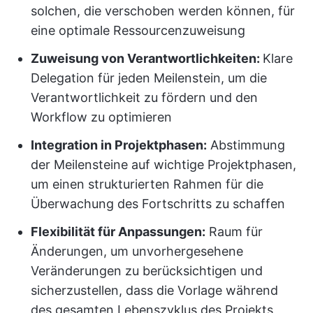
solchen, die verschoben werden können, für
eine optimale Ressourcenzuweisung
Zuweisung von Verantwortlichkeiten:
Klare
Delegation für jeden Meilenstein, um die
Verantwortlichkeit zu fördern und den
Workflow zu optimieren
Integration in Projektphasen:
Abstimmung
der Meilensteine auf wichtige Projektphasen,
um einen strukturierten Rahmen für die
Überwachung des Fortschritts zu schaffen
Flexibilität für Anpassungen:
Raum für
Änderungen, um unvorhergesehene
Veränderungen zu berücksichtigen und
sicherzustellen, dass die Vorlage während
des gesamten Lebenszyklus des Projekts