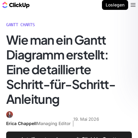
ClickUp Blog
Loslegen
Ope
GANTT CHARTS
Wie man ein Gantt
Diagramm erstellt:
Eine detaillierte
Schritt-für-Schritt-
Anleitung
19. Mai 2026
Erica Chappell
Managing Editor