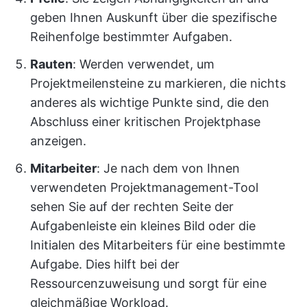
geben Ihnen Auskunft über die spezifische
Reihenfolge bestimmter Aufgaben.
Rauten
: Werden verwendet, um
Projektmeilensteine zu markieren, die nichts
anderes als wichtige Punkte sind, die den
Abschluss einer kritischen Projektphase
anzeigen.
Mitarbeiter
: Je nach dem von Ihnen
verwendeten Projektmanagement-Tool
sehen Sie auf der rechten Seite der
Aufgabenleiste ein kleines Bild oder die
Initialen des Mitarbeiters für eine bestimmte
Aufgabe. Dies hilft bei der
Ressourcenzuweisung und sorgt für eine
gleichmäßige Workload.