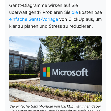
Gantt-Diagramme wirken auf Sie
überwältigend? Probieren Sie
die
kostenlose
einfache Gantt-Vorlage
von ClickUp aus, um
klar zu planen und Stress zu reduzieren.
Die einfache Gantt-Vorlage von ClickUp hilft Ihnen dabei,
Zeitleisten zu erstellen, den Fortschritt zu verfolgen und