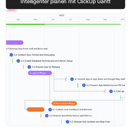
Intelligenter planen mit ClickUp Gantt