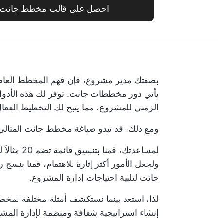
احصل على قالب مخطط جانت الب
بصفتك مدير مشروع، فإن فهم المخطط العام 
يأتي دور مخططات جانت. توفر لك هذه الأدوا
الزمني للمشروع، مما يتيح لك التخطيط الفعال
ومع ذلك، قد تبدو صياغة مخطط جانت المثالي بم
لمساعدتك، 
ولجعل الأمور أكثر إثارة للاهتمام، قمنا بن
جانت لتلبية احتياجات إدارة المشروع.
لذا، استعد بينما نستكشف أمثلة مختلفة لمخ
إنشاء استراتيجية شفافة ومنظمة لإدارة المشا