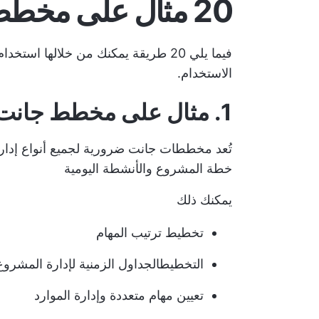
20 مثال على مخطط جانت البياني
فيما يلي 20 طريقة يمكنك من خلالها 
الاستخدام.
1. مثال على مخطط جانت البياني لإدارة المشاريع
تُعد مخططات جانت ضرورية لجميع أنواع
إدار
خطة المشروع
والأنشطة اليومية
يمكنك ذلك
تخطيط ترتيب المهام
التخطيط
الجداول الزمنية لإدارة المشروع
تعيين مهام متعددة وإدارة الموارد