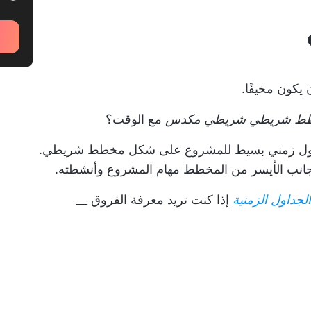
يكون مخيفًا.
ط شريطي شريطي مكدس
مع الوقت؟
ل زمني بسيط للمشروع
على شكل مخطط شريطي.
لجانب الأيسر من المخطط مهام المشروع وأنشطته.
جداول الزمنية
إذا كنت تريد معرفة الفروق __