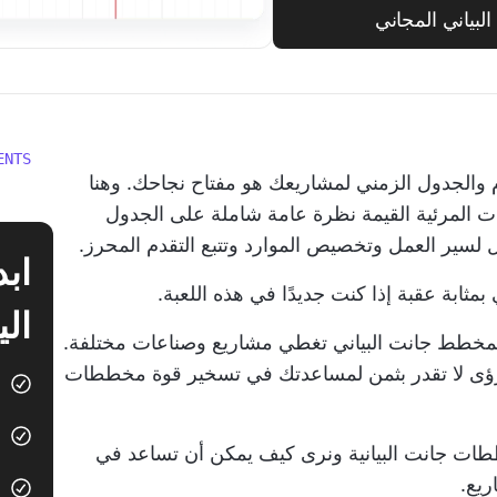
ياني المجاني
ENTS
والجدول الزمني لمشاريعك هو مفتاح نجاحك. وهنا
ت المرئية القيمة نظرة عامة شاملة على الجدول
 لسير العمل وتخصيص الموارد وتتبع التقدم المحرز.
ثابة عقبة إذا كنت جديدًا في هذه اللعبة.
الي
قمنا بتنسيق قائمة تضم 20 مثالاً لمخطط جانت البياني تغطي مشاريع وصناعات مختلفة.
سج رؤى لا تقدر بثمن لمساعدتك في تسخير قوة مخططات
ططات جانت البيانية ونرى كيف يمكن أن تساعد في
ريع.