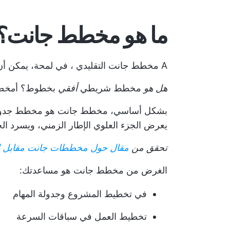
ما هو مخطط جانت؟
A
مخطط جانت التقليدي
، في لمحة، يمكن أن 
هل هو
مخطط شريطي
أفقي
بخطوط؟ أ
مخط
بشكل أساسي، مخطط جانت هو مخطط
جدو
يعرض الجزء العلوي الإطار الزمني، ويسرد ا
تحقق من
مقال حول مخططات جانت مقابل ال
الغرض من مخطط جانت هو مساعدتك:
في تخطيط المشروع وجدولة المهام
تخطيط العمل في سباقات السرعة