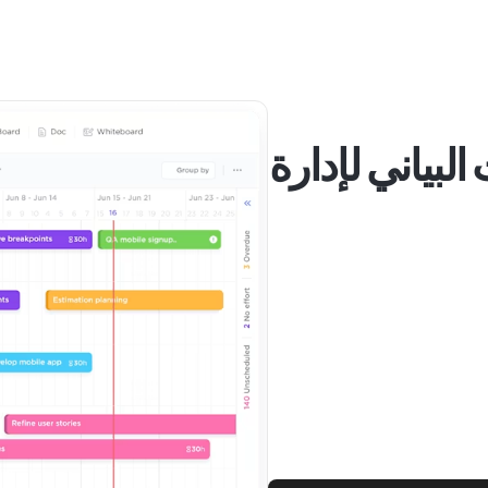
 البياني لإدارة