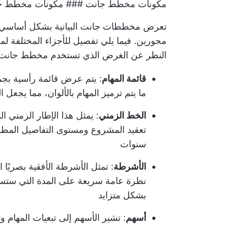
مكونات مخطط جانت ### مكونات مخطط ج
تعرض مخططات جانت البيانية بشكل أساسي جم
محورين. فيما يلي تفصيل للأجزاء المختلفة ل
النظر عن الغرض الذي تستخدم مخطط جانت 
قائمة المهام
: يتم عرض قائمة رأسية بجم
ما يتم ترميز المهام بالألوان، مما يجعل ا
الخط الزمني
: يمثل هذا الإطار الزمني
تعقيد المشروع ومستوى التفاصيل المطلوب
سنوات
الأشرطة
: تمثل الأشرطة الأفقية بصريًا
نظرة عامة سريعة على المدة التي ستستغ
بشكل متزايد
أسهم
: تشير الأسهم إلى تبعيات المهام