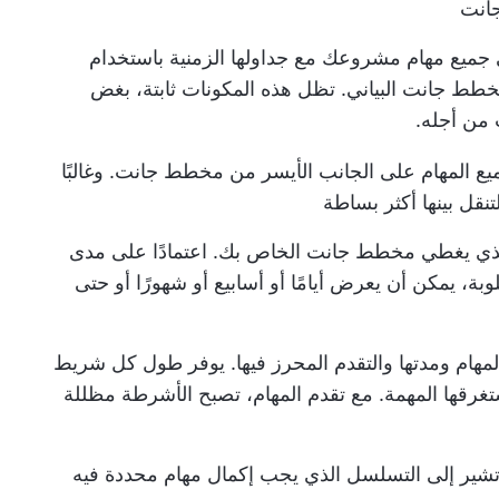
انت
يع مهام مشروعك مع جداولها الزمنية باستخدام
مخطط جانت البياني. تظل هذه المكونات ثابتة، بغض
من أجله.
يع المهام على الجانب الأيسر من مخطط جانت. وغالبًا
لتنقل بينها أكثر بساطة
 الذي يغطي مخطط جانت الخاص بك. اعتمادًا على مدى
ة، يمكن أن يعرض أيامًا أو أسابيع أو شهورًا أو حتى
 المهام ومدتها والتقدم المحرز فيها. يوفر طول كل شريط
رقها المهمة. مع تقدم المهام، تصبح الأشرطة مظللة
 وتشير إلى التسلسل الذي يجب إكمال مهام محددة فيه