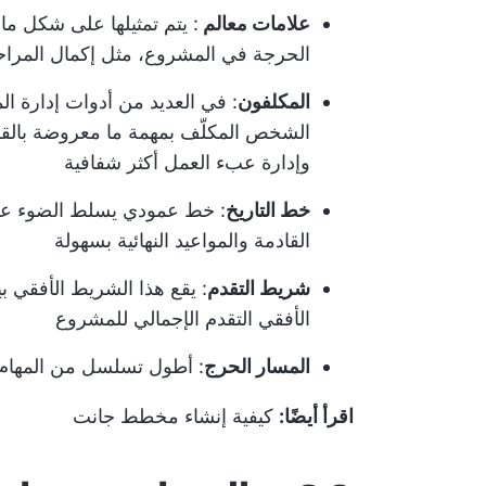
علامات معالم
: يتم تمثيلها على شكل ما
الحرجة في المشروع، مثل إكمال المراح
المكلفون
: في العديد من أدوات إدارة 
الشخص المكلّف بمهمة ما معروضة بالق
وإدارة عبء العمل أكثر شفافية
خط التاريخ
: خط عمودي يسلط الضوء على 
القادمة والمواعيد النهائية بسهولة
شريط التقدم
: يقع هذا الشريط الأفقي ب
الأفقي التقدم الإجمالي للمشروع
المسار الحرج
: أطول تسلسل من المهام ا
اقرأ أيضًا:
كيفية إنشاء مخطط جانت