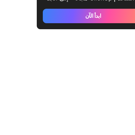
ابدأ الآن