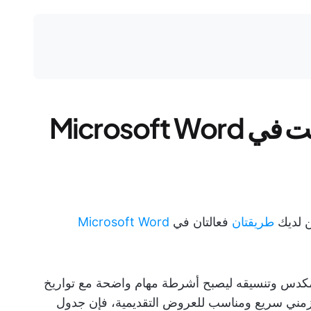
كيفية إنشاء مخطط جانت في Microsoft Word
ن لديك
طريقتان
فعالتان في
Microsoft Word
دس وتنسيقه ليصبح أشرطة مهام واضحة مع تواريخ
ول زمني سريع ومناسب للعروض التقديمية، فإن جدول