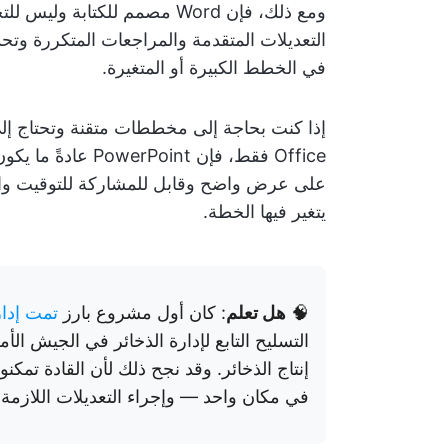
ومع ذلك، فإن Word مصمم للكت
التعديلات المتقدمة والمراجعات المتكررة وتح
في الخطط الكبيرة أو المتغيرة.
إذا كنت بحاجة إلى مخططات متقنة وتحتاج إل
Office فقط، فإن t
يتغير فيها الخطة.
🧠
هل تعلم
: كان أول مشروع بارز
تمت إدا
التسليح التابع لإدارة الذخائر في الجيش 
إنتاج الذخائر. وقد نجح ذلك لأن القادة تمك
في مكان واحد — وإجراء التعديلات اللازمة 