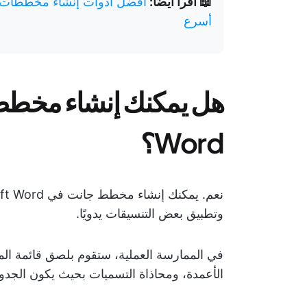
📖 اقرأ أيضًا:
أفضل أدوات إنشاء مخططات ج
أسرع
Word؟
وتطبيق بعض التنسيقات يدويًا.
في الممارسة العملية، ستقوم بلصق قائمة المها
الأعمدة، ومحاذاة التسميات بحيث يكون الجدو