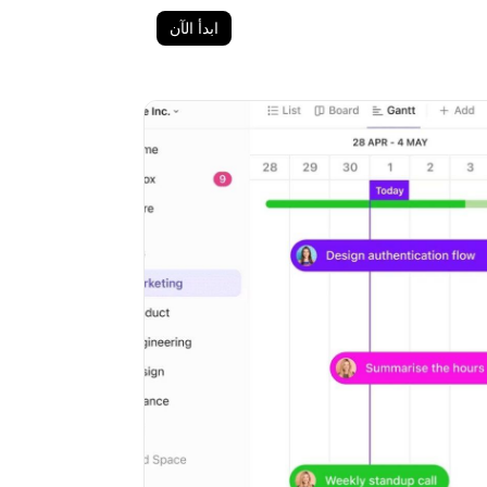
ابدأ الآن