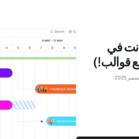
نت في