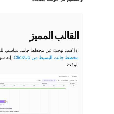
القالب المميز
إذا كنت تبحث عن مخطط جانت مناسب للمبت
مخطط جانت البسيط من ClickUp
. إنه س
الوقت.