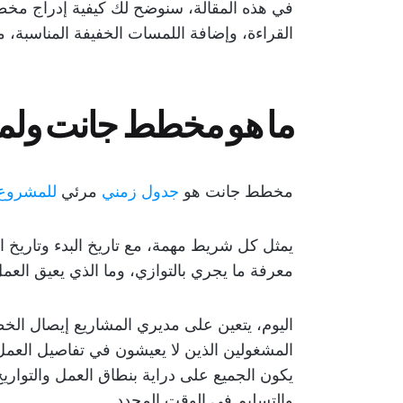
في هذه المقالة، سنوضح لك كيفية إدراج م
القراءة، وإضافة اللمسات الخفيفة المناسبة، 
ما هو مخطط جانت ولماذ
مخطط جانت هو
جدول زمني
مرئي
للمشروع
يمثل كل شريط مهمة، مع تاريخ البدء وتاريخ ا
معرفة ما يجري بالتوازي، وما الذي يعيق العم
اليوم، يتعين على مديري المشاريع إيصال ال
المشغولين الذين لا يعيشون في تفاصيل العم
يكون الجميع على دراية بنطاق العمل والتواري
والتسليم في الوقت المحدد.