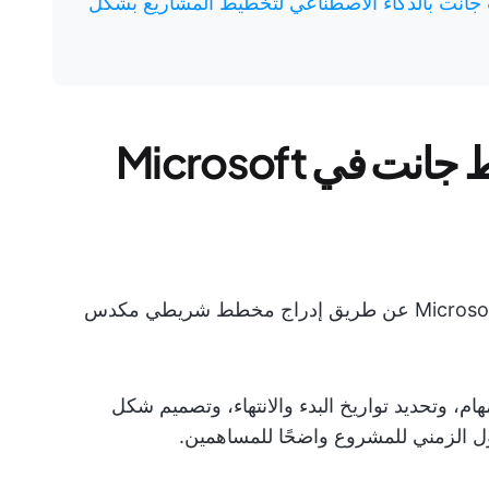
انت بالذكاء الاصطناعي لتخطيط المشاريع بشكل
هل يمكنك إنشاء مخطط جانت في Microsoft
نعم. يمكنك إنشاء مخطط جانت في Microsoft Word عن طريق إدراج مخطط شريطي مكدس
م، وتحديد تواريخ البدء والانتهاء، وتصميم شكل
ل الزمني للمشروع واضحًا للمساهمين.