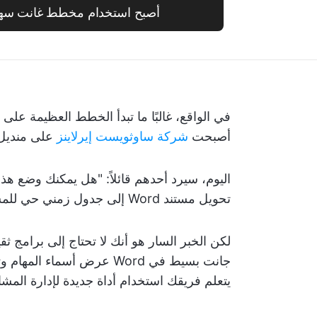
أصبح استخدام مخطط غانت سهلاً مع Up
أصبحت
شركة ساوثويست إيرلاينز
على منديل 
تحويل مستند Word إلى جدول زمني حي للمشروع.
لكن الخبر السار هو أنك لا تحتاج إلى برام
جانت بسيط في Word عرض أسماء
يتعلم فريقك استخدام أداة جديدة لإدارة المشا