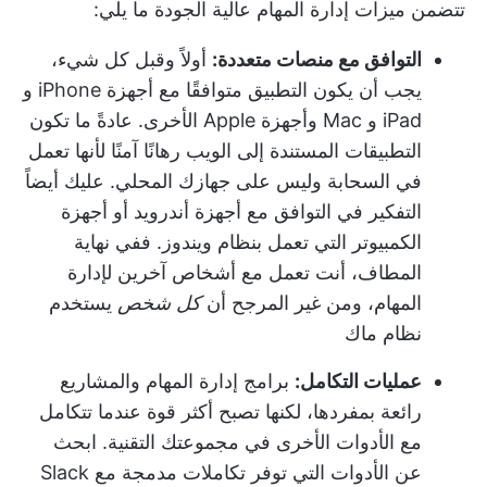
تتضمن ميزات إدارة المهام عالية الجودة ما يلي:
التوافق مع منصات متعددة:
أولاً وقبل كل شيء،
يجب أن يكون التطبيق متوافقًا مع أجهزة iPhone و
iPad و Mac وأجهزة Apple الأخرى. عادةً ما تكون
التطبيقات المستندة إلى الويب رهانًا آمنًا لأنها تعمل
في السحابة وليس على جهازك المحلي. عليك أيضاً
التفكير في التوافق مع أجهزة أندرويد أو أجهزة
الكمبيوتر التي تعمل بنظام ويندوز. ففي نهاية
المطاف، أنت تعمل مع أشخاص آخرين لإدارة
المهام، ومن غير المرجح أن
كل شخص
يستخدم
نظام ماك
عمليات التكامل:
برامج إدارة المهام والمشاريع
رائعة بمفردها، لكنها تصبح أكثر قوة عندما تتكامل
مع الأدوات الأخرى في مجموعتك التقنية. ابحث
عن الأدوات التي توفر تكاملات مدمجة مع Slack