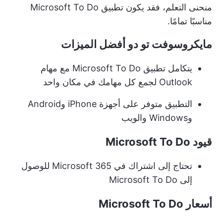
منحنى التعلم، فقد يكون تطبيق Microsoft To Do
مناسبًا تمامًا.
مايكروسوفت تو دو أفضل الميزات
يتكامل تطبيق Microsoft To Do مع مهام
Outlook لجمع كل مهامك في مكان واحد
التطبيق متوفر على أجهزة iPhone وAndroid
وWindows والويب
قيود Microsoft To Do
تحتاج إلى اشتراك في Microsoft 365 للوصول
إلى Microsoft To Do
أسعار Microsoft To Do