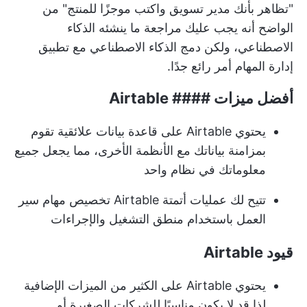
"تظاهر بأنك مدير تسويق واكتب موجزًا للمنتج" من
الواضح أنه يجب عليك مراجعة ما ينشئه الذكاء
الاصطناعي، ولكن دمج الذكاء الاصطناعي مع تطبيق
إدارة المهام أمر رائع جدًا.
أفضل ميزات #### Airtable
يحتوي Airtable على قاعدة بيانات علائقية تقوم
بمزامنة بياناتك مع الأنظمة الأخرى، مما يجعل جميع
معلوماتك في نظام واحد
تتيح لك عمليات أتمتة Airtable تخصيص مهام سير
العمل باستخدام منطق التشغيل والإجراءات
قيود Airtable
يحتوي Airtable على الكثير من الميزات الإضافية
لذا قد لا يكون مناسبًا للشركات الصغيرة أو