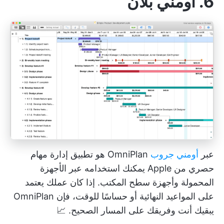
6. أومني بلان
عبر
أومني جروب
OmniPlan هو تطبيق إدارة مهام
حصري من Apple يمكنك استخدامه عبر الأجهزة
المحمولة وأجهزة سطح المكتب. إذا كان عملك يعتمد
على المواعيد النهائية أو حساسًا للوقت، فإن OmniPlan
يبقيك أنت وفريقك على المسار الصحيح. 📈