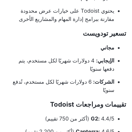
يحتوي Todoist على خيارات عرض محدودة
مقارنة ببرامج إدارة المهام والمشاريع الأخرى
تسعير تودويست
مجاني
الإيجابي:
4 دولارات شهريًا لكل مستخدم، يتم
دفعها سنويًا
الشركات:
6 دولارات شهريًا لكل مستخدم، تُدفع
سنويًا
تقييمات ومراجعات Todoist
4.4/5 (أكثر من 750 تقييم)
G2:
4.6/5 (أكثر من 2,200 تقييم)
Capterra: