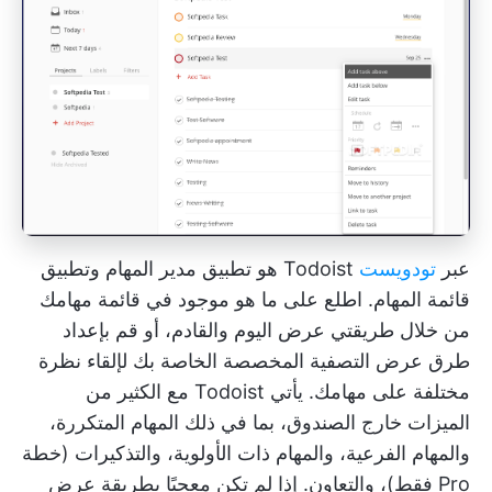
عبر
تودويست
Todoist هو تطبيق مدير المهام وتطبيق
قائمة المهام. اطلع على ما هو موجود في قائمة مهامك
من خلال طريقتي عرض اليوم والقادم، أو قم بإعداد
طرق عرض التصفية المخصصة الخاصة بك لإلقاء نظرة
مختلفة على مهامك.
يأتي Todoist مع الكثير من
الميزات
خارج الصندوق، بما في ذلك المهام المتكررة،
والمهام الفرعية، والمهام ذات الأولوية، والتذكيرات (خطة
Pro فقط)، والتعاون. إذا لم تكن معجبًا بطريقة عرض