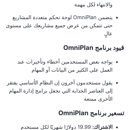
والانتهاء لكل مهمة
يتضمن OmniPlan لوحة تحكم متعددة المشاريع
حتى تتمكن من عرض جميع مشاريعك على مستوى
عالٍ
قيود برنامج OmniPlan
يواجه بعض المستخدمين أخطاء وتأخيرات عند
العمل على الكثير من البيانات أو المهام
يقول مستخدمون آخرون إن النظام الأساسي يفتقر
إلى العناصر الجذابة التي تجعل برامج إدارة المهام
الأخرى ممتعة
تسعير برنامج OmniPlan
الاشتراك:
19.99 دولارًا شهريًا لكل مستخدم