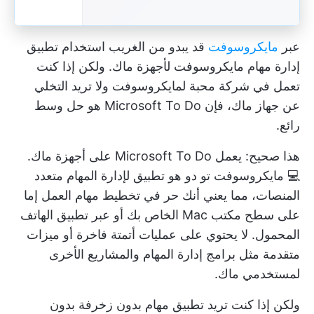
عبر
مايكروسوفت
قد يبدو من الغريب استخدام تطبيق
إدارة مهام مايكروسوفت لأجهزة ماك. ولكن إذا كنت
تعمل في شركة محبة لمايكروسوفت ولا تريد التخلي
عن جهاز ماك، فإن Microsoft To Do هو حل وسط
رائع.
هذا صحيح: يعمل Microsoft To Do على أجهزة ماك.
💻
مايكروسوفت تو دو
هو تطبيق لإدارة المهام متعدد
المنصات، مما يعني أنك حر في تخطيط مهام العمل إما
على سطح مكتب Mac الخاص بك أو عبر تطبيق الهاتف
المحمول. لا يحتوي على عمليات أتمتة فاخرة أو ميزات
متقدمة مثل برامج إدارة المهام والمشاريع الأخرى
لمستخدمي ماك.
ولكن إذا كنت تريد تطبيق مهام بدون زخرفة بدون