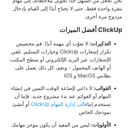
نحن نجعل من السهل جدًا تحويل ملاحظاتك إلى مهام
بنقرة واحدة فقط، حتى لا تحتاج أبدًا إلى القيام بإدخال
مزدوج مرة أخرى.
ClickUp أفضل الميزات
التذكيرات:
لا تفوّت أي مهمة أبدًا. قم بتخصيص
تكرار إشعارات ClickUp وخيارات التسليم. تلقي
الإشعارات عبر البريد الإلكتروني أو سطح المكتب
أو الهاتف المحمول - ونعم، كل ذلك يعمل على
نظامي MacOS و iOS
القوالب:
لا داعي لإضاعة الوقت الثمين في إنشاء
المهام أو القوائم عند بدء مشروع جديد. فإما أن
تستخدم إما
قالب إدارة المهام ClickUp
أو أنشئ
نموذجك الخاص
الأولويات:
ليس من المفيد أن يكون موجز مهامك