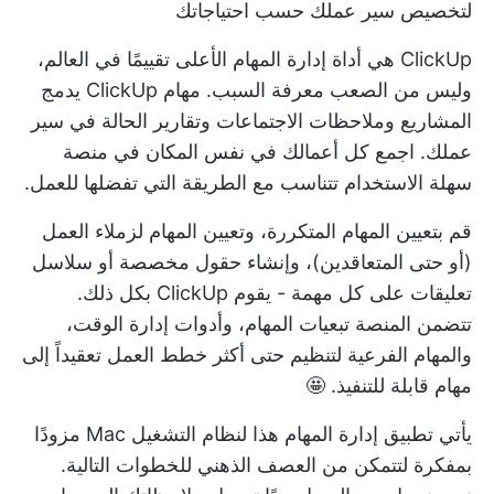
لتخصيص سير عملك حسب احتياجاتك
ClickUp هي أداة إدارة المهام الأعلى تقييمًا في العالم،
وليس من الصعب معرفة السبب.
مهام ClickUp
يدمج
المشاريع وملاحظات الاجتماعات وتقارير الحالة في سير
عملك. اجمع كل أعمالك في نفس المكان في منصة
سهلة الاستخدام تتناسب مع الطريقة التي تفضلها للعمل.
قم بتعيين المهام المتكررة، وتعيين المهام لزملاء العمل
(أو حتى المتعاقدين)، وإنشاء حقول مخصصة أو سلاسل
تعليقات على كل مهمة - يقوم ClickUp بكل ذلك.
تتضمن المنصة تبعيات المهام، وأدوات إدارة الوقت،
والمهام الفرعية لتنظيم حتى أكثر خطط العمل تعقيداً إلى
مهام قابلة للتنفيذ. 🤩
يأتي تطبيق إدارة المهام هذا لنظام التشغيل Mac مزودًا
بمفكرة لتتمكن من العصف الذهني للخطوات التالية.