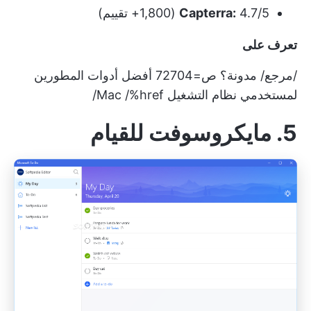
4.7/5 (1,800+ تقييم)
Capterra:
تعرف على
/مرجع/ مدونة؟ ص=72704 أفضل أدوات المطورين
لمستخدمي نظام التشغيل Mac /%href/
5. مايكروسوفت للقيام