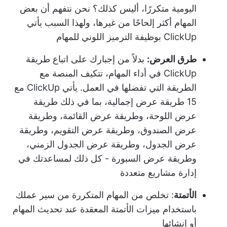
اليومية متكررًا، أليس كذلك؟ نحن نتفهم أن بعض
المهام أكثر إلحاحًا من غيرها، ولهذا السبب يأتي
ClickUp بوظيفة الترميز اللوني للمهام
طرق العرض:
بدلاً من إجبارك على اتباع طريقة
ClickUp في أداء المهام، تتكيف المنصة مع
الطريقة التي تفضلها في العمل. يأتي ClickUp مع
15 طريقة عرض إجمالية، بما في ذلك طريقة
عرض اللوحة، وطريقة عرض القائمة، وطريقة
عرض الصندوق، وطريقة عرض التقويم، وطريقة
عرض الجدول، وطريقة عرض الجدول الزمني،
وطريقة عرض السبورة - كل ذلك لمساعدتك في
إدارة مشاريع متعددة
الأتمتة
: تخلص من المهام المتكررة من سير عملك
باستخدام ميزات الأتمتة المعقدة عند تحديث المهام
أو إنشائها