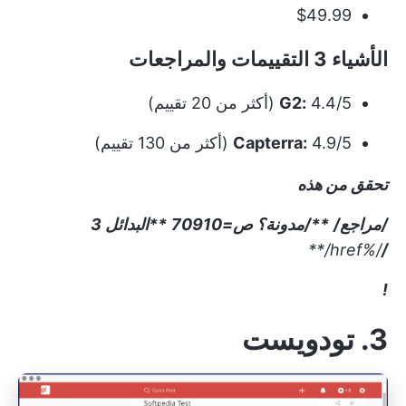
$49.99
الأشياء 3 التقييمات والمراجعات
4.4/5 (أكثر من 20 تقييم)
G2:
4.9/5 (أكثر من 130 تقييم)
Capterra:
تحقق من هذه
/مراجع/
**/مدونة؟ ص=70910
**البدائل 3
/%href/**
/
!
3. تودويست