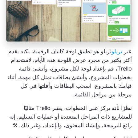
عبر
تريلو
تريلو
هو تطبيق لوحة كانبان الرقمية، لكنه يقدم
أكثر بكثير من مجرد عرض اللوحة هذه الأيام. لاستخدام
Trello، قم بإعداد لوحة لكل مشروع، وأنشئ قائمة
بخطوات المشروع، وأنشئ بطاقات تمثل كل مهمة. أثناء
قيامك بالمشروع، اسحب البطاقات وأفلتها في كل
مرحلة من مراحل القائمة.
نظرًا لأنه يركز على الخطوات، يعتبر Trello مثاليًا
للمشاريع ذات المراحل المتعددة أو عمليات التسليم. إنه
رائع للبرمجة، وإنشاء المحتوى، والإعداد، وغير ذلك. ⚒️