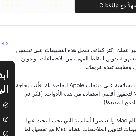
 ClickUp
ENTS
ر عملك أكثر كفاءة. تعمل هذه التطبيقات على تحسين
سهولة تدوين النقاط المهمة من الاجتماعات، وتدوين
، ومتابعة تقدم فريقك.
ولكن لا تعمل جميع تطبيقات تدوين الملاحظات بسلاسة على منتجات Apple الخاصة بك. فأنت بحاجة
الي
إلى تطبيقات تدوين الملاحظات لنظام MacOS لتحقيق أقصى استفادة من هذه الأدوات. (فكر في
دمج المفيدة!)
سنستعرض هنا تطبيقات تدوين الملاحظات لنظام Mac والعناصر الأساسية التي يجب البحث عنها.
بالإضافة إلى ذلك، سنكشف عن أفضل 10 تطبيقات لتدوين الملاحظات لنظام Mac مع تفصيل لما