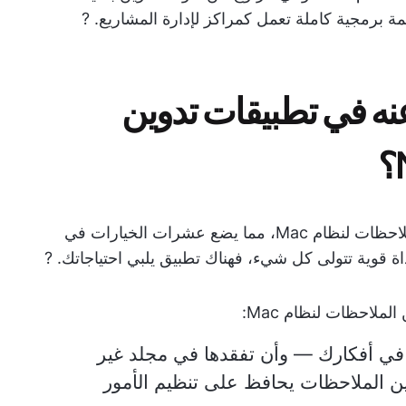
مة برمجية كاملة تعمل كمراكز لإدارة المشاريع. ?
نه في تطبيقات تدوين
هناك مجموعة متنوعة من تطبيقات تدوين الملاحظات لنظام Mac، مما يضع عشرات الخيارات في
أداة قوية تتولى كل شيء، فهناك تطبيق يلبي احتياجاتك. ?
ملاحظات لنظام Mac:
في أفكارك — وأن تفقدها في مجلد غير
ين الملاحظات يحافظ على تنظيم الأمور