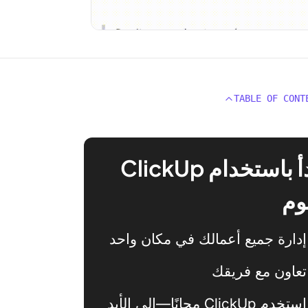
TABLE OF CONT
ابدأ باستخدام ClickUp
وم
إدارة جميع أعمالك في مكان واحد
تعاون مع فريقك
استخدم ClickUp مجانًا—إلى الأبد