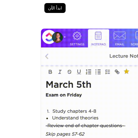
ابدأ الآن