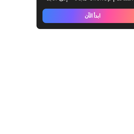
ابدأ الآن