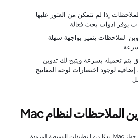
لملاحظات إذا لم تتمكن من العثور عليها
حظات يوفر أدوات بحث فعالة
تدوين الملاحظات يتميز بواجهة سهلة
بسرعة
يق يتم تحميله بسرعة ويتيح لك تدوين
ضافية لوجود اختصارات لوحة المفاتيح
ل
إليك أفضل التطبيقات لتدوين الملاحظات على جهاز Mac. بدءًا من التطبيقات البسيطة المزودة