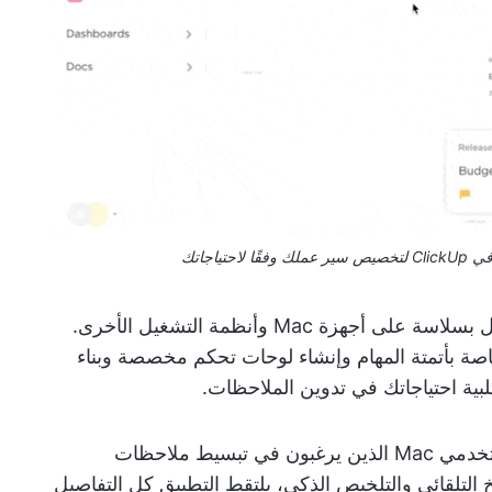
تعمل بسلاسة على أجهزة Mac وأنظمة التشغيل الأخرى.
خاصة بأتمتة المهام وإنشاء لوحات تحكم مخصصة وبناء
تلبية احتياجاتك في تدوين الملاحظات.
أداة مميزة لمستخدمي Mac الذين يرغبون في تبسيط ملاحظات
خ التلقائي والتلخيص الذكي، يلتقط التطبيق كل التفاصيل