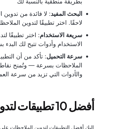
بطريقة منطقية بالنسبة لك
البحث المفيد
: لا فائدة من تدوين ا
لاحقًا. اختر تطبيقًا لتدوين الملا
سريعة الاستخدام
: اختر تطبيقًا ل
الاستخدام وأدوات تتيح لك البدء 
سرعة التحميل
: تأكد من أن التطب
الملاحظات بسرعة — وتُمنح نقاط إ
والأدوات التي تزيد من سرعة العم
أفضل 10 تطبيقات لتدوين الملاحظات لنظام Mac