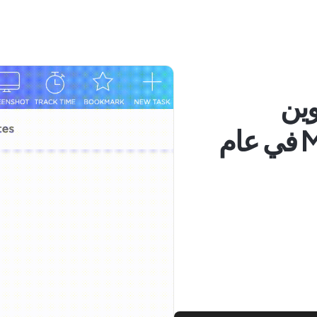
دوين
الملاحظات لنظام Mac في عام