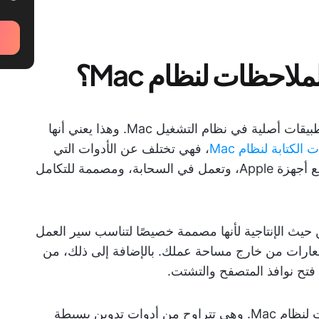
لاحظات لنظام Mac؟
تطبيقات تدوين الملاحظات لنظام Mac هي تطبيقات أصلية في نظام التشغيل Mac. وهذا يعني أنها
 الكتابة لنظام Mac
، فهي تختلف عن الأدوات التي
تفتح في نافذة المتصفح. فهي تتزامن عبر جميع أجهزة Apple، وتعمل في السحابة، ومصممة للتكامل
يث الإنتاجية لأنها مصممة خصيصًا لتناسب سير العمل
ن تتلقى إشعارات من خارج مساحة عملك. بالإضافة إلى ذلك، من
فتح نوافذ المتصفح والتشتت.
هناك عدة أنواع من تطبيقات تدوين الملاحظات لنظام Mac. وهي تتراوح من أدوات تدوين بسيطة