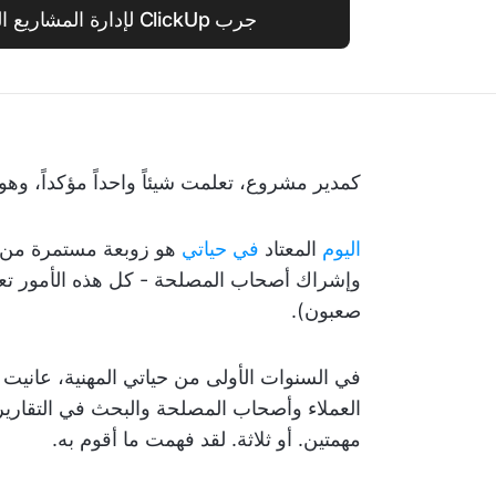
جرب ClickUp لإدارة المشاريع الشاملة والمجانية
كمدير مشروع، تعلمت شيئاً واحداً مؤكداً، و
اليوم
المعتاد
في حياتي
هو زوبعة مستمرة من الت
وإشراك أصحاب المصلحة - كل هذه الأمور تعتبر
صعبون).
في السنوات الأولى من حياتي المهنية، عانيت
العملاء وأصحاب المصلحة والبحث في التقارير و
مهمتين. أو ثلاثة. لقد فهمت ما أقوم به.