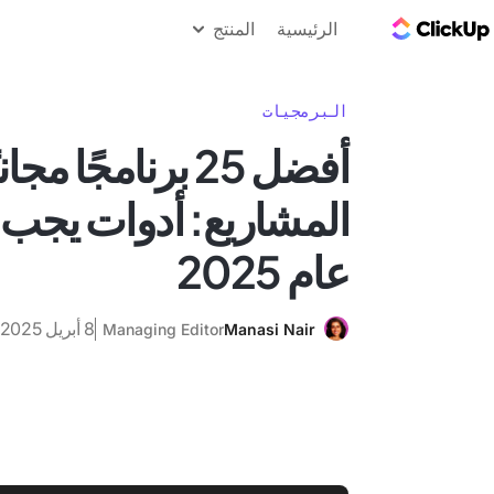
مدونة ClickUp
الرئيسية
المنتج
البرمجيات
أفضل 25 برنامجًا مج
المشاريع: أدوات يجب 
عام 2025
8 أبريل 2025
Managing Editor
Manasi Nair