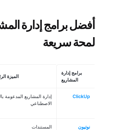
لمحة سريعة
برامج إدارة
الميزة الر
المشاريع
ClickUp
إدارة المشاريع المدعومة بال
الاصطناعي
نوتيون
المستندات