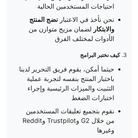
احتياجات المستخدمين الحالية
نحن نأخذ في الاعتبار
نضج المنتج
والابتكار
لضمان مزيج متوازن من
الأدوات لمختلف الفرق
3.
كيف نختبر البرامج
حيثما أمكن، يقوم فريق التحرير لدينا
باختبار المنتج بنفسه لتجربة عملية
التثبيت والميزات الرئيسية وإجراء
اختبارات الضغط
نقوم بتجميع تعليقات المستخدمين
من خلال G2 وTrustpilot وReddit
وغيرها