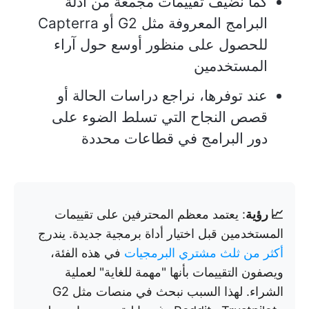
كما نضيف تقييمات مجمعة من أدلة
البرامج المعروفة مثل G2 أو Capterra
للحصول على منظور أوسع حول آراء
المستخدمين
عند توفرها، نراجع دراسات الحالة أو
قصص النجاح التي تسلط الضوء على
دور البرامج في قطاعات محددة
📈 رؤية
: يعتمد معظم المحترفين على تقييمات
المستخدمين قبل اختيار أداة برمجية جديدة. يندرج
أكثر من ثلث مشتري البرمجيات
في هذه الفئة،
ويصفون التقييمات بأنها "مهمة للغاية" لعملية
الشراء. لهذا السبب نبحث في منصات مثل G2