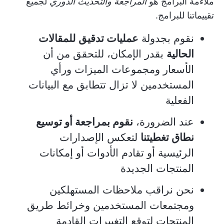
ملاءمة البرامج هو
المراجعة والتحديث الدوري
لجميع
تقييماتنا للبرامج.
نقوم بجدولة
عمليات تدقيق
للمقالات
الحالية
بقدر الإمكان، للتحقق من أن
الأسعار ومجموعات الميزات ورأي
المستخدمين لا تزال تتطابق مع البيانات
الفعلية
عند الضرورة،
نقوم بمراجعة أو توسيع
نطاق تغطيتنا
لتعكس الإصدارات
الرئيسية أو تقادم الأدوات أو إمكانات
المنتجات الجديدة
نحن نراقب ملاحظات المستهلكين
ومجتمعات المستخدمين وخرائط طريق
المنتجات لتوقع التغييرات القادمة