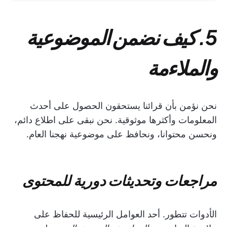
5. كيف نضمن الموضوعية
والملاءمة
نحن نؤمن بأن قرائنا يستحقون الحصول على أحدث
المعلومات وأكثرها موثوقية. نحن نبقى على اطلاع دائم،
ونحسن محتوانا، ونحافظ على موضوعية نهجنا العام.
مراجعات وتحديثات دورية للمحتوى
الأدوات تتطور. أحد العوامل الرئيسية للحفاظ على