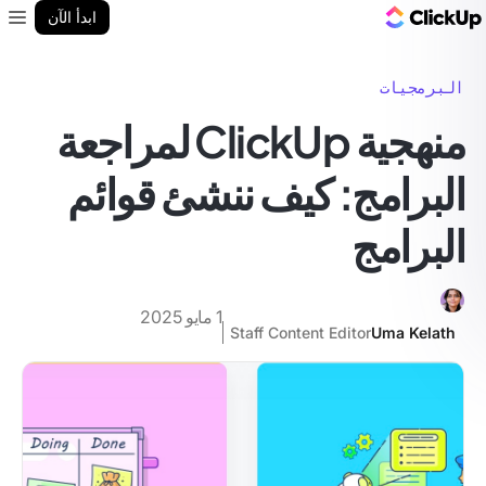
مدونة ClickUp
ابدأ الآن
enu
البرمجيات
منهجية ClickUp لمراجعة
البرامج: كيف ننشئ قوائم
البرامج
1 مايو 2025
Staff Content Editor
Uma Kelath