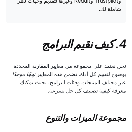
وTrustpilot وReddit وغيرها لتقديم وجهات نظر
شاملة لك.
4. كيف نقيم البرامج
نحن نعتمد على مجموعة من معايير المقارنة المحددة
بوضوح لتقييم كل أداة. تضمن هذه المعايير
نهجًا موحدًا
عبر مختلف المنتجات وفئات البرامج، بحيث يمكنك
معرفة كيفية تصنيف كل حل بسرعة.
مجموعة الميزات والتنوع