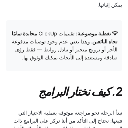
يمكن إثباتها.
💡
تغطية موضوعية:
تقييمات ClickUp
محايدة تمامًا
تجاه البائعين.
وهذا يعني عدم وجود توصيات مدفوعة
الأجر أو ترويج متحيز أو تبادل روابط — فقط رؤى
صادقة ومستندة إلى الأبحاث يمكنك الوثوق بها.
2. كيف نختار البرامج
تبدأ الرحلة نحو مراجعة موثوقة بعملية الاختيار التي
نتبعها: نحتاج إلى التأكد من أننا نركز على البرامج ذات