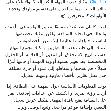
ClickUp
يمكنك تحديد المهام الأكثر إلحاحًا والاطلاع على
حالتها الحالية، مما يساعدك على
تقسيم مواردك وتحديد
الأولويات كالمحترفين
. 😎
لوحة كانبان هذه مُعدّة مسبقًا بمعايير الأولوية في الأعمدة
والحالة في لوحات السباحة، ولكن يمكنك تخصيصها
لتناسب احتياجاتك الحالية للإبلاغ عن الأخطاء وسير
عملك. إلى جانب هذين المعيارين، يمكنك تجميع المهام
حسب تاريخ الاستحقاق، أو المُعيّن، أو العلامة، أو الحقول
المخصصة. يعد تغيير تسمية أولوية المهمة أو حالتها أمرًا
سهلاً - قم بسحبها وإسقاطها إلى عمود أو حارة مختلفة
حتى تظل تقارير الأخطاء تعاونية وسهلة التعديل.
توجد المعلومات الأساسية حول المهمة على البطاقة. إذا
أردت رؤية المزيد أو الكشف عن إعدادات إضافية، انقر
على البطاقة لفتح نافذة المهمة. يمكنك عرض سجل
التغيير، وإضافة قوائم مراجعة، وتتبع الوقت، وترك