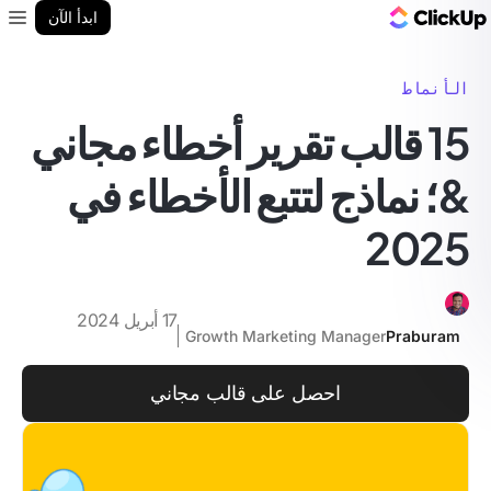
مدونة ClickUp
ابدأ الآن
enu
الأنماط
15 قالب تقرير أخطاء مجاني
&؛ نماذج لتتبع الأخطاء في
2025
17 أبريل 2024
Growth Marketing Manager
Praburam
احصل على قالب مجاني