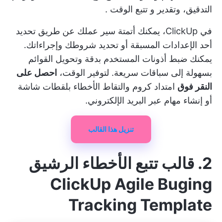
التدقيق، وتقدير و
تتبع الوقت
.
في ClickUp، يمكنك
أتمتة سير عملك
عن طريق تحديد
أحد الإعدادات المسبقة أو تحديد شروطك وإجراءاتك.
يمكنك ضبط أذونات المستخدم بدقة وتحويل القوائم
بسهولة إلى سباقات سريعة. لتوفير الوقت،
احصل على
النقر فوق
امتداد كروم
والتقاط الأخطاء بلقطات شاشة
أو إنشاء مهام عبر البريد الإلكتروني.
تنزيل هذا القالب
2. قالب تتبع الأخطاء الرشيق
ClickUp Agile Buging
Tracking Template