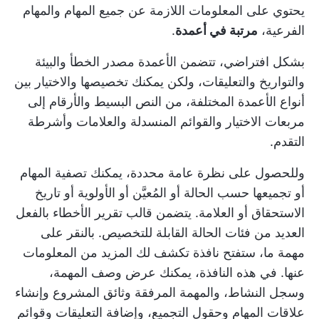
يحتوي على المعلومات اللازمة عن جميع المهام والمهام
الفرعية،
مرتبة في أعمدة
.
بشكل افتراضي، تتضمن الأعمدة مصدر الخطأ والبيئة
والتواريخ والتعليقات، ولكن يمكنك تخصيصها والاختيار بين
أنواع الأعمدة المختلفة، من النص البسيط والأرقام إلى
مربعات الاختيار والقوائم المنسدلة والعلامات وأشرطة
التقدم.
وللحصول على نظرة عامة محددة، يمكنك تصفية المهام
أو تجميعها حسب الحالة أو المُعيَّن أو الأولوية أو تاريخ
الاستحقاق أو العلامة. يتضمن قالب تقرير الأخطاء بالفعل
العديد من فئات الحالة القابلة للتخصيص. بالنقر على
مهمة ما، ستفتح نافذة تكشف لك المزيد من المعلومات
عنها. في هذه النافذة، يمكنك عرض وصف المهمة،
وسجل النشاط، والمهمة المرفقة
وثائق المشروع
وإنشاء
علاقات المهام وحقول التجميع، وإضافة التعليقات وقوائم