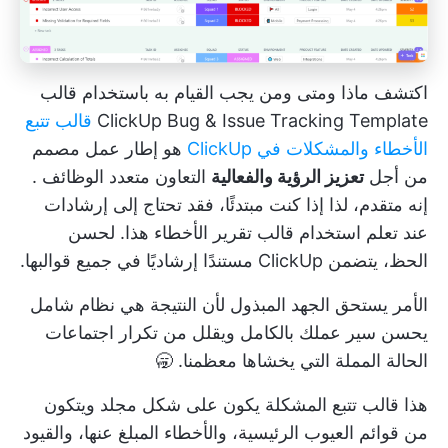
اكتشف ماذا ومتى ومن يجب القيام به باستخدام قالب
ClickUp Bug & Issue Tracking Template
قالب تتبع
الأخطاء والمشكلات في ClickUp
هو إطار عمل مصمم
من أجل
تعزيز الرؤية والفعالية
التعاون متعدد الوظائف
.
إنه متقدم، لذا إذا كنت مبتدئًا، فقد تحتاج إلى إرشادات
عند تعلم استخدام قالب تقرير الأخطاء هذا. لحسن
الحظ، يتضمن ClickUp مستندًا إرشاديًا في جميع قوالبها.
الأمر يستحق الجهد المبذول لأن النتيجة هي نظام شامل
يحسن سير عملك بالكامل ويقلل من تكرار اجتماعات
الحالة المملة التي يخشاها معظمنا. 🥱
هذا
قالب تتبع المشكلة
يكون على شكل مجلد ويتكون
من قوائم العيوب الرئيسية، والأخطاء المبلغ عنها، والقيود