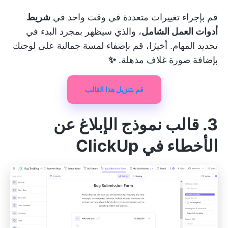
قم بإجراء تغييرات متعددة في وقت واحد في
شريط
أدوات العمل الشامل
، والذي سيظهر بمجرد البدء في
تحديد المهام. أخيرًا، قم بإضفاء لمسة جمالية على لوحتك
بإضافة صورة غلاف مذهلة.
✨
قم بتنزيل هذا القالب
3. قالب نموذج الإبلاغ عن
الأخطاء في ClickUp