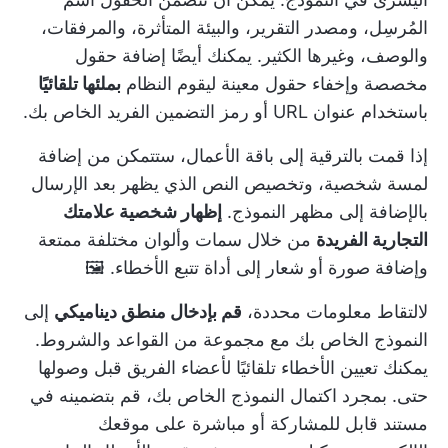
المُرسِل، ومصدر التقرير، والبيئة المتأثرة، والمرفقات،
والوصف، وغيرها الكثير. يمكنك أيضًا إضافة حقول
مخصصة وإخفاء حقول معينة ليقوم النظام
بملئها تلقائيًا
باستخدام عنوان URL أو رمز التضمين الفريد الخاص بك.
إذا قمت بالترقية إلى باقة الأعمال، ستتمكن من إضافة
لمسة شخصية، وتخصيص النص الذي يظهر بعد الإرسال
بالإضافة إلى مظهر النموذج.
إظهار شخصية علامتك
التجارية الفريدة
من خلال سمات وألوان مختلفة ممتعة
وإضافة صورة أو شعار إلى أداة تتبع الأخطاء. 🖼️
لالتقاط معلومات محددة،
قم بإدخال منطق ديناميكي
إلى
النموذج الخاص بك مع مجموعة من القواعد والشروط.
يمكنك تعيين الأخطاء تلقائيًا لأعضاء الفريق قبل وصولها
حتى. بمجرد اكتمال النموذج الخاص بك، قم بتضمينه في
مستند قابل للمشاركة أو مباشرة على موقعك