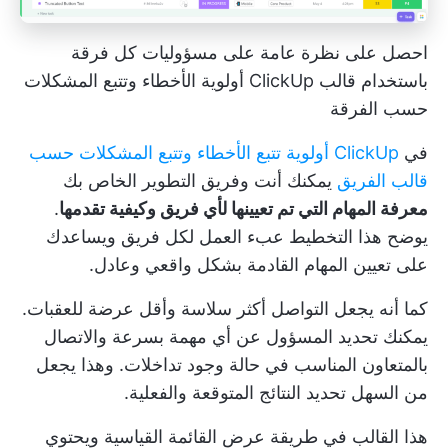
احصل على نظرة عامة على مسؤوليات كل فرقة
باستخدام قالب ClickUp أولوية الأخطاء وتتبع المشكلات
حسب الفرقة
في
ClickUp أولوية تتبع الأخطاء وتتبع المشكلات حسب
قالب الفريق
يمكنك أنت وفريق التطوير الخاص بك
معرفة المهام التي تم تعيينها لأي فريق وكيفية تقدمها
.
يوضح هذا التخطيط عبء العمل لكل فريق ويساعدك
على تعيين المهام القادمة بشكل واقعي وعادل.
كما أنه يجعل التواصل أكثر سلاسة وأقل عرضة للعقبات.
يمكنك تحديد المسؤول عن أي مهمة بسرعة والاتصال
بالمتعاون المناسب في حالة وجود تداخلات. وهذا يجعل
من السهل تحديد النتائج المتوقعة والفعلية.
هذا القالب في طريقة عرض القائمة القياسية ويحتوي