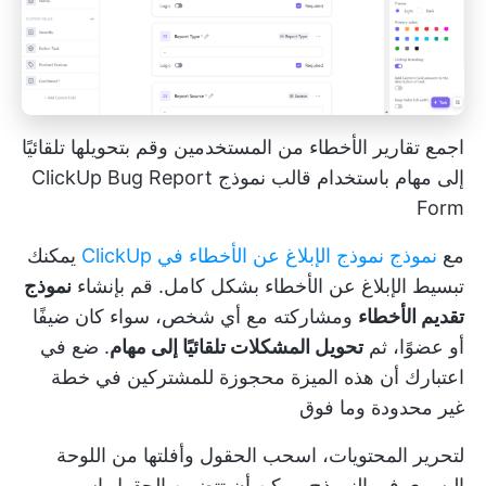
اجمع تقارير الأخطاء من المستخدمين وقم بتحويلها تلقائيًا
إلى مهام باستخدام قالب نموذج ClickUp Bug Report
Form
مع
نموذج نموذج الإبلاغ عن الأخطاء في ClickUp
يمكنك
تبسيط الإبلاغ عن الأخطاء بشكل كامل. قم بإنشاء
نموذج
تقديم الأخطاء
ومشاركته مع أي شخص، سواء كان ضيفًا
أو عضوًا، ثم
تحويل المشكلات تلقائيًا إلى مهام
. ضع في
اعتبارك أن هذه الميزة محجوزة للمشتركين في
خطة
غير محدودة
وما فوق
لتحرير المحتويات، اسحب الحقول وأفلتها من اللوحة
اليسرى في النموذج. يمكن أن تتضمن الحقول اسم