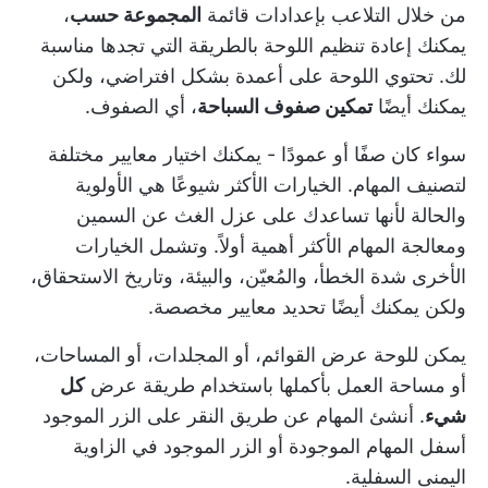
من خلال التلاعب بإعدادات قائمة
المجموعة حسب
،
يمكنك إعادة تنظيم اللوحة بالطريقة التي تجدها مناسبة
لك. تحتوي اللوحة على أعمدة بشكل افتراضي، ولكن
يمكنك أيضًا
تمكين صفوف السباحة
، أي الصفوف.
سواء كان صفًا أو عمودًا - يمكنك اختيار معايير مختلفة
لتصنيف المهام. الخيارات الأكثر شيوعًا هي الأولوية
والحالة لأنها تساعدك على عزل الغث عن السمين
ومعالجة المهام الأكثر أهمية أولاً. وتشمل الخيارات
الأخرى شدة الخطأ، والمُعيّن، والبيئة، وتاريخ الاستحقاق،
ولكن يمكنك أيضًا تحديد معايير مخصصة.
يمكن للوحة عرض القوائم، أو المجلدات، أو المساحات،
أو مساحة العمل بأكملها باستخدام طريقة عرض
كل
شيء
. أنشئ المهام عن طريق النقر على الزر الموجود
أسفل المهام الموجودة أو الزر الموجود في الزاوية
اليمنى السفلية.