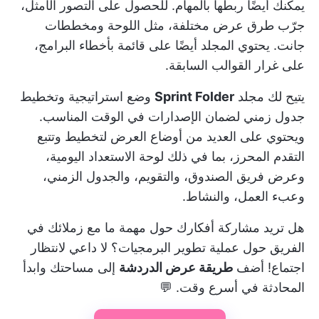
يمكنك أيضًا ربطها بالمهام. للحصول على التصور الأمثل،
جرّب طرق عرض مختلفة، مثل اللوحة ومخططات
جانت. يحتوي المجلد أيضًا على قائمة بأخطاء البرامج،
على غرار القوالب السابقة.
يتيح لك مجلد
Sprint Folder
وضع استراتيجية وتخطيط
جدول زمني لضمان الإصدارات في الوقت المناسب.
ويحتوي على العديد من أوضاع العرض لتخطيط وتتبع
التقدم المحرز، بما في ذلك لوحة الاستعداد اليومية،
وعرض فريق الصندوق، والتقويم، والجدول الزمني،
وعبء العمل، والنشاط.
هل تريد مشاركة أفكارك حول مهمة ما مع زملائك في
الفريق حول عملية تطوير البرمجيات؟ لا داعي لانتظار
اجتماع! أضف
طريقة عرض الدردشة
إلى مساحتك وابدأ
المحادثة في أسرع وقت. 💬