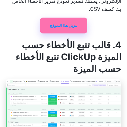
الإلكتروني. يمكنك تصدير نموذج تقرير الأخطاء الخاص
بك كملف CSV.
تنزيل هذا النموذج
4. قالب تتبع الأخطاء حسب
الميزة ClickUp تتبع الأخطاء
حسب الميزة