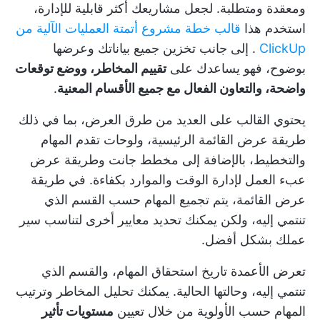
ومعقدة ومتطلبة. لجعل مشاريعك أكثر قابلية للإدارة،
استخدم هذا
قالب خطة مشروع أتمتة العمليات الآلية من
ClickUp
. إلى جانب تخزين جميع بياناتك وعرضها
بوضوح، فهو يساعدك على
تقييم المخاطر، ووضع توقعات
واضحة، والتعاون الفعال مع جميع الأقسام المعنية
.
يحتوي القالب على العديد من طرق العرض، بما في ذلك
طريقة عرض القائمة الرئيسية، ولوحات تقدم المهام
والتخطيط، بالإضافة إلى مخطط جانت وطريقة عرض
عبء العمل لإدارة الوقت والموارد بكفاءة. في طريقة
عرض القائمة، يتم تجميع المهام حسب القسم الذي
تنتمي إليه، ولكن يمكنك تحديد معايير أخرى لتناسب سير
عملك بشكل أفضل.
تعرض الأعمدة تاريخ استحقاق المهام، والقسم الذي
تنتمي إليه، وحالتها الحالية. يمكنك تحليل المخاطر وترتيب
المهام حسب الأولوية من خلال تعيين
مستويات تأثير