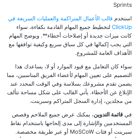
Sprints
استخدم
قالب الأعمال المتراكمة والعمليات السريعة في
ClickUp
لتخطيط جميع المهام القادمة بكفاءة، سواء
كانت ميزات جديدة أو إصلاحات أخطاء**. ويوضح المهام
التي يجب إكمالها في كل سباق سريع وكيفية توافقها مع
الأهداف العامة للمشروع.
سواء كان التعامل مع
قيود الموارد
أو لا، يساعدك هذا
التصميم على تعيين المهام لأعضاء الفريق المناسبين، مما
يضمن تقدم مشروعك بسلاسة وفي الوقت المحدد عند
الإبلاغ عن الأخطاء. يأتي القالب على شكل مساحة تتألف
من مجلدين، إدارة السجل المتراكم وسبرينت.
في
قائمة التدوين
، يمكنك عرض جميع الملاحم وقصص
المستخدمين والإشارة إلى مدى إلحاحها باستخدام نقاط
سبرينت أو فئات MoSCoW أو عبر طريقة مخصصة.