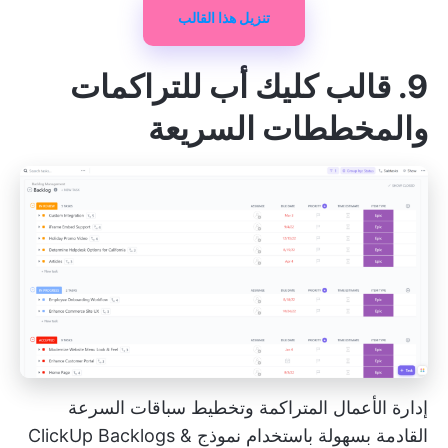
تنزيل هذا القالب
9. قالب كليك أب للتراكمات
والمخططات السريعة
إدارة الأعمال المتراكمة وتخطيط سباقات السرعة
القادمة بسهولة باستخدام نموذج ClickUp Backlogs &