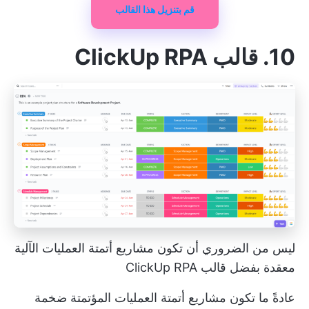
قم بتنزيل هذا القالب
10. قالب ClickUp RPA
ليس من الضروري أن تكون مشاريع أتمتة العمليات الآلية
معقدة بفضل قالب ClickUp RPA
عادةً ما تكون مشاريع أتمتة العمليات المؤتمتة ضخمة