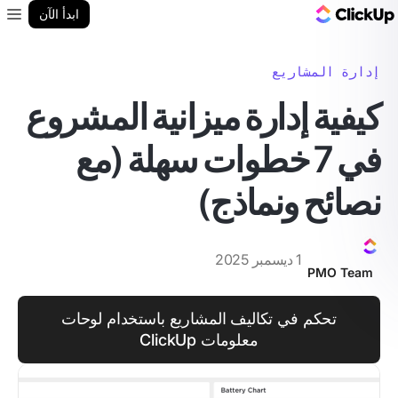
مدونة ClickUp
ابدأ الآن
enu
إدارة المشاريع
كيفية إدارة ميزانية المشروع
في 7 خطوات سهلة (مع
نصائح ونماذج)
1 ديسمبر 2025
PMO Team
تحكم في تكاليف المشاريع باستخدام لوحات
معلومات ClickUp