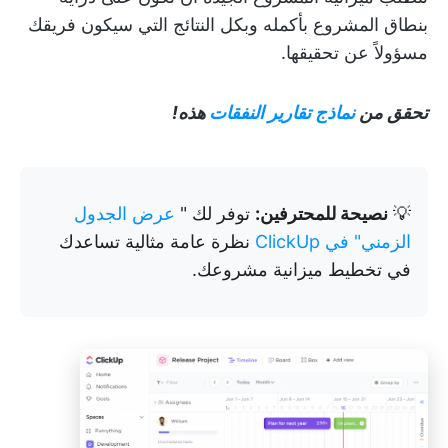
بنطاق المشروع بأكمله وبكل النتائج التي سيكون فريقك
مسؤولاً عن تحقيقها.
تحقق من
نماذج تقارير النفقات
هذه!
💡
نصيحة للمحترفين:
توفر لك "
عرض الجدول
الزمني" في ClickUp
نظرة عامة مثالية تساعدك
في تخطيط ميزانية مشروعك.