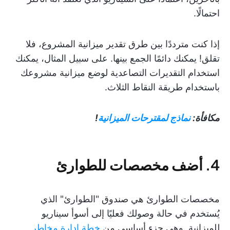
احتمالًا.
إذا كنت مترددًا بين طرق تقدير ميزانية المشروع، فلا
تقلق! يمكنك دائمًا الجمع بينها. على سبيل المثال، يمكنك
استخدام التقديرات التصاعدية لوضع ميزانية مشروعك
باستخدام طريقة النقاط الثلاث.
مكافأة:
نماذج لمقترحات الميزانية
!
4. أضف مخصصات للطوارئ
مخصصات الطوارئ هي صندوق "الطوارئ" الذي
يُستخدم في حالة وصولك فعليًا إلى أسوأ سيناريو
للميزانية. وهي جزء أساسي من
خطة إدارة مخاطر