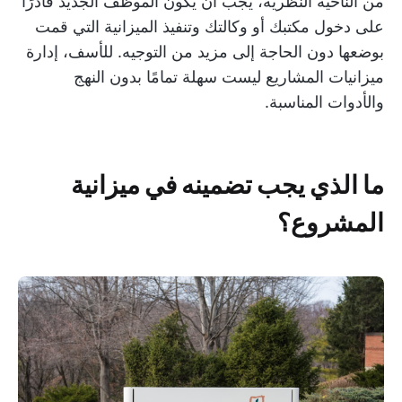
من الناحية النظرية، يجب أن يكون الموظف الجديد قادرًا
على دخول مكتبك أو وكالتك وتنفيذ الميزانية التي قمت
بوضعها دون الحاجة إلى مزيد من التوجيه. للأسف، إدارة
ميزانيات المشاريع ليست سهلة تمامًا بدون النهج
والأدوات المناسبة.
ما الذي يجب تضمينه في ميزانية
المشروع؟