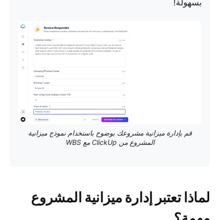
بسهولة!
قم بإدارة ميزانية مشروعك بوضوح باستخدام نموذج ميزانية
المشروع من ClickUp مع WBS
لماذا تعتبر إدارة ميزانية المشروع
مهمة؟