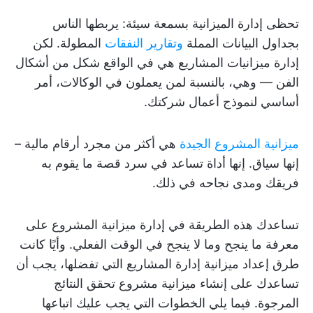
تحظى إدارة الميزانية بسمعة سيئة: يربطها الناس
بجداول البيانات المملة
وتقارير النفقات
المطولة. لكن
إدارة ميزانيات المشاريع هي في الواقع شكل من أشكال
الفن — وهي، بالنسبة لمن يعملون في الوكالات، أمر
أساسي لنموذج أعمال شركتك.
ميزانية المشروع الجيدة
هي أكثر من مجرد أرقام مالية –
إنها سياق. إنها أداة تساعد في سرد قصة ما يقوم به
فريقك ومدى نجاحه في ذلك.
تساعدك هذه الطريقة في إدارة ميزانية المشروع على
معرفة ما ينجح وما لا ينجح في الوقت الفعلي. وأيًا كانت
طرق إعداد ميزانية إدارة المشاريع التي تفضلها، يجب أن
تساعدك على إنشاء ميزانية مشروع تحقق النتائج
المرجوة. فيما يلي الخطوات التي يجب عليك اتباعها