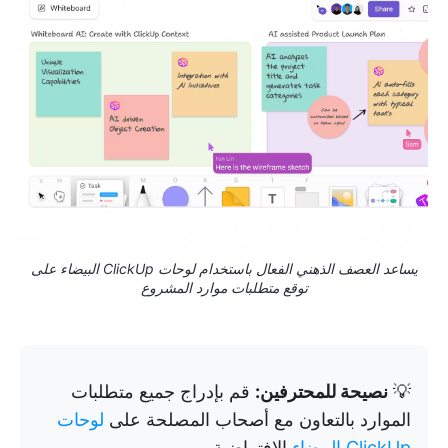
يساعد العصف الذهني الفعال باستخدام لوحات ClickUp البيضاء على
توقع متطلبات موارد المشروع
💡
نصيحة للمحترفين:
قم بإدراج جميع متطلبات
الموارد بالتعاون مع أصحاب المصلحة على
لوحات
ClickUp البيضاء
الافتراضية