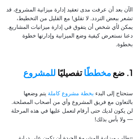
الآن بعد أن عرفت مدى تعقيد إدارة ميزانية المشروع، قد
تشعر ببعض التردد. لا تقلق! مع القليل من التخطيط،
يمكن لأي شخص أن يتفوق في إدارة ميزانيات المشاريع.
دعنا نستعرض كيفية وضع الميزانية وإدارتها خطوة
بخطوة.
1. ضع
مخططًا
تفصيليًا
للمشروع
ستحتاج إلى البدء
بخطة مشروع كاملة
يتم وضعها
بالتعاون مع فريق المشروع وأي من أصحاب المصلحة.
لن يكون لديك حتى أرقام لتعمل عليها في هذه المرحلة
— ولا بأس بذلك!
تتطلب ميزانية المشروع الجيدة أن تكون على دراية