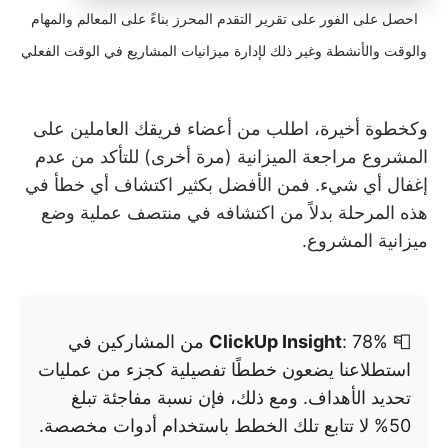
احصل على الفور على تقرير التقدم المحرز بناءً على المعالم والمهام
والوقت والأنشطة وغير ذلك لإدارة ميزانيات المشاريع في الوقت الفعلي
وكخطوة أخيرة، اطلب من أعضاء فريقك العاملين على
المشروع مراجعة الميزانية (مرة أخرى) للتأكد من عدم
إغفال أي شيء. فمن الأفضل بكثير اكتشاف أي خطأ في
هذه المرحلة بدلاً من اكتشافه في منتصف عملية وضع
ميزانية المشروع.
📮
ClickUp Insight
: 78% من المشاركين في
استطلاعنا يضعون خططًا تفصيلية كجزء من عمليات
تحديد الأهداف. ومع ذلك، فإن نسبة مفاجئة تبلغ
50% لا تتابع تلك الخطط باستخدام أدوات مخصصة.