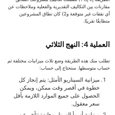
مقارنات بين التكاليف التقديرية والفعلية وملاحظات عن
أي نفقات غير متوقعة و2) كان نطاق المشروعين
متطابقًا تقريبًا.
العملية 4: النهج الثلاثي
تطلب منك هذه الطريقة وضع ثلاث ميزانيات مختلفة ثم
حساب متوسطها. ستحتاج إلى حساب:
ميزانية السيناريو الأمثل: يتم إنجاز كل
خطوة في أقصر وقت ممكن، ويمكن
الحصول على جميع الموارد اللازمة بأقل
سعر معقول.
ميزانية أسوأ السيناريوهات: تتأخر عن