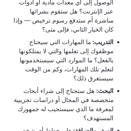
الوصول إلى أي معدات مادية أو أدوات
عبر الإنترنت؟ هل ستقوم بشرائها
مباشرة أم ستدفع رسوم ترخيص — وإذا
كان الخيار الثاني، فإلى متى؟
التدريب:
ما المهارات التي سيحتاج
موظفوك إلى تعلمها والتي لا يمتلكونها
بالفعل؟ ما الموارد التي سيستخدمونها
لتعلم تلك المهارات، وكم من الوقت
سيستغرق ذلك؟
البحث:
هل ستحتاج إلى شراء أبحاث
متخصصة في المجال أو دراسات تجريبية
لمعرفة ما الذي سيستجيب له جمهورك
المستهدف؟
السفر والضيافة:
هل يخطط أي شخص