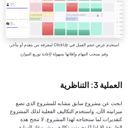
استخدم عرض حجم العمل في ClickUp لمعرفة من يتقدم أو يتأخر،
وقم بسحب المهام وإفلاتها بسهولة لإعادة توزيع الموارد
العملية 3: التناظرية
ابحث عن مشروع سابق مشابه للمشروع الذي تضع
ميزانيته الآن، واستخدم التكاليف الفعلية لذلك المشروع
كتقديرات لما ستحتاجه لهذا المشروع. لا تنجح هذه
الطريقة إلا إذا 1) تضمنت تكاليف مشروعك السابق