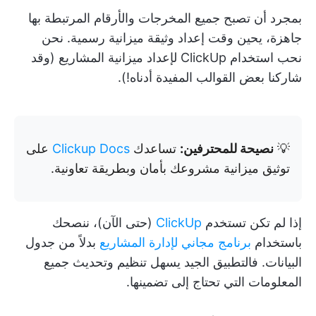
بمجرد أن تصبح جميع المخرجات والأرقام المرتبطة بها
جاهزة، يحين وقت إعداد وثيقة ميزانية رسمية. نحن
نحب استخدام ClickUp لإعداد ميزانية المشاريع (وقد
شاركنا بعض القوالب المفيدة أدناه!).
💡
نصيحة للمحترفين:
تساعدك
Clickup Docs
على
توثيق ميزانية مشروعك بأمان وبطريقة تعاونية.
إذا لم تكن تستخدم
ClickUp
(حتى الآن)، ننصحك
باستخدام
برنامج مجاني لإدارة المشاريع
بدلاً من جدول
البيانات. فالتطبيق الجيد يسهل تنظيم وتحديث جميع
المعلومات التي تحتاج إلى تضمينها.