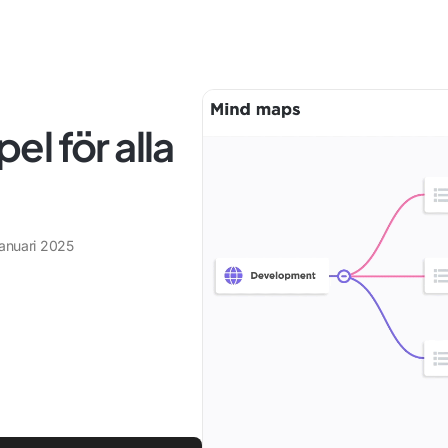
l för alla
januari 2025