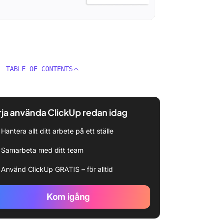
TABLE OF CONTENTS
ja använda ClickUp redan idag
Hantera allt ditt arbete på ett ställe
Samarbeta med ditt team
Använd ClickUp GRATIS – för alltid
Kom igång