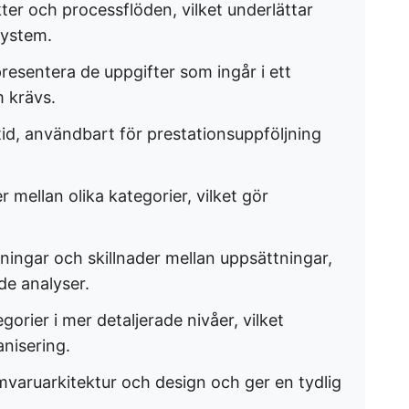
kter och processflöden, vilket underlättar
ystem. ​
resentera de uppgifter som ingår i ett
krävs. ​
 tid, användbart för prestationsuppföljning
r mellan olika kategorier, vilket gör
ppningar och skillnader mellan uppsättningar,
e analyser. ​
gorier i mer detaljerade nivåer, vilket
nisering. ​
mvaruarkitektur och design och ger en tydlig