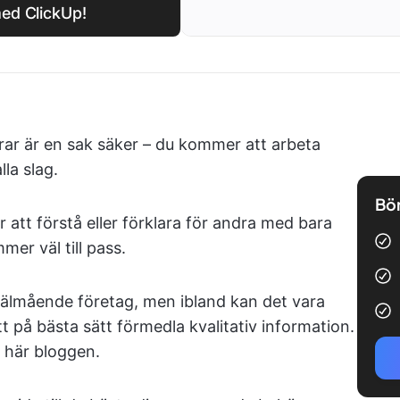
med ClickUp!
rar är en sak säker – du kommer att arbeta
la slag.
Bör
 att förstå eller förklara för andra med bara
er väl till pass.
 välmående företag, men ibland kan det vara
t på bästa sätt förmedla kvalitativ information.
 här bloggen.