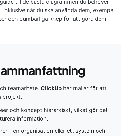
 guide till de bästa diagrammen du behöver
den, inklusive när du ska använda dem, exempel
ser och oumbärliga knep för att göra dem
sammanfattning
 och teamarbete.
ClickUp
har mallar för att
a projekt.
déer och koncept hierarkiskt, vilket gör det
urera information. ​
turen i en organisation eller ett system och