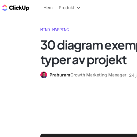
ClickUp-bloggen
Hem
Produkt
MIND MAPPING
30 diagram exempe
typer av projekt
Praburam
Growth Marketing Manager
24 