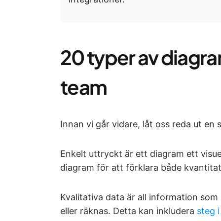
20 typer av diagra
team
Innan vi går vidare, låt oss reda ut en 
Enkelt uttryckt är ett diagram ett visu
diagram för att förklara både kvantitat
Kvalitativa data är all information so
eller räknas. Detta kan inkludera
steg i