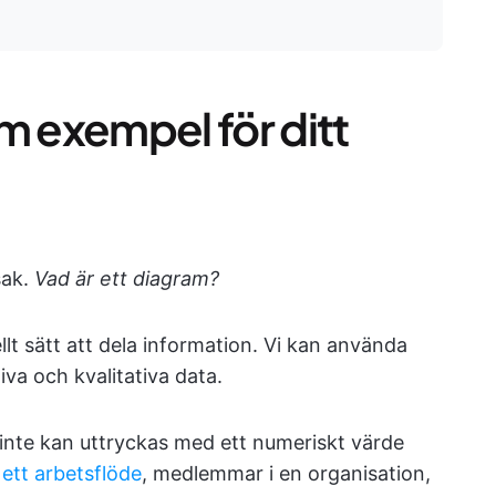
m exempel för ditt
sak.
Vad är ett diagram?
ellt sätt att dela information. Vi kan använda
iva och kvalitativa data.
m inte kan uttryckas med ett numeriskt värde
 ett arbetsflöde
, medlemmar i en organisation,