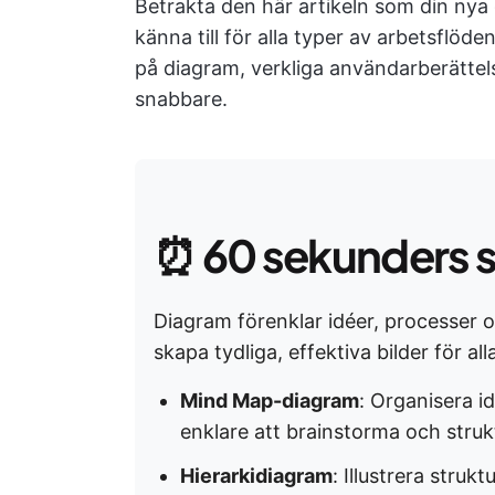
Betrakta den här artikeln som din nya
känna till för alla typer av arbetsflö
på diagram, verkliga användarberättel
snabbare.
⏰
60 sekunders 
Diagram förenklar idéer, processer
skapa tydliga, effektiva bilder för all
Mind Map-diagram
: Organisera i
enklare att brainstorma och strukt
Hierarkidiagram
: Illustrera struk