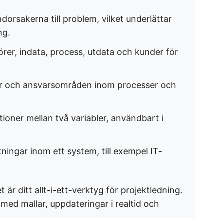
undorsakerna till problem, vilket underlättar
g. ​
örer, indata, process, utdata och kunder för
ller och ansvarsområden inom processer och
ationer mellan två variabler, användbart i
tningar inom ett system, till exempel IT-
är ditt allt-i-ett-verktyg för projektledning.
med mallar, uppdateringar i realtid och