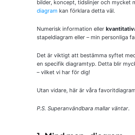
bilder, koncept, tidslinjer och mycke
diagram
kan förklara detta väl.
Numerisk information eller
kvantitati
stapeldiagram eller – min personliga fa
Det är viktigt att bestämma syftet me
en specifik diagramtyp. Detta blir myc
– vilket vi har för dig!
Utan vidare, här är våra favoritdiagr
P.S. Superanvändbara mallar väntar
.