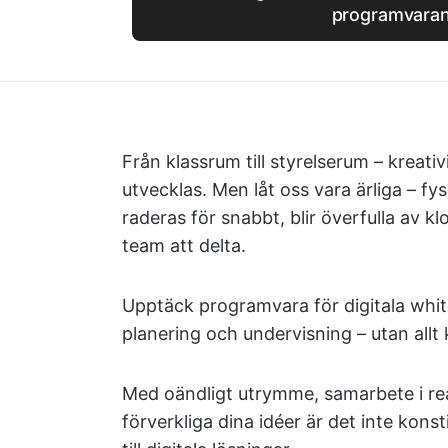
programvara
Från klassrum till styrelserum – kreati
utvecklas. Men låt oss vara ärliga – fy
raderas för snabbt, blir överfulla av k
team att delta.
Upptäck programvara för digitala whit
planering och undervisning – utan allt 
Med oändligt utrymme, samarbete i real
förverkliga dina idéer är det inte konst