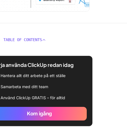
TABLE OF CONTENTS
ja använda ClickUp redan idag
Hantera allt ditt arbete på ett ställe
Samarbeta med ditt team
Använd ClickUp GRATIS – för alltid
Kom igång