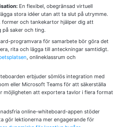
sation:
En flexibel, obegränsad virtuell
lägga stora idéer utan att ta slut på utrymme.
, former och tankekartor hjälper dig att
g på saker och ting.
ard-programvara för samarbete bör göra det
era, rita och lägga till anteckningar samtidigt.
betsplatsen
, onlineklassrum och
iteboarden erbjuder sömlös integration med
om eller Microsoft Teams för att säkerställa
 möjligheten att exportera tavlor i flera format
nadsfria online-whiteboard-appen stöder
Detta gör lektionerna mer engagerande för