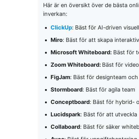
Här är en översikt över de bästa o
inverkan:
ClickUp
: Bäst för AI-driven visu
Miro
: Bäst för att skapa interakt
Microsoft Whiteboard:
Bäst för 
Zoom Whiteboard:
Bäst för vide
FigJam
: Bäst för designteam och
Stormboard
: Bäst för agila team
Conceptboard
: Bäst för hybrid-
Lucidspark
: Bäst för att utveckl
Collaboard
: Bäst för säker whit