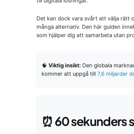
till digitala lösningar.
Det kan dock vara svårt att välja rätt
många alternativ. Den här guiden inne
som hjälper dig att samarbeta utan pr
🧠
Viktig insikt:
Den globala marknad
kommer att uppgå till
7,6 miljarder d
⏰
60 sekunders 