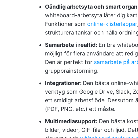
Oändlig arbetsyta och smart organi
whiteboard-arbetsyta låter dig kart
Funktioner som
online-klisterlappar
strukturera tankar och hålla ordnin
Samarbete i realtid:
En bra whitebo
möjligt för flera användare att redig
Den är perfekt för
samarbete på ar
gruppbrainstorming.
Integrationer:
Den bästa online-wh
verktyg som Google Drive, Slack, Zo
ett smidigt arbetsflöde. Dessutom är
(PDF, PNG, etc.) ett måste.
Multimediasupport:
Den bästa kost
bilder, videor, GIF-filer och ljud. 