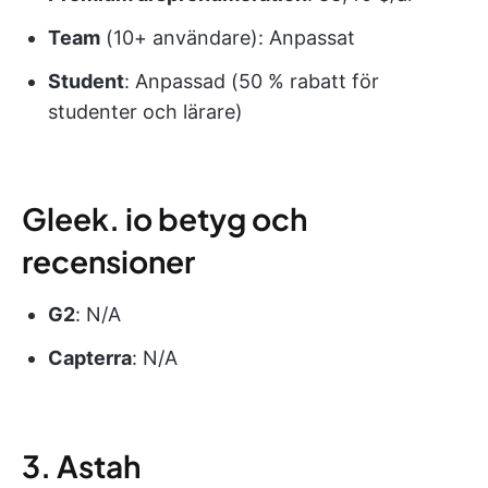
Team
(10+ användare): Anpassat
Student
: Anpassad (50 % rabatt för
studenter och lärare)
Gleek. io betyg och
recensioner
G2
: N/A
Capterra
: N/A
3. Astah