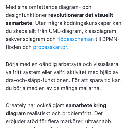
Med sina omfattande diagram- och
designfunktioner
revolutionerar det visuellt
samarbete
. Utan några kodningskunskaper kan
du skapa allt från UML-diagram, klassdiagram,
sekvensdiagram och
flödesscheman
till BPMN-
flöden och
processkartor
.
Börja med en oändlig arbetsyta och visualisera
valfritt system eller valfri aktivitet med hjälp av
dra-och-släpp-funktionen. För att spara tid kan
du börja med en av de många mallarna.
Creately har också gjort
samarbete kring
diagram
realistiskt och problemfritt. Det
erbjuder stöd för flera markörer, ultrasnabb