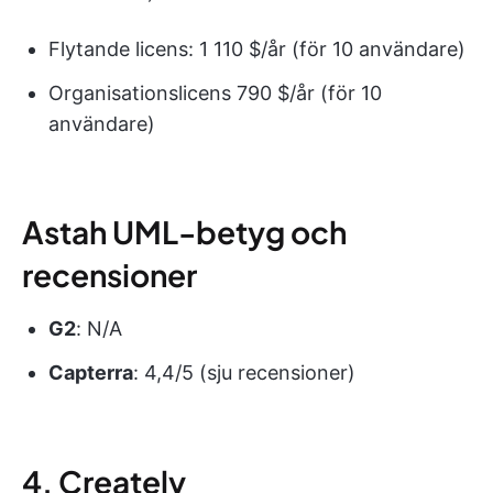
Flytande licens: 1 110 $/år (för 10 användare)
Organisationslicens 790 $/år (för 10
användare)
Astah UML-betyg och
recensioner
G2
: N/A
Capterra
: 4,4/5 (sju recensioner)
4. Creately