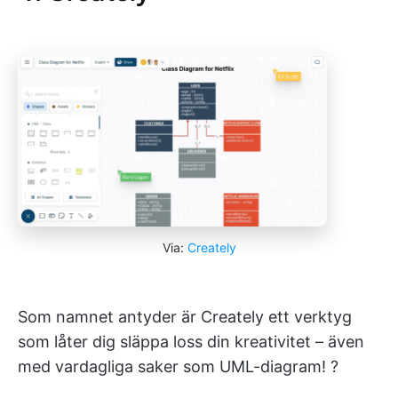
Via:
Creately
Som namnet antyder är Creately ett verktyg
som låter dig släppa loss din kreativitet – även
med vardagliga saker som UML-diagram! ?