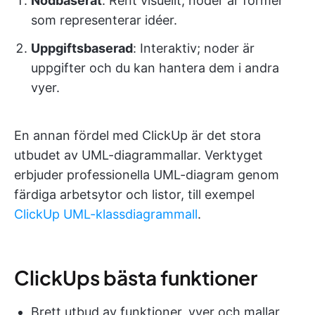
Nodbaserat
: Rent visuellt; noder är former
som representerar idéer.
Uppgiftsbaserad
: Interaktiv; noder är
uppgifter och du kan hantera dem i andra
vyer.
En annan fördel med ClickUp är det stora
utbudet av UML-diagrammallar. Verktyget
erbjuder professionella UML-diagram genom
färdiga arbetsytor och listor, till exempel
ClickUp UML-klassdiagrammall
.
ClickUps bästa funktioner
Brett utbud av funktioner, vyer och mallar