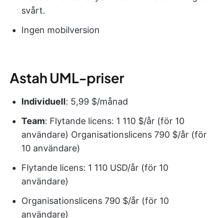
svårt.
Ingen mobilversion
Astah UML-priser
Individuell
: 5,99 $/månad
Team
: Flytande licens: 1 110 $/år (för 10
användare) Organisationslicens 790 $/år (för
10 användare)
Flytande licens: 1 110 USD/år (för 10
användare)
Organisationslicens 790 $/år (för 10
användare)