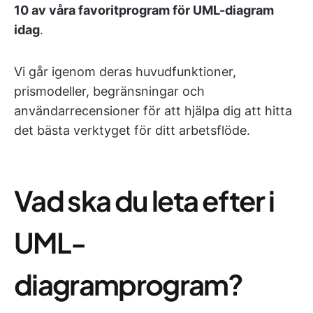
10 av våra favoritprogram för UML-diagram
idag
.
Vi går igenom deras huvudfunktioner,
prismodeller, begränsningar och
användarrecensioner för att hjälpa dig att hitta
det bästa verktyget för ditt arbetsflöde.
Vad ska du leta efter i
UML-
diagramprogram?