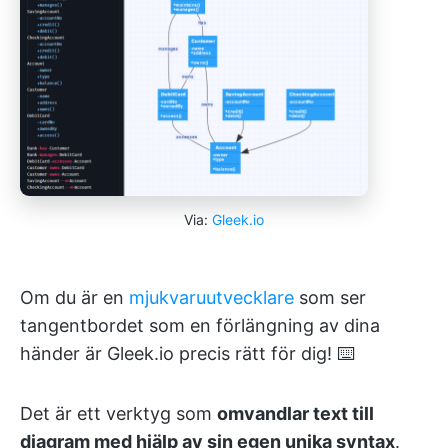
Via:
Gleek.io
Om du är en
mjukvaruutvecklare
som ser
tangentbordet som en förlängning av dina
händer är Gleek.io precis rätt för dig! ⌨️
Det är ett verktyg som
omvandlar text till
diagram med hjälp av sin egen unika syntax
.