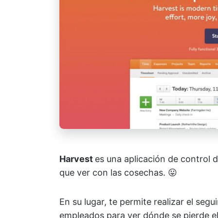
Harvest
es una aplicación de control 
que ver con las cosechas. 😛
En su lugar, te permite realizar el seg
empleados para ver dónde se pierde el