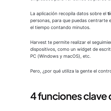
La aplicación recopila datos sobre el
t
personas, para que puedas centrarte e
el tiempo contando minutos.
Harvest te permite realizar el seguimie
dispositivos, como un widget de escrito
PC (Windows y macOS), etc.
Pero, ¿por qué utiliza la gente el cont
4 funciones clave