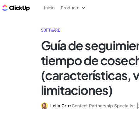
ClickUp Blog
Inicio
Producto
SOFTWARE
Guía de seguimie
tiempo de cosec
(características, 
limitaciones)
Leila Cruz
Content Partnership Specialist