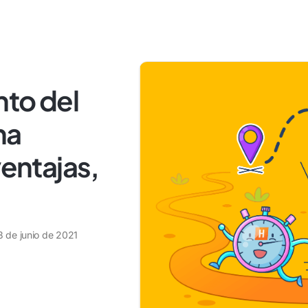
nto del
ha
ventajas,
3 de junio de 2021