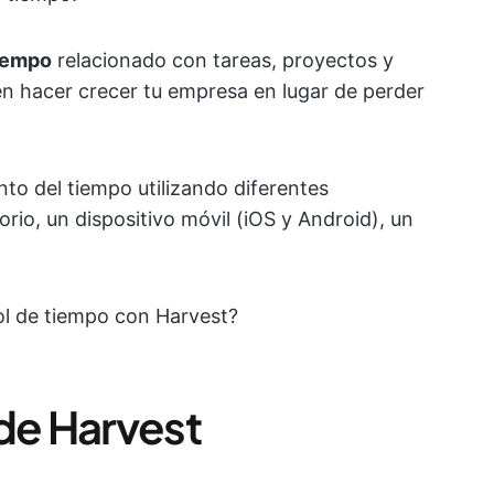
iempo
relacionado con tareas, proyectos y
n hacer crecer tu empresa en lugar de perder
nto del tiempo utilizando diferentes
rio, un dispositivo móvil (iOS y Android), un
rol de tiempo con Harvest?
 de Harvest