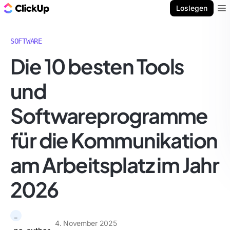
ClickUp Blog
Loslegen
Ope
SOFTWARE
Die 10 besten Tools
und
Softwareprogramme
für die Kommunikation
am Arbeitsplatz im Jahr
2026
_
4. November 2025