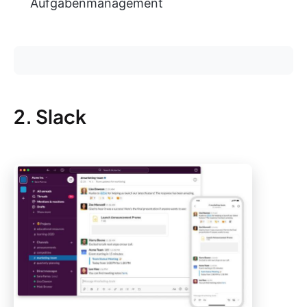
Aufgabenmanagement
2. Slack