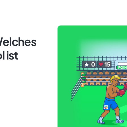
Welches
 ist