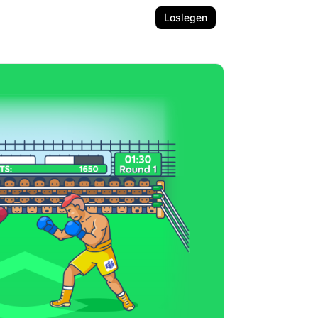
Loslegen