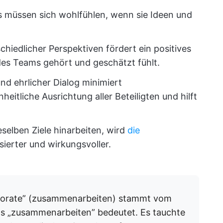
s müssen sich wohlfühlen, wenn sie Ideen und
hiedlicher Perspektiven fördert ein positives
 des Teams gehört und geschätzt fühlt.
nd ehrlicher Dialog minimiert
heitliche Ausrichtung aller Beteiligten und hilft
selben Ziele hinarbeiten, wird
die
ierter und wirkungsvoller.
borate” (zusammenarbeiten) stammt vom
s „zusammenarbeiten” bedeutet. Es tauchte