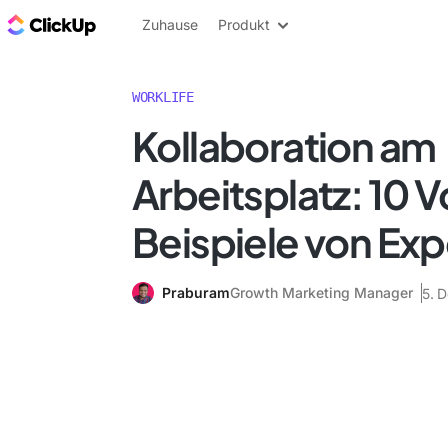
ClickUp Blog
Zuhause
Produkt
WORKLIFE
Kollaboration am
Arbeitsplatz: 10 V
Beispiele von Ex
Praburam
Growth Marketing Manager
5. 