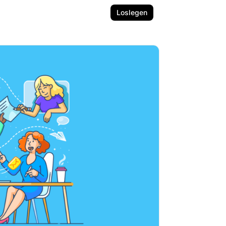
Loslegen