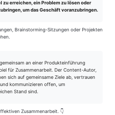
l zu erreichen, ein Problem zu lösen oder
zubringen, um das Geschäft voranzubringen.
ngen, Brainstorming-Sitzungen oder Projekten
ehen.
 gemeinsam an einer Produkteinführung
spiel für Zusammenarbeit. Der Content-Autor,
men sich auf gemeinsame Ziele ab, vertrauen
 und kommunizieren offen, um
eichen Stand sind.
effektiven Zusammenarbeit. 👇