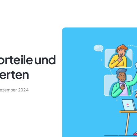
orteile und
perten
Dezember 2024