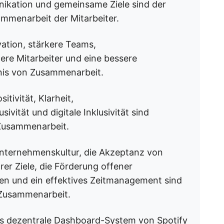
nikation und gemeinsame Ziele sind der
ammenarbeit der Mitarbeiter.
vation, stärkere Teams,
ere Mitarbeiter und eine bessere
nis von Zusammenarbeit.
itivität, Klarheit,
vität und digitale Inklusivität sind
 Zusammenarbeit.
Unternehmenskultur, die Akzeptanz von
rer Ziele, die Förderung offener
en und ein effektives Zeitmanagement sind
 Zusammenarbeit.
as dezentrale Dashboard-System von Spotify