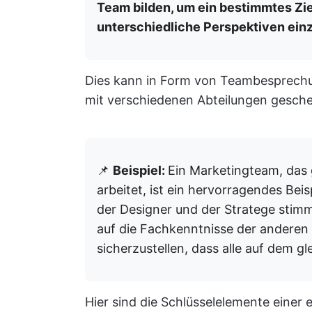
Team bilden, um ein bestimmtes Zie
unterschiedliche Perspektiven ein
Dies kann in Form von Teambesprechu
mit verschiedenen Abteilungen gesch
📌
Beispiel:
Ein Marketingteam, das
arbeitet, ist ein hervorragendes Bei
der Designer und der Stratege stim
auf die Fachkenntnisse der anderen
sicherzustellen, dass alle auf dem gl
Hier sind die Schlüsselelemente einer 