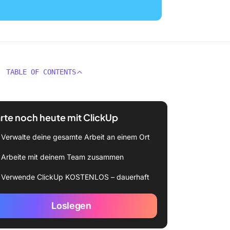
TABLE OF CONTENTS
rte noch heute mit ClickUp
Verwalte deine gesamte Arbeit an einem Ort
Arbeite mit deinem Team zusammen
Verwende ClickUp KOSTENLOS – dauerhaft
Loslegen