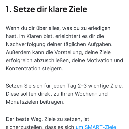
1. Setze dir klare Ziele
Wenn du dir über alles, was du zu erledigen
hast, im Klaren bist, erleichtert es dir die
Nachverfolgung deiner täglichen Aufgaben.
Außerdem kann die Vorstellung, deine Ziele
erfolgreich abzuschließen, deine Motivation und
Konzentration steigern.
Setzen Sie sich für jeden Tag 2–3 wichtige Ziele.
Diese sollten direkt zu Ihren Wochen- und
Monatszielen beitragen.
Der beste Weg, Ziele zu setzen, ist
sicherzustellen, dass es sich
um SMART-Ziele