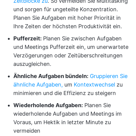
Zeitblöcke zu
. So vermeiden Sie Multitasking
und sorgen für ungeteilte Konzentration.
Planen Sie Aufgaben mit hoher Priorität in
Ihre Zeiten der höchsten Produktivität ein.
Pufferzeit:
Planen Sie zwischen Aufgaben
und Meetings Pufferzeit ein, um unerwartete
Verzögerungen oder Zeitüberschreitungen
auszugleichen.
Ähnliche Aufgaben bündeln:
Gruppieren Sie
ähnliche Aufgaben,
um
Kontextwechsel
zu
minimieren und die Effizienz zu steigern
Wiederholende Aufgaben:
Planen Sie
wiederholende Aufgaben und Meetings im
Voraus, um Hektik in letzter Minute zu
vermeiden