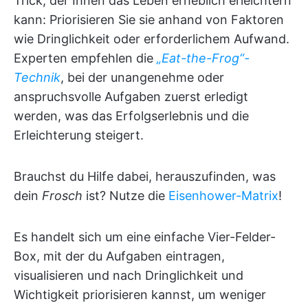
Trick, der Ihnen das Leben erheblich erleichtern
kann: Priorisieren Sie sie anhand von Faktoren
wie Dringlichkeit oder erforderlichem Aufwand.
Experten empfehlen die
„Eat-the-Frog“-
Technik
, bei der unangenehme oder
anspruchsvolle Aufgaben zuerst erledigt
werden, was das Erfolgserlebnis und die
Erleichterung steigert.
Brauchst du Hilfe dabei, herauszufinden, was
dein
Frosch
ist? Nutze die
Eisenhower-Matrix
!
Es handelt sich um eine einfache Vier-Felder-
Box, mit der du Aufgaben eintragen,
visualisieren und nach Dringlichkeit und
Wichtigkeit priorisieren kannst, um weniger