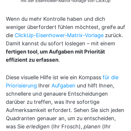
mit der Eisenhower-Matrix-Vorlage von ClickUp
Wenn du mehr Kontrolle haben und dich
weniger überfordert fühlen möchtest, greife auf
die
ClickUp-Eisenhower-Matrix-Vorlage
zurück.
Damit kannst du sofort loslegen – mit einem
fertigen tool, um Aufgaben mit Priorität
effizient zu erfassen
.
Diese visuelle Hilfe ist wie ein Kompass
für die
Priorisierung
Ihrer
Aufgaben
und hilft Ihnen,
schnellere und genauere Entscheidungen
darüber zu treffen, was Ihre sofortige
Aufmerksamkeit erfordert. Sehen Sie sich jeden
Quadranten genauer an, um zu entscheiden,
was Sie
erledigen
(Ihr Frosch),
planen
(Ihr