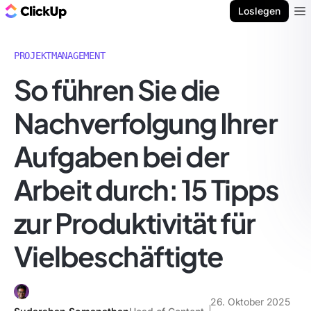
ClickUp Blog
Loslegen
Ope
PROJEKTMANAGEMENT
So führen Sie die
Nachverfolgung Ihrer
Aufgaben bei der
Arbeit durch: 15 Tipps
zur Produktivität für
Vielbeschäftigte
26. Oktober 2025