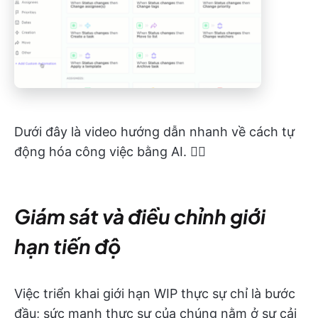
Dưới đây là video hướng dẫn nhanh về cách tự
động hóa công việc bằng AI. 👇🏼
Giám sát và điều chỉnh giới
hạn tiến độ
Việc triển khai giới hạn WIP thực sự chỉ là bước
đầu; sức mạnh thực sự của chúng nằm ở sự cải