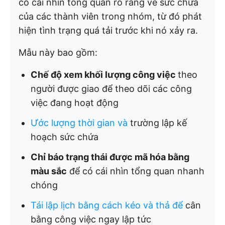
có cái nhìn tổng quan rõ ràng về sức chứa
của các thành viên trong nhóm, từ đó phát
hiện tình trạng quá tải trước khi nó xảy ra.
Mẫu này bao gồm:
Chế độ xem khối lượng công việc
theo
người được giao để theo dõi các công
việc đang hoạt động
Ước lượng thời gian
và
trường lập kế
hoạch sức chứa
Chỉ báo trạng thái được mã hóa bằng
màu sắc
để có cái nhìn tổng quan nhanh
chóng
Tái lập lịch bằng cách kéo và thả
để
cân
bằng công việc ngay lập tức