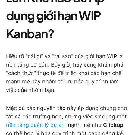
dụng giới hạn WIP
Kanban
?
Hiểu rõ "cái gì" và "tại sao" của giới hạn WIP là
nền tảng cơ bản. Bây giờ, hãy cùng khám phá
"cách thức" thực tế để triển khai các hạn chế
mạnh mẽ này nhằm tối ưu hóa quy trình làm
việc của nhóm bạn.
Mặc dù các nguyên tắc này áp dụng chung cho
tất cả các trường hợp, nhưng việc sử dụng một
nền tảng quản lý dự án
mạnh mẽ như
Clickup
có thể hợp lý hóa quy trình một cách đáng kể.