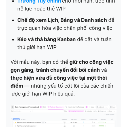
Trường Tùy chỉnh
cho thời hạn, ước tính
nỗ lực hoặc thẻ WIP
Chế độ xem Lịch, Bảng và Danh sách
để
trực quan hóa việc phân phối công việc
Kéo và thả bảng Kanban
để đặt và tuân
thủ giới hạn WIP
Với mẫu này, bạn có thể
giữ cho công việc
gọn gàng
,
tránh chuyển đổi bối cảnh
và
thực hiện vừa đủ công việc tại một thời
điểm
— những yếu tố cốt lõi của các chiến
lược giới hạn WIP hiệu quả.