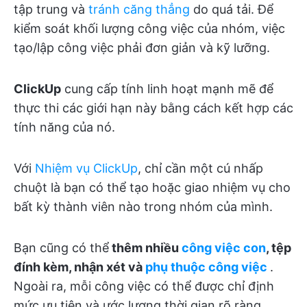
tập trung và
tránh căng thẳng
do quá tải. Để
kiểm soát khối lượng công việc của nhóm, việc
tạo/lập công việc phải đơn giản và kỹ lưỡng.
ClickUp
cung cấp tính linh hoạt mạnh mẽ để
thực thi các giới hạn này bằng cách kết hợp các
tính năng của nó.
Với
Nhiệm vụ ClickUp
, chỉ cần một cú nhấp
chuột là bạn có thể tạo hoặc giao nhiệm vụ cho
bất kỳ thành viên nào trong nhóm của mình.
Bạn cũng có thể
thêm nhiều
công việc con
, tệp
đính kèm, nhận xét và
phụ thuộc công việc
.
Ngoài ra, mỗi công việc có thể được chỉ định
mức ưu tiên và ước lượng thời gian rõ ràng.