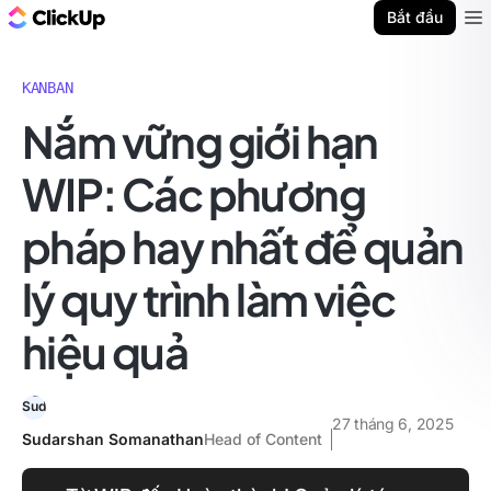
ClickUp Blog
Bắt đầu
Ope
KANBAN
Nắm vững giới hạn
WIP: Các phương
pháp hay nhất để quản
lý quy trình làm việc
hiệu quả
27 tháng 6, 2025
Sudarshan Somanathan
Head of Content