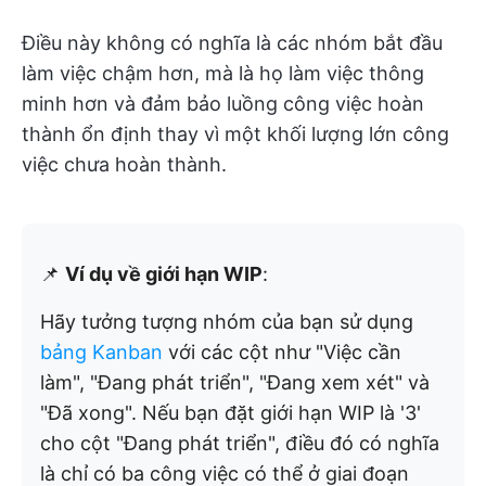
Điều này không có nghĩa là các nhóm bắt đầu
làm việc chậm hơn, mà là họ làm việc thông
minh hơn và đảm bảo luồng công việc hoàn
thành ổn định thay vì một khối lượng lớn công
việc chưa hoàn thành.
📌
Ví dụ về giới hạn WIP
:
Hãy tưởng tượng nhóm của bạn sử dụng
bảng Kanban
với các cột như "Việc cần
làm", "Đang phát triển", "Đang xem xét" và
"Đã xong". Nếu bạn đặt giới hạn WIP là '3'
cho cột "Đang phát triển", điều đó có nghĩa
là chỉ có ba công việc có thể ở giai đoạn