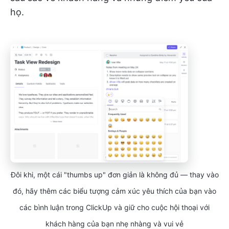
họ.
Đôi khi, một cái "thumbs up" đơn giản là không đủ — thay vào
đó, hãy thêm các biểu tượng cảm xúc yêu thích của bạn vào
các bình luận trong ClickUp và giữ cho cuộc hội thoại với
khách hàng của bạn nhẹ nhàng và vui vẻ