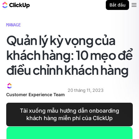
ClickUp Blog
Bắt đầu
Ope
MANAGE
Quản lý kỳ vọng của
khách hàng: 10 mẹo để
điều chỉnh khách hàng
20 tháng 11, 2023
Customer Experience Team
Tải xuống mẫu hướng dẫn onboarding
khách hàng miễn phí của ClickUp