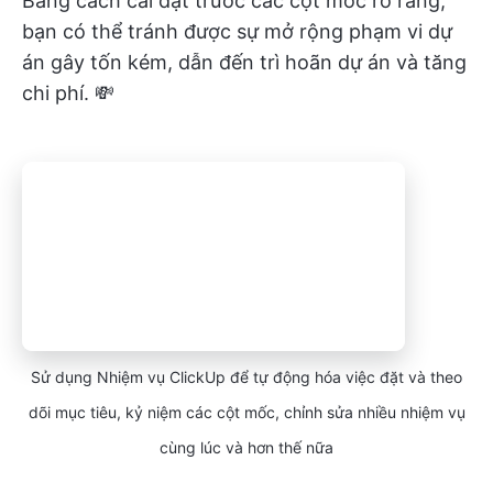
Bằng cách cài đặt trước các cột mốc rõ ràng,
bạn có thể tránh được sự mở rộng phạm vi dự
án gây tốn kém, dẫn đến trì hoãn dự án và tăng
chi phí. 💸
Sử dụng Nhiệm vụ ClickUp để tự động hóa việc đặt và theo
dõi mục tiêu, kỷ niệm các cột mốc, chỉnh sửa nhiều nhiệm vụ
cùng lúc và hơn thế nữa