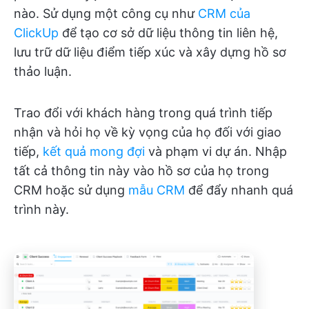
nào. Sử dụng một công cụ như
CRM của
ClickUp
để tạo cơ sở dữ liệu thông tin liên hệ,
lưu trữ dữ liệu điểm tiếp xúc và xây dựng hồ sơ
thảo luận.
Trao đổi với khách hàng trong quá trình tiếp
nhận và hỏi họ về kỳ vọng của họ đối với giao
tiếp,
kết quả mong đợi
và phạm vi dự án. Nhập
tất cả thông tin này vào hồ sơ của họ trong
CRM hoặc sử dụng
mẫu CRM
để đẩy nhanh quá
trình này.