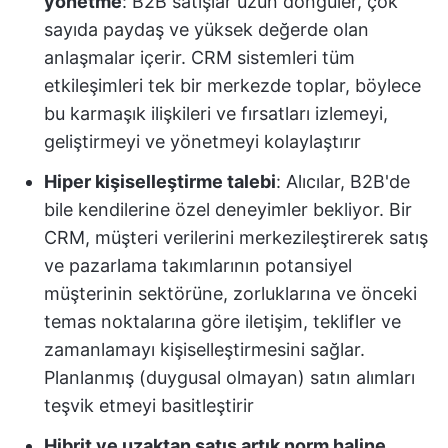
yönetme
: B2B satışlar uzun döngüler, çok
sayıda paydaş ve yüksek değerde olan
anlaşmalar içerir. CRM sistemleri tüm
etkileşimleri tek bir merkezde toplar, böylece
bu karmaşık ilişkileri ve fırsatları izlemeyi,
geliştirmeyi ve yönetmeyi kolaylaştırır
Hiper kişiselleştirme talebi
: Alıcılar, B2B'de
bile kendilerine özel deneyimler bekliyor. Bir
CRM, müşteri verilerini merkezileştirerek satış
ve pazarlama takımlarının potansiyel
müşterinin sektörüne, zorluklarına ve önceki
temas noktalarına göre iletişim, teklifler ve
zamanlamayı kişiselleştirmesini sağlar.
Planlanmış (duygusal olmayan) satın alımları
teşvik etmeyi basitleştirir
Hibrit ve uzaktan satış artık norm haline