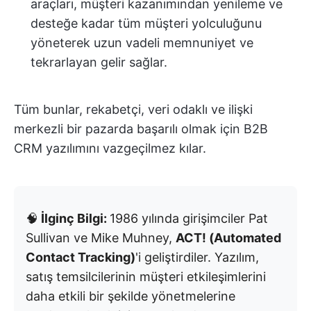
araçları, müşteri kazanımından yenileme ve
desteğe kadar tüm müşteri yolculuğunu
yöneterek uzun vadeli memnuniyet ve
tekrarlayan gelir sağlar.
Tüm bunlar, rekabetçi, veri odaklı ve ilişki
merkezli bir pazarda başarılı olmak için B2B
CRM yazılımını vazgeçilmez kılar.
🧠
İlginç Bilgi:
1986 yılında girişimciler Pat
Sullivan ve Mike Muhney,
ACT! (Automated
Contact Tracking)
'i geliştirdiler. Yazılım,
satış temsilcilerinin müşteri etkileşimlerini
daha etkili bir şekilde yönetmelerine