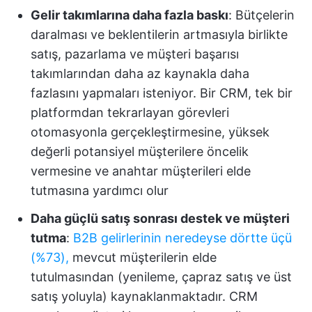
Gelir takımlarına daha fazla baskı
: Bütçelerin
daralması ve beklentilerin artmasıyla birlikte
satış, pazarlama ve müşteri başarısı
takımlarından daha az kaynakla daha
fazlasını yapmaları isteniyor. Bir CRM, tek bir
platformdan tekrarlayan görevleri
otomasyonla gerçekleştirmesine, yüksek
değerli potansiyel müşterilere öncelik
vermesine ve anahtar müşterileri elde
tutmasına yardımcı olur
Daha güçlü satış sonrası destek ve müşteri
tutma
:
B2B gelirlerinin neredeyse dörtte üçü
(%73),
mevcut müşterilerin elde
tutulmasından (yenileme, çapraz satış ve üst
satış yoluyla) kaynaklanmaktadır. CRM