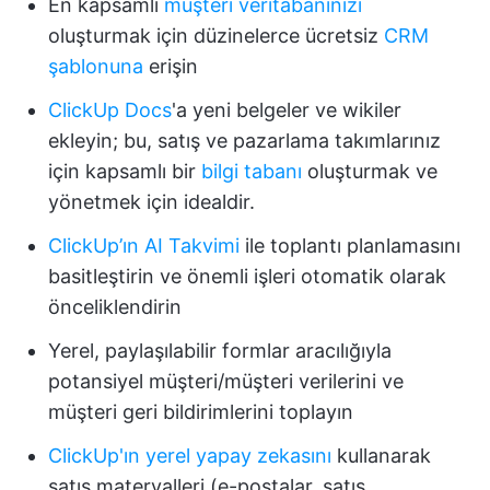
En kapsamlı
müşteri veritabanınızı
oluşturmak için düzinelerce ücretsiz
CRM
şablonuna
erişin
ClickUp Docs
'a yeni belgeler ve wikiler
ekleyin; bu, satış ve pazarlama takımlarınız
için kapsamlı bir
bilgi tabanı
oluşturmak ve
yönetmek için idealdir.
ClickUp’ın AI Takvimi
ile toplantı planlamasını
basitleştirin ve önemli işleri otomatik olarak
önceliklendirin
Yerel, paylaşılabilir formlar aracılığıyla
potansiyel müşteri/müşteri verilerini ve
müşteri geri bildirimlerini toplayın
ClickUp'ın yerel yapay zekasını
kullanarak
satış materyalleri (e-postalar, satış