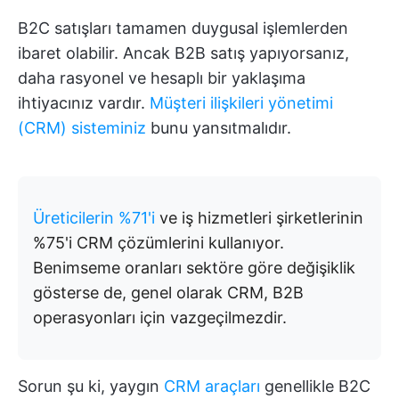
B2C satışları tamamen duygusal işlemlerden
ibaret olabilir. Ancak B2B satış yapıyorsanız,
daha rasyonel ve hesaplı bir yaklaşıma
ihtiyacınız vardır.
Müşteri ilişkileri yönetimi
(CRM) sisteminiz
bunu yansıtmalıdır.
Üreticilerin %71'i
ve iş hizmetleri şirketlerinin
%75'i CRM çözümlerini kullanıyor.
Benimseme oranları sektöre göre değişiklik
gösterse de, genel olarak CRM, B2B
operasyonları için vazgeçilmezdir.
Sorun şu ki, yaygın
CRM araçları
genellikle B2C