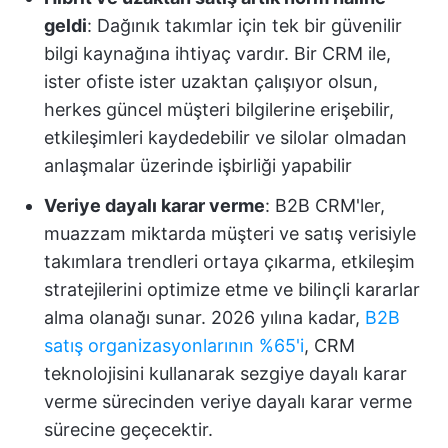
geldi
: Dağınık takımlar için tek bir güvenilir
bilgi kaynağına ihtiyaç vardır. Bir CRM ile,
ister ofiste ister uzaktan çalışıyor olsun,
herkes güncel müşteri bilgilerine erişebilir,
etkileşimleri kaydedebilir ve silolar olmadan
anlaşmalar üzerinde işbirliği yapabilir
Veriye dayalı karar verme
: B2B CRM'ler,
muazzam miktarda müşteri ve satış verisiyle
takımlara trendleri ortaya çıkarma, etkileşim
stratejilerini optimize etme ve bilinçli kararlar
alma olanağı sunar. 2026 yılına kadar,
B2B
satış organizasyonlarının %65'i
, CRM
teknolojisini kullanarak sezgiye dayalı karar
verme sürecinden veriye dayalı karar verme
sürecine geçecektir.