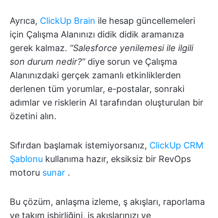
Ayrıca,
ClickUp Brain
ile hesap güncellemeleri
için Çalışma Alanınızı didik didik aramanıza
gerek kalmaz.
“Salesforce yenilemesi ile ilgili
son durum nedir?”
diye sorun ve Çalışma
Alanınızdaki gerçek zamanlı etkinliklerden
derlenen tüm yorumlar, e-postalar, sonraki
adımlar ve risklerin AI tarafından oluşturulan bir
özetini alın.
Sıfırdan başlamak istemiyorsanız,
ClickUp CRM
Şablonu
kullanıma hazır, eksiksiz bir RevOps
motoru
sunar
.
Bu çözüm, anlaşma izleme, ş akışları, raporlama
ve takım işbirliğini, iş akışlarınızı ve