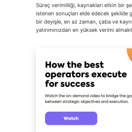
Süreç verimliliği, kaynakları etkin bir ş
istenen sonuçları elde edecek şekilde g
bir deyişle, en az zaman, çaba ve kayna
yatırımınızdan en yüksek verimi almaktı