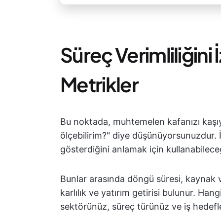
Süreç Verimliliğini
Metrikler
Bu noktada, muhtemelen kafanızı kaşıyar
ölçebilirim?" diye düşünüyorsunuzdur. 
gösterdiğini anlamak için kullanabileceği
Bunlar arasında döngü süresi, kaynak ver
karlılık ve yatırım getirisi bulunur. Han
sektörünüz, süreç türünüz ve iş hedefler