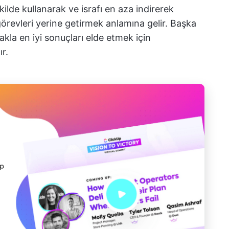
ekilde kullanarak ve israfı en aza indirerek
örevleri yerine getirmek anlamına gelir. Başka
kla en iyi sonuçları elde etmek için
r.