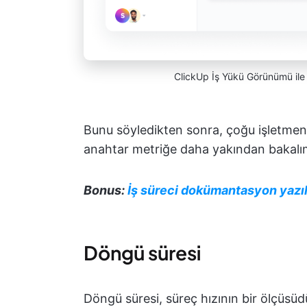
ClickUp İş Yükü Görünümü ile s
Bunu söyledikten sonra, çoğu işletmenin
anahtar metriğe daha yakından bakalım. 
Bonus:
İş süreci dokümantasyon yazıl
Döngü süresi
Döngü süresi, süreç hızının bir ölçüsüd