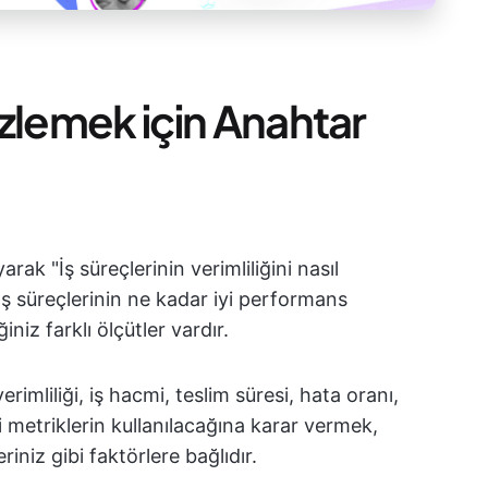
 İzlemek için Anahtar
ak "İş süreçlerinin verimliliğini nasıl
İş süreçlerinin ne kadar iyi performans
niz farklı ölçütler vardır.
imliliği, iş hacmi, teslim süresi, hata oranı,
gi metriklerin kullanılacağına karar vermek,
iniz gibi faktörlere bağlıdır.