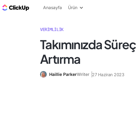
ClickUp Blog
Anasayfa
Ürün
VERIMLILIK
Takımınızda Süreç 
Artırma
Haillie Parker
Writer
27 Haziran 2023