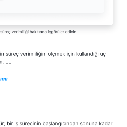
üreç verimliliği hakkında içgörüler edinin
 süreç verimliliğini ölçmek için kullandığı üç
🏊‍♂️
ımı
ür; bir iş sürecinin başlangıcından sonuna kadar