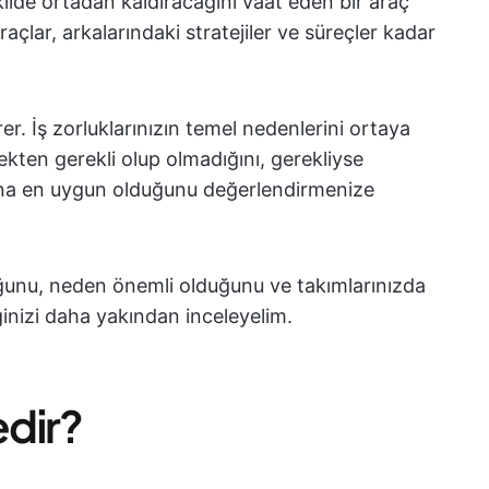
şekilde ortadan kaldıracağını vaat eden bir araç
lar, arkalarındaki stratejiler ve süreçler kadar
rer. İş zorluklarınızın temel nedenlerini ortaya
ekten gerekli olup olmadığını, gerekliyse
arına en uygun olduğunu değerlendirmenize
uğunu, neden önemli olduğunu ve takımlarınızda
ğinizi daha yakından inceleyelim.
edir?