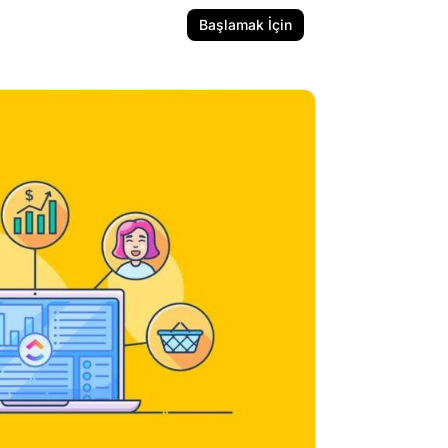
Başlamak İçin