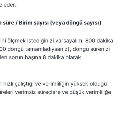
e eder.
süre / Birim sayısı (veya döngü sayısı)
ni ölçmek istediğinizi varsayalım. 800 dakika
100 döngü tamamladıysanız), döngü sürenizi
len sorun başına 8 dakika olarak
 hızlı çalıştığı ve verimliliğin yüksek olduğu
eleri verimsiz süreçlere ve düşük verimliliğe