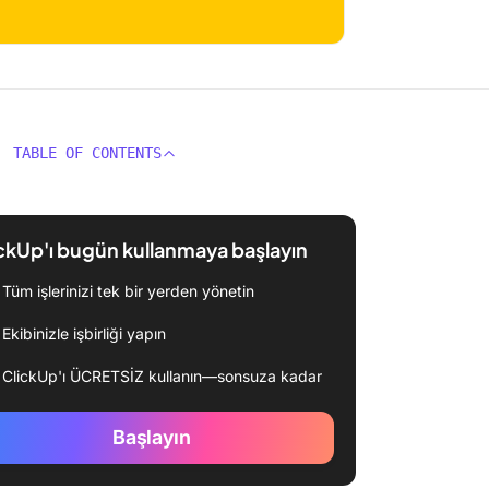
TABLE OF CONTENTS
ckUp'ı bugün kullanmaya başlayın
Tüm işlerinizi tek bir yerden yönetin
Ekibinizle işbirliği yapın
ClickUp'ı ÜCRETSİZ kullanın—sonsuza kadar
Başlayın