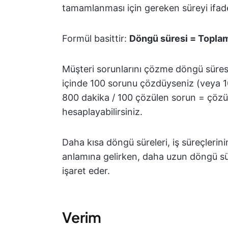
tamamlanması için gereken süreyi ifad
Formül basittir:
Döngü süresi = Toplam 
Müşteri sorunlarını çözme döngü süresi
içinde 100 sorunu çözdüyseniz (veya 
800 dakika / 100 çözülen sorun = çözü
hesaplayabilirsiniz.
Daha kısa döngü süreleri, iş süreçlerinin
anlamına gelirken, daha uzun döngü sür
işaret eder.
Verim