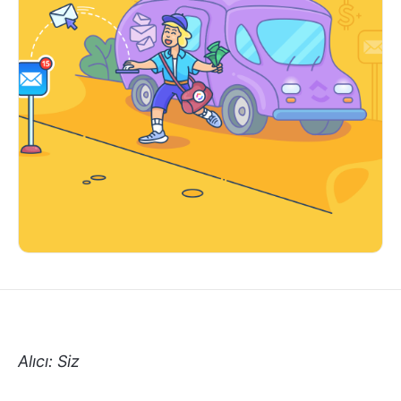
Alıcı: Siz