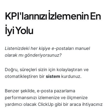
KPI'larınızı İzlemenin En
İyi Yolu
Listenizdeki her kişiye e-postaları manuel
olarak mı gönderiyorsunuz?
Doğru, süreçleri sizin için kolaylaştıran ve
otomatikleştiren bir
sistem
kurdunuz.
Benzer şekilde, e-posta pazarlama
performansınızı izlemenize ve ölçmenize
yardımcı olacak ClickUp gibi bir araca ihtiyacınız