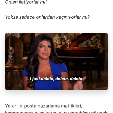
Onları iletiyorlar mı?
Yoksa sadece onlardan kaçınıyorlar mı?
Yararlı e-posta pazarlama metrikleri,
kampanyanızın işe yarayıp yaramadığını görmek