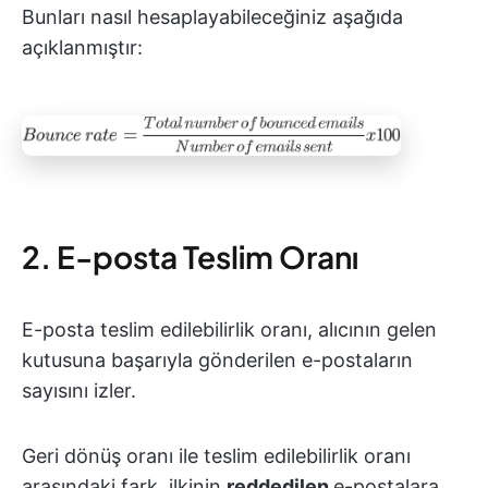
Bunları nasıl hesaplayabileceğiniz aşağıda
açıklanmıştır:
2. E-posta Teslim Oranı
E-posta teslim edilebilirlik oranı, alıcının gelen
kutusuna başarıyla gönderilen e-postaların
sayısını izler.
Geri dönüş oranı ile teslim edilebilirlik oranı
arasındaki fark, ilkinin
reddedilen
e-postalara