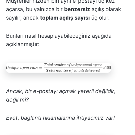
Müşterilerinizden biri aynı e-postayı üç kez
açarsa, bu yalnızca bir
benzersiz
açılış olarak
sayılır, ancak
toplam açılış sayısı
üç olur.
Bunları nasıl hesaplayabileceğiniz aşağıda
açıklanmıştır:
Ancak, bir e-postayı açmak yeterli değildir,
değil mi?
Evet, bağlantı tıklamalarına ihtiyacımız var!