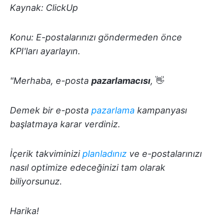
Kaynak: ClickUp
Konu: E-postalarınızı göndermeden önce
KPI'ları ayarlayın.
"Merhaba, e-posta
pazarlamacısı
,
👋
Demek bir e-posta
pazarlama
kampanyası
başlatmaya karar verdiniz.
İçerik takviminizi
planladınız
ve e-postalarınızı
nasıl optimize edeceğinizi tam olarak
biliyorsunuz.
Harika!