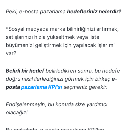
Peki, e-posta
pazarlama
hedefleriniz nelerdir?
*Sosyal medyada marka bilinirliğinizi artırmak,
satışlarınızı hızla yükseltmek veya liste
büyümenizi geliştirmek için yapılacak işler mi
var?
Belirli bir hedef
belirledikten sonra, bu hedefe
doğru nasıl ilerlediğinizi görmek için birkaç
e-
posta
pazarlama KPI'sı
seçmeniz gerekir.
Endişelenmeyin, bu konuda size yardımcı
olacağız!
Bu makalede, e-posta pazarlama KPI'ları