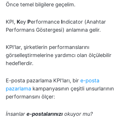
Önce temel bilgilere geçelim.
KPI,
K
ey
P
erformance
I
ndicator (Anahtar
Performans Göstergesi) anlamına gelir.
KPI'lar, şirketlerin performanslarını
görselleştirmelerine yardımcı olan ölçülebilir
hedeflerdir.
E-posta pazarlama KPI'ları, bir
e-posta
pazarlama
kampanyasının çeşitli unsurlarının
performansını ölçer:
İnsanlar
e-postalarınızı
okuyor mu?