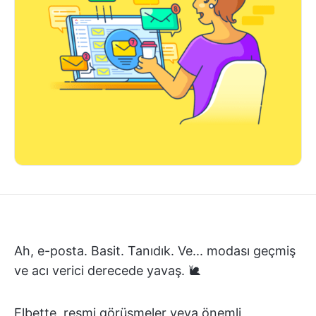
Ah, e-posta. Basit. Tanıdık. Ve... modası geçmiş
ve acı verici derecede yavaş. 🐌
Elbette, resmi görüşmeler veya önemli