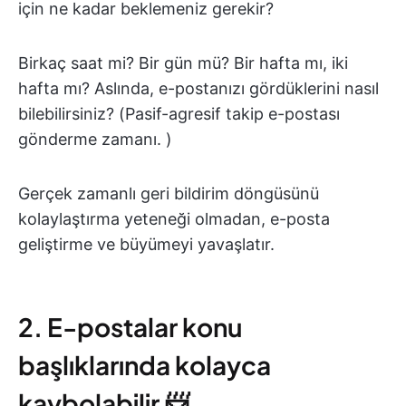
için ne kadar beklemeniz gerekir?
Birkaç saat mi? Bir gün mü? Bir hafta mı, iki
hafta mı? Aslında, e-postanızı gördüklerini nasıl
bilebilirsiniz? (Pasif-agresif takip e-postası
gönderme zamanı. )
Gerçek zamanlı geri bildirim döngüsünü
kolaylaştırma yeteneği olmadan, e-posta
geliştirme ve büyümeyi yavaşlatır.
2. E-postalar konu
başlıklarında kolayca
kaybolabilir 📨