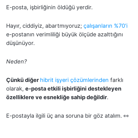
E-posta, işbirliğinin öldüğü yerdir.
Hayır, ciddiyiz, abartmıyoruz;
çalışanların %70'i
e-postanın verimliliği büyük ölçüde azalttığını
düşünüyor.
Neden?
Çünkü diğer
hibrit işyeri çözümlerinden
farklı
olarak,
e-posta etkili işbirliğini destekleyen
özelliklere ve esnekliğe sahip değildir
.
E-postayla ilgili üç ana soruna bir göz atalım. 👀