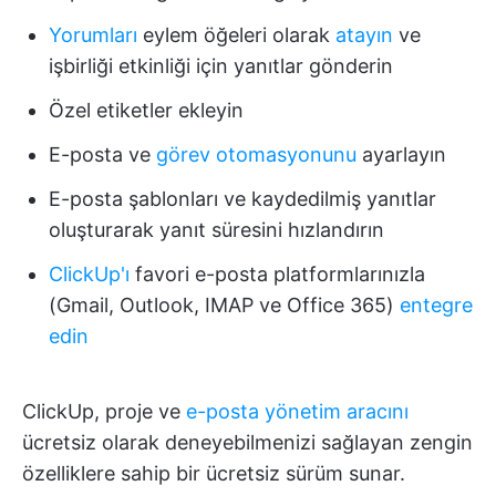
Yorumları
eylem öğeleri olarak
atayın
ve
işbirliği etkinliği için yanıtlar gönderin
Özel etiketler ekleyin
E-posta ve
görev otomasyonunu
ayarlayın
E-posta şablonları ve kaydedilmiş yanıtlar
oluşturarak yanıt süresini hızlandırın
ClickUp'ı
favori e-posta platformlarınızla
(Gmail, Outlook, IMAP ve Office 365)
entegre
edin
ClickUp, proje ve
e-posta yönetim aracını
ücretsiz olarak deneyebilmenizi sağlayan zengin
özelliklere sahip bir ücretsiz sürüm sunar.