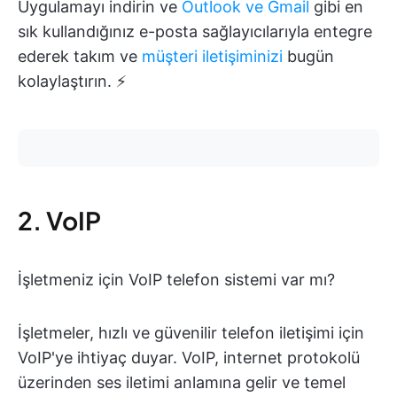
Uygulamayı indirin ve
Outlook ve
Gmail
gibi en
sık kullandığınız e-posta sağlayıcılarıyla entegre
ederek takım ve
müşteri iletişiminizi
bugün
kolaylaştırın. ⚡️
2. VoIP
İşletmeniz için VoIP telefon sistemi var mı?
İşletmeler, hızlı ve güvenilir telefon iletişimi için
VoIP'ye ihtiyaç duyar. VoIP, internet protokolü
üzerinden ses iletimi anlamına gelir ve temel