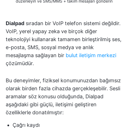
düzenleyin ve SMS/MMS + takım mesajları gönderin
Dialpad
sıradan bir VoIP telefon sistemi değildir.
VoIP, yerel yapay zeka ve birçok diğer
teknolojiyi kullanarak tamamen birleştirilmiş ses,
e-posta, SMS, sosyal medya ve anlık
mesajlaşma sağlayan bir
bulut iletişim merkezi
çözümüdür.
Bu deneyimler, fiziksel konumunuzdan bağımsız
olarak birden fazla cihazda gerçekleşebilir. Sesli
aramalar söz konusu olduğunda, Dialpad
aşağıdaki gibi güçlü, iletişimi geliştiren
özelliklerle donatılmıştır:
Çağrı kaydı