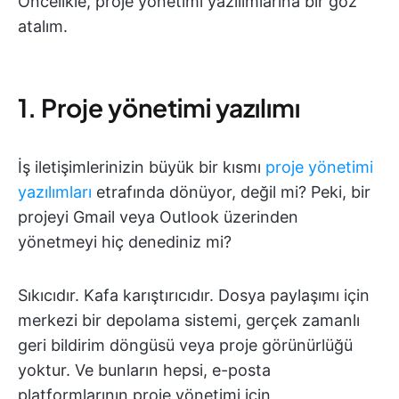
Öncelikle, proje yönetimi yazılımlarına bir göz
atalım.
1. Proje yönetimi yazılımı
İş iletişimlerinizin büyük bir kısmı
proje yönetimi
yazılımları
etrafında dönüyor, değil mi? Peki, bir
projeyi Gmail veya Outlook üzerinden
yönetmeyi hiç denediniz mi?
Sıkıcıdır. Kafa karıştırıcıdır. Dosya paylaşımı için
merkezi bir depolama sistemi, gerçek zamanlı
geri bildirim döngüsü veya proje görünürlüğü
yoktur. Ve bunların hepsi, e-posta
platformlarının proje yönetimi için