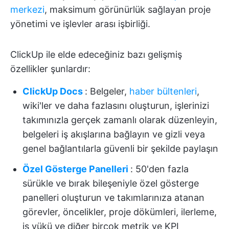
merkezi
, maksimum görünürlük sağlayan proje
yönetimi ve işlevler arası işbirliği.
ClickUp ile elde edeceğiniz bazı gelişmiş
özellikler şunlardır:
ClickUp Docs
: Belgeler,
haber bültenleri
,
wiki'ler ve daha fazlasını oluşturun, işlerinizi
takımınızla gerçek zamanlı olarak düzenleyin,
belgeleri iş akışlarına bağlayın ve gizli veya
genel bağlantılarla güvenli bir şekilde paylaşın
Özel Gösterge Panelleri
: 50'den fazla
sürükle ve bırak bileşeniyle özel gösterge
panelleri oluşturun ve takımlarınıza atanan
görevler, öncelikler, proje dökümleri, ilerleme,
iş yükü ve diğer birçok metrik ve KPI