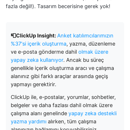
fazla değil!). Tasarım becerisine gerek yok!
📮ClickUp Insight:
Anket katılımcılarımızın
%37'si içerik oluşturma
, yazma, düzenleme
ve e-posta gönderme dahil
olmak üzere
yapay zeka kullanıyor
. Ancak bu süreç
genellikle içerik oluşturma aracı ve çalışma
alanınız gibi farklı araçlar arasında geçiş
yapmayı gerektirir.
ClickUp ile, e-postalar, yorumlar, sohbetler,
belgeler ve daha fazlası dahil olmak üzere
çalışma alanı genelinde
yapay zeka destekli
yazma yardımı
alırken, tüm çalışma
alanınızın bağlamını koruyabilirsiniz.