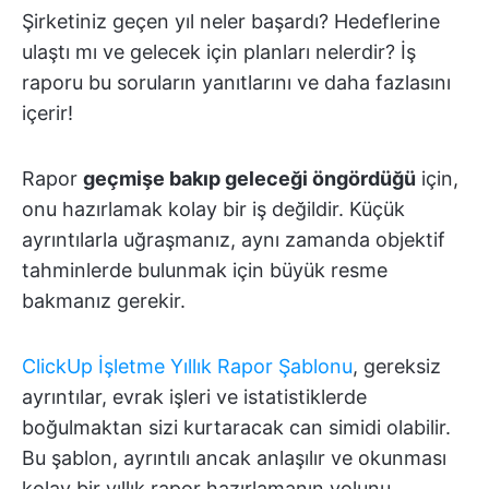
Şirketiniz geçen yıl neler başardı? Hedeflerine
ulaştı mı ve gelecek için planları nelerdir? İş
raporu bu soruların yanıtlarını ve daha fazlasını
içerir!
Rapor
geçmişe bakıp geleceği öngördüğü
için,
onu hazırlamak kolay bir iş değildir. Küçük
ayrıntılarla uğraşmanız, aynı zamanda objektif
tahminlerde bulunmak için büyük resme
bakmanız gerekir.
ClickUp İşletme Yıllık Rapor Şablonu
, gereksiz
ayrıntılar, evrak işleri ve istatistiklerde
boğulmaktan sizi kurtaracak can simidi olabilir.
Bu şablon, ayrıntılı ancak anlaşılır ve okunması
kolay bir yıllık rapor hazırlamanın yolunu