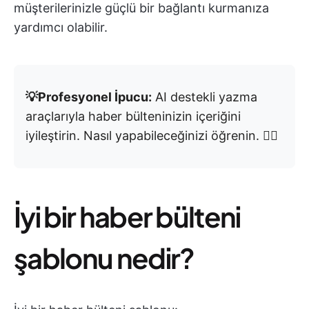
müşterilerinizle güçlü bir bağlantı kurmanıza
yardımcı olabilir.
💡Profesyonel İpucu:
AI destekli yazma
araçlarıyla haber bülteninizin içeriğini
iyileştirin. Nasıl yapabileceğinizi öğrenin. 👇🏼
İyi bir haber bülteni
şablonu nedir?