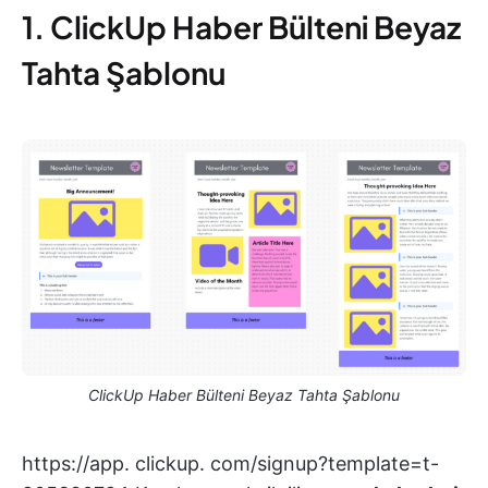
1. ClickUp Haber Bülteni Beyaz
Tahta Şablonu
ClickUp Haber Bülteni Beyaz Tahta Şablonu
https://app. clickup. com/signup?template=t-