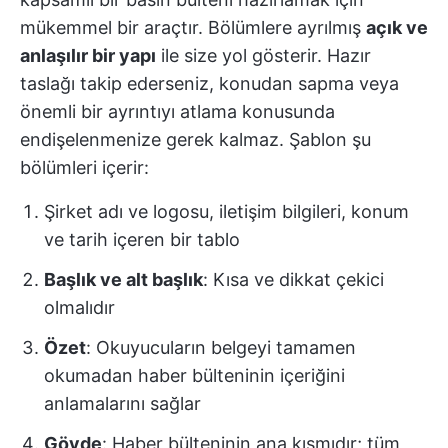
mükemmel bir araçtır. Bölümlere ayrılmış
açık ve
anlaşılır bir yapı
ile size yol gösterir. Hazır
taslağı takip ederseniz, konudan sapma veya
önemli bir ayrıntıyı atlama konusunda
endişelenmenize gerek kalmaz. Şablon şu
bölümleri içerir:
Şirket adı ve logosu, iletişim bilgileri, konum
ve tarih içeren bir tablo
Başlık ve alt başlık
: Kısa ve dikkat çekici
olmalıdır
Özet
: Okuyucuların belgeyi tamamen
okumadan haber bülteninin içeriğini
anlamalarını sağlar
Gövde
: Haber bülteninin ana kısmıdır; tüm