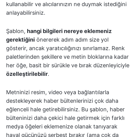
kullanabilir ve alıcılarınızın ne duymak istediğini
anlayabilirsiniz.
Şablon,
hangi bilgileri nereye eklemeniz
gerektiğini
önererek adım adım size yol
gösterir, ancak yaratıcılığınızı sınırlamaz. Renk
paletlerinden şekillere ve metin bloklarına kadar
her öğe, basit bir sürükle ve bırak düzenleyiciyle
özelleştirilebilir
.
Metninizi resim, video veya bağlantılarla
destekleyerek haber bültenlerinizi çok daha
eğlenceli hale getirebilirsiniz. Bu şablon, haber
bülteninizi daha çekici hale getirmek için farklı
medya öğeleri eklemenize olanak tanıyarak
hayal gücünüzü serbest bırakır (ama çok da