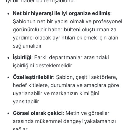
İyi bir haber bülteni şablonu:
Net bir hiyerarşi ile iyi organize edilmiş
:
Şablonun net bir yapısı olmalı ve profesyonel
görünümlü bir haber bülteni oluşturmanıza
yardımcı olacak ayrıntıları eklemek için alan
sağlamalıdır
İşbirliği
: Farklı departmanlar arasındaki
işbirliğini desteklemelidir
Özelleştirilebilir
: Şablon, çeşitli sektörlere,
hedef kitlelere, durumlara ve amaçlara göre
uyarlanabilir ve markanızın kimliğini
yansıtabilir
Görsel olarak çekici
: Metin ve görseller
arasında mükemmel dengeyi yakalamanızı
sağlar