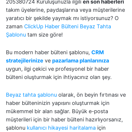
205380724 Kuruluşunuzla ilgili
en son haberleri
takım üyelerine, paydaşlarına veya müşterilerine
yaratıcı bir şekilde yaymak mı istiyorsunuz? O
zaman
ClickUp Haber Bülteni Beyaz Tahta
Şablonu
tam size göre!
Bu modern haber bülteni şablonu,
CRM
stratejilerinize
ve
pazarlama planlarınıza
uygun, ilgi çekici ve profesyonel bir haber
bülteni oluşturmak için ihtiyacınız olan şey.
Beyaz tahta şablonu
olarak, ön beyin fırtınası ve
haber bülteninizin yapısını oluşturmak için
mükemmel bir alan sağlar. Büyük e-posta
müşterileri için bir haber bülteni hazırlıyorsanız,
şablonu
kullanıcı hikayesi haritalama
için