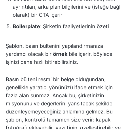
ayrıntıları, arka plan bilgilerini ve (isteğe bağlı
olarak) bir CTA içerir
Boilerplate
: Şirketin faaliyetlerinin özeti
Şablon, basın bültenini yapılandırmanıza
yardımcı olacak bir
örnek
bile içerir, böylece
işinizi daha hızlı bitirebilirsiniz.
Basın bülteni resmi bir belge olduğundan,
genellikle yaratıcı yönünüzü ifade etmek için
fazla alan sunmaz. Ancak bu, şirketinizin
misyonunu ve değerlerini yansıtacak şekilde
düzenleyemeyeceğiniz anlamına gelmez. Bu
şablon, kontrolü tamamen size verir: kapak
fotoğrafı ekleyebilir, yazı tipini özelleştirebilir ve