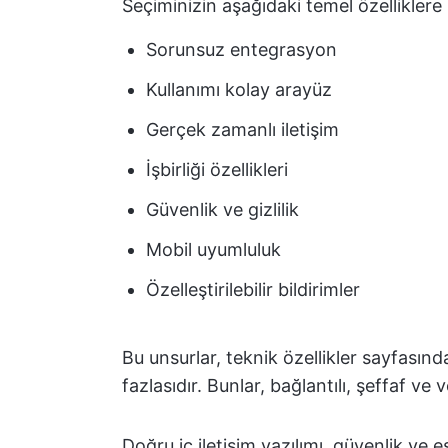
Seçiminizin aşağıdaki temel özelliklere
Sorunsuz entegrasyon
Kullanımı kolay arayüz
Gerçek zamanlı iletişim
İşbirliği özellikleri
Güvenlik ve gizlilik
Mobil uyumluluk
Özelleştirilebilir bildirimler
Bu unsurlar, teknik özellikler sayfasın
fazlasıdır. Bunlar, bağlantılı, şeffaf ve v
Doğru iç iletişim yazılımı, güvenlik ve 