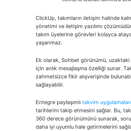
ClickUp, takımların iletişim halinde kal
yönetimi ve iletişim yazılımı çözümüdür.
takım üyelerine görevleri kolayca ata
yaşanmaz.
Ek olarak, Sohbet görünümü, uzaktaki t
için anlık mesajlaşma özelliği sunar. T
zahmetsizce fikir alışverişinde bulunabi
sağlayabilir.
Entegre paylaşımlı
takvim uygulamalar
tarihlerini takip etmesini sağlar. Bu, t
360 derece görünümünü sunarak, soruns
daha iyi uyumlu hale getirmelerini sağlar.