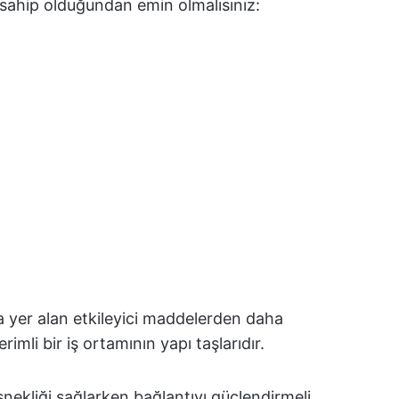
 sahip olduğundan emin olmalısınız:
da yer alan etkileyici maddelerden daha
erimli bir iş ortamının yapı taşlarıdır.
esnekliği sağlarken bağlantıyı güçlendirmeli,