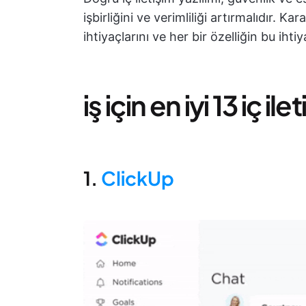
işbirliğini ve verimliliği artırmalıdır.
ihtiyaçlarını ve her bir özelliğin bu ihti
i̇ş için en iyi 13 iç il
1.
ClickUp