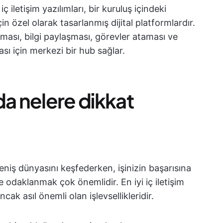
ç iletişim yazılımları, bir kuruluş içindeki
çin özel olarak tasarlanmış dijital platformlardır.
apması, bilgi paylaşması, görevler ataması ve
sı için merkezi bir hub sağlar.
nda nelere dikkat
n geniş dünyasını keşfederken, işinizin başarısına
 odaklanmak çok önemlidir. En iyi iç iletişim
cak asıl önemli olan işlevsellikleridir.