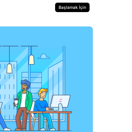
Başlamak İçin