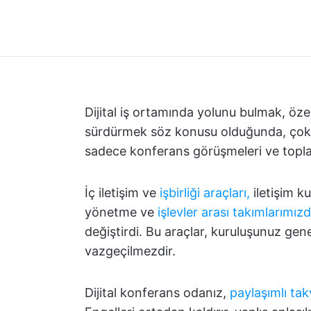
Dijital iş ortamında yolunu bulmak, özelli
sürdürmek söz konusu olduğunda, çok zo
sadece konferans görüşmeleri ve toplan
İç iletişim ve
işbirliği araçları,
iletişim k
yönetme ve
işlevler arası takımlarımız
değiştirdi. Bu araçlar, kuruluşunuz genel
vazgeçilmezdir.
Dijital konferans odanız,
paylaşımlı tak