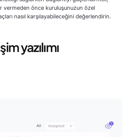
 Karar vermeden önce kuruluşunuzun özel
yaçları nasıl karşılayabileceğini değerlendirin.
etişim yazılımı