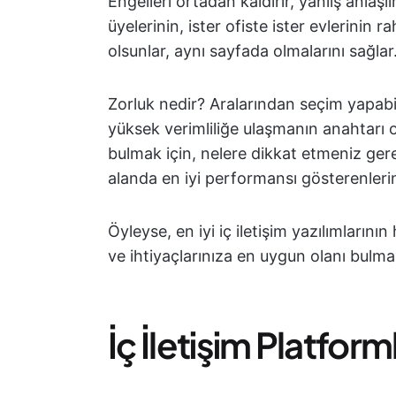
Engelleri ortadan kaldırır, yanlış anlaşı
üyelerinin, ister ofiste ister evlerinin r
olsunlar, aynı sayfada olmalarını sağlar
Zorluk nedir? Aralarından seçim yapabi
yüksek verimliliğe ulaşmanın anahtarı 
bulmak için, nelere dikkat etmeniz gerek
alanda en iyi performansı gösterenlerin 
Öyleyse, en iyi iç iletişim yazılımların
ve ihtiyaçlarınıza en uygun olanı bulma
İç İletişim Platform