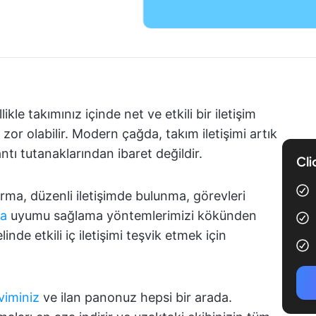
kle takımınız içinde net ve etkili bir iletişim
r olabilir. Modern çağda, takım iletişimi artık
tı tutanaklarından ibaret değildir.
Cli
urma, düzenli iletişimde bulunma, görevleri
da
uyumu sağlama yöntemlerimizi kökünden
inde etkili iç iletişimi teşvik etmek için
viminiz
ve ilan panonuz hepsi bir arada.