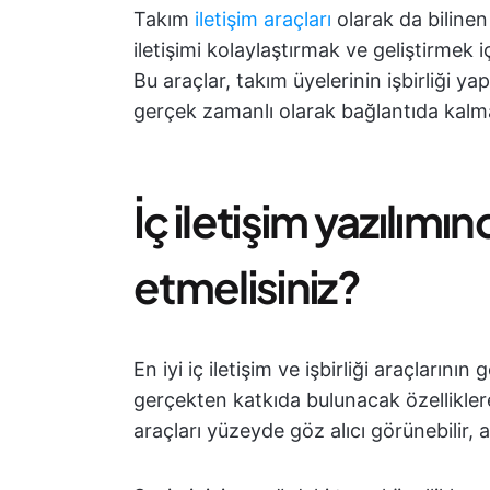
Takım
iletişim araçları
olarak da bilinen i
iletişimi kolaylaştırmak ve geliştirmek i
Bu araçlar, takım üyelerinin işbirliği y
gerçek zamanlı olarak bağlantıda kalma
İç iletişim yazılımı
etmelisiniz?
En iyi iç iletişim ve işbirliği araçlarını
gerçekten katkıda bulunacak özelliklere
araçları yüzeyde göz alıcı görünebilir, an