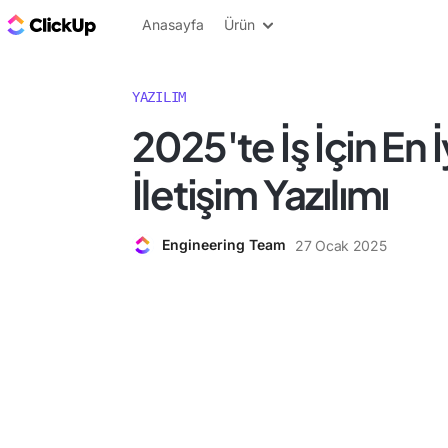
ClickUp Blog
Anasayfa
Ürün
YAZILIM
2025'te İş İçin En İy
İletişim Yazılımı
Engineering Team
27 Ocak 2025