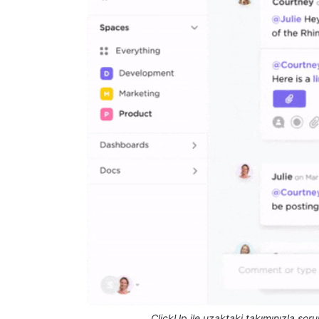
ClickUp ile uzaktaki takımınızla sor