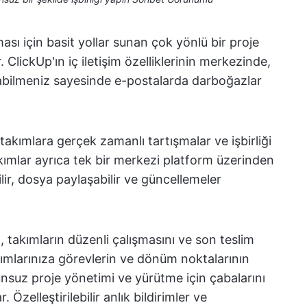
ması için basit yollar sunan çok yönlü bir proje
 ClickUp'ın iç iletişim özelliklerinin merkezinde,
yabilmeniz sayesinde e-postalarda darboğazlar
akımlara gerçek zamanlı tartışmalar ve işbirliği
akımlar ayrıca tek bir merkezi platform üzerinden
lir, dosya paylaşabilir ve güncellemeler
ı
, takımların düzenli çalışmasını ve son teslim
akımlarınıza görevlerin ve dönüm noktalarının
uz proje yönetimi ve yürütme için çabalarını
 Özelleştirilebilir anlık bildirimler ve