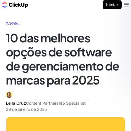
ClickUp Blogue
Iniciar
Ope
MANAGE
10 das melhores
opções de software
de gerenciamento de
marcas para 2025
Leila Cruz
Content Partnership Specialist
29 de janeiro de 2025