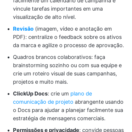
facilmente um calendário de campanha e
vincule tarefas importantes em uma
visualização de alto nível.
Revisão
(imagem, vídeo e anotação em
PDF): centralize o feedback sobre os ativos
da marca e agilize o processo de aprovação.
Quadros brancos colaborativos: faça
brainstorming sozinho ou com sua equipe e
crie um roteiro visual de suas campanhas,
projetos e muito mais.
ClickUp Docs
: crie um
plano de
comunicação de projeto
abrangente usando
o Docs para ajudar a planejar facilmente sua
estratégia de mensagens comerciais.
Permissões e privacidade
: convide pessoas