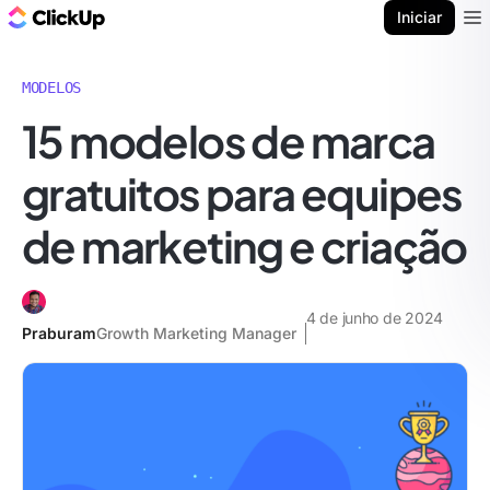
ClickUp Blogue
Iniciar
Ope
MODELOS
15 modelos de marca
gratuitos para equipes
de marketing e criação
4 de junho de 2024
Praburam
Growth Marketing Manager