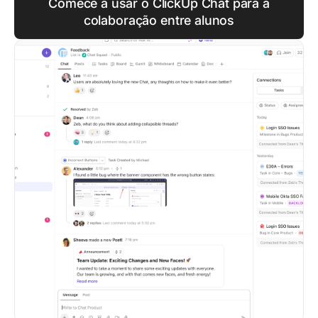
Comece a usar o ClickUp Chat para a
colaboração entre alunos