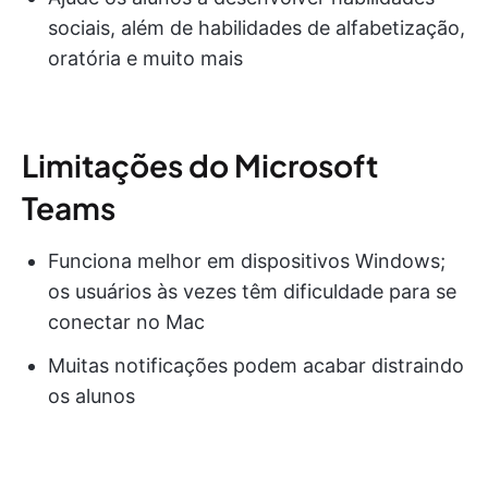
sociais, além de habilidades de alfabetização,
oratória e muito mais
Limitações do Microsoft
Teams
Funciona melhor em dispositivos Windows;
os usuários às vezes têm dificuldade para se
conectar no Mac
Muitas notificações podem acabar distraindo
os alunos