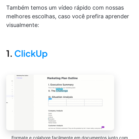
Também temos um vídeo rápido com nossas
melhores escolhas, caso você prefira aprender
visualmente:
1.
ClickUp
Formate e colabore facilmente em documentos junto com