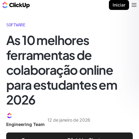
ClickUp Blogue
Iniciar
Ope
SOFTWARE
As 10 melhores
ferramentas de
colaboração online
para estudantes em
2026
12 de janeiro de 2026
Engineering Team