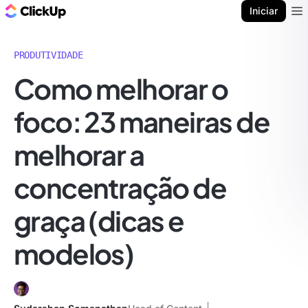
ClickUp Blogue
Iniciar
Ope
PRODUTIVIDADE
Como melhorar o
foco: 23 maneiras de
melhorar a
concentração de
graça (dicas e
modelos)