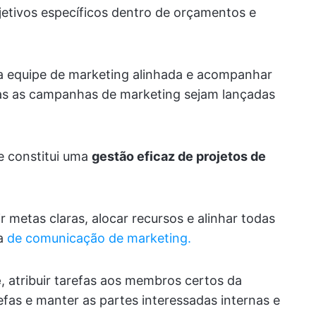
jetivos específicos dentro de orçamentos e
r a equipe de marketing alinhada e acompanhar
as as campanhas de marketing sejam lançadas
ue constitui uma
gestão eficaz de projetos de
nir metas claras, alocar recursos e alinhar todas
a
de comunicação de marketing.
e
, atribuir tarefas aos membros certos da
efas e manter as partes interessadas internas e