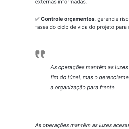
externas informadas.
✅
Controle orçamentos
, gerencie ris
fases do ciclo de vida do projeto par
As operações mantêm as luzes a
fim do túnel, mas o gerenciame
a organização para frente.
As operações mantêm as luzes acesas,