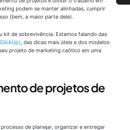
iamento de projetos e dividir o trabalho em
rketing podem se manter alinhadas, cumprir
sso (bem, a maior parte dele).
u kit de sobrevivência. Estamos falando das
 ClickUp)
, das dicas mais úteis e dos modelos
seu projeto de marketing caótico em uma
ento de projetos de
 processo de planejar, organizar e entregar