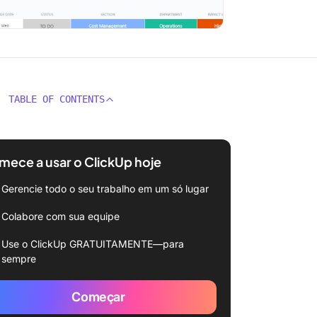
TABLE OF CONTENTS
ece a usar o ClickUp hoje
Gerencie todo o seu trabalho em um só lugar
Colabore com sua equipe
Use o ClickUp GRATUITAMENTE—para
sempre
Começar