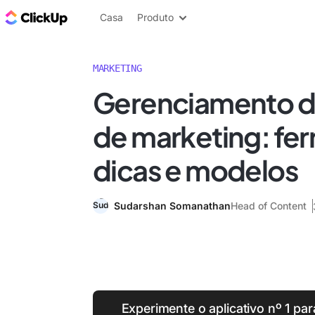
ClickUp Blogue
Casa
Produto
MARKETING
Gerenciamento d
de marketing: fe
dicas e modelos
Sudarshan Somanathan
Head of Content
Experimente o aplicativo nº 1 pa