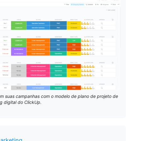
em suas campanhas com o modelo de plano de projeto de
g digital do ClickUp.
arketing