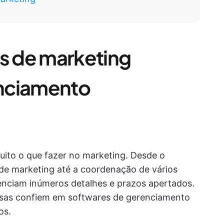
os de marketing
nciamento
to o que fazer no marketing. Desde o
e marketing até a coordenação de vários
renciam inúmeros detalhes e prazos apertados.
esas confiem em softwares de gerenciamento
os.