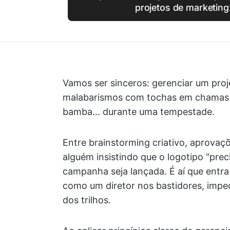
projetos de marketing
Vamos ser sinceros: gerenciar um pro
malabarismos com tochas em chamas 
bamba... durante uma tempestade.
Entre brainstorming criativo, aprovaç
alguém insistindo que o logotipo “preci
campanha seja lançada. É aí que entra
como um diretor nos bastidores, impe
dos trilhos.