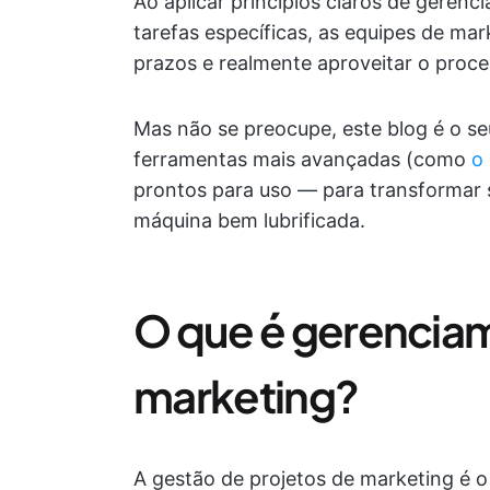
Ao aplicar princípios claros de gerenc
tarefas específicas, as equipes de ma
prazos e realmente aproveitar o proce
Mas não se preocupe, este blog é o se
ferramentas mais avançadas (como
o
prontos para uso — para transformar 
máquina bem lubrificada.
O que é gerenciam
marketing?
A gestão de projetos de marketing é o