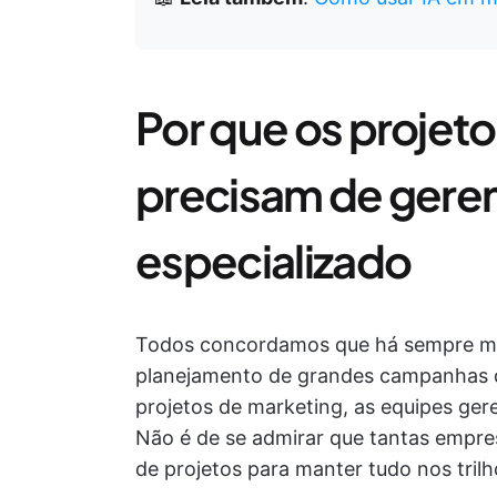
Por que os projet
precisam de gere
especializado
Todos concordamos que há sempre mui
planejamento de grandes campanhas d
projetos de marketing, as equipes ge
Não é de se admirar que tantas empr
de projetos para manter tudo nos trilh