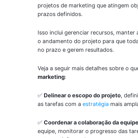
projetos de marketing que atingem ob
prazos definidos.
Isso inclui gerenciar recursos, mante
o andamento do projeto para que tod
no prazo e gerem resultados.
Veja a seguir mais detalhes sobre o q
marketing
:
✅
Delinear o escopo do projeto
, defi
as tarefas com a
estratégia
mais ampl
✅
Coordenar a colaboração da equip
equipe, monitorar o progresso das tar